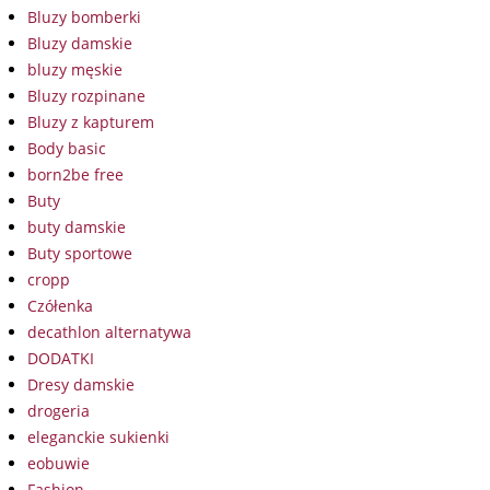
Bluzy bomberki
Bluzy damskie
bluzy męskie
Bluzy rozpinane
Bluzy z kapturem
Body basic
born2be free
Buty
buty damskie
Buty sportowe
cropp
Czółenka
decathlon alternatywa
DODATKI
Dresy damskie
drogeria
eleganckie sukienki
eobuwie
Fashion