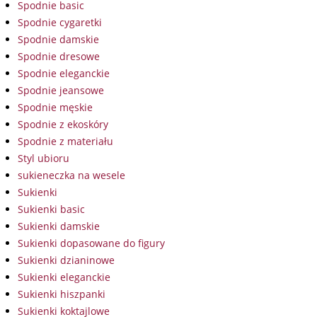
Spodnie basic
Spodnie cygaretki
Spodnie damskie
Spodnie dresowe
Spodnie eleganckie
Spodnie jeansowe
Spodnie męskie
Spodnie z ekoskóry
Spodnie z materiału
Styl ubioru
sukieneczka na wesele
Sukienki
Sukienki basic
Sukienki damskie
Sukienki dopasowane do figury
Sukienki dzianinowe
Sukienki eleganckie
Sukienki hiszpanki
Sukienki koktajlowe