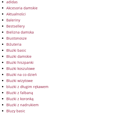
adidas
Akcesoria damskie
Aktualności
Baleriny
Bestsellery
Bielizna damska
Biustonosze
Biżuteria
Bluzki basic
Bluzki damskie
Bluzki hiszpanki
Bluzki koszulowe
Bluzki na co dzień
Bluzki wizytowe
bluzki z długim rękawem
Bluzki z falbaną
Bluzki z koronką
Bluzki z nadrukiem
Bluzy basic