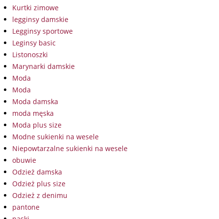
Kurtki zimowe
legginsy damskie
Legginsy sportowe
Leginsy basic
Listonoszki
Marynarki damskie
Moda
Moda
Moda damska
moda męska
Moda plus size
Modne sukienki na wesele
Niepowtarzalne sukienki na wesele
obuwie
Odzież damska
Odzież plus size
Odzież z denimu
pantone
paski