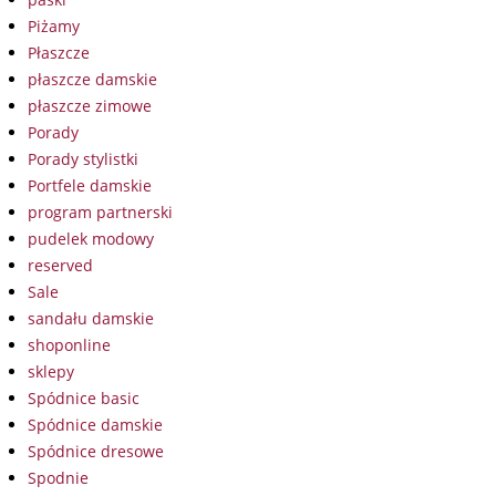
Piżamy
Płaszcze
płaszcze damskie
płaszcze zimowe
Porady
Porady stylistki
Portfele damskie
program partnerski
pudelek modowy
reserved
Sale
sandału damskie
shoponline
sklepy
Spódnice basic
Spódnice damskie
Spódnice dresowe
Spodnie