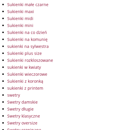
Sukienki małe czarne
Sukienki maxi
Sukienki midi
Sukienki mini
Sukienki na co dzień
Sukienki na komunię
sukienki na sylwestra
Sukienki plus size
Sukienki rozkloszowane
sukienki w kwiaty
Sukienki wieczorowe
Sukienki z koronką
sukienki z printem
swetry
Swetry damskie
Swetry długie
Swetry klasyczne
Swetry oversize
Swetry rozpinane