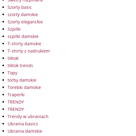
Szorty basic
szorty damskie
Szorty eleganckie
Szpilki
szpilki damskie
T-shirty damskie
T-shirty z nadrukiem
tiktok
tiktok trends
Topy
torby damskie
Torebki damskie
Traperki
TRENDY
TRENDY
Trendy w ubraniach
Ubrania basics
Ubrania damskie