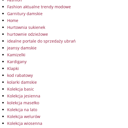
Fashion aktualne trendy modowe
Garnitury damskie
Home
Hurtownia sukienek
hurtownie odzieżowe
idealne portale do sprzedaży ubrań
jeansy damskie
Kamizelki
Kardigany
Klapki
kod rabatowy
kolarki damskie
Kolekcja basic
Kolekcja jesienna
kolekcja masełko
Kolekcja na lato
Kolekcja welurów
Kolekcja wiosenna