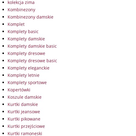
kolekcja zima
Kombinezony
Kombinezony damskie
Komplet
Komplety basic
Komplety damskie
Komplety damskie basic
Komplety dresowe
Komplety dresowe basic
Komplety eleganckie
Komplety letnie
Komplety sportowe
Kopertówki
Koszule damskie
Kurtki damskie
Kurtki jeansowe
Kurtki pikowane
Kurtki przejściowe
Kurtki ramoneski