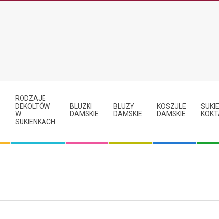
RODZAJE
Y
DEKOLTÓW
BLUZKI
BLUZY
KOSZULE
SUKIE
W
DAMSKIE
DAMSKIE
DAMSKIE
KOKT
SUKIENKACH