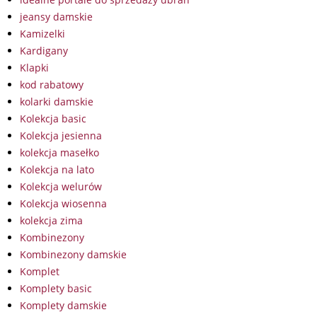
jeansy damskie
Kamizelki
Kardigany
Klapki
kod rabatowy
kolarki damskie
Kolekcja basic
Kolekcja jesienna
kolekcja masełko
Kolekcja na lato
Kolekcja welurów
Kolekcja wiosenna
kolekcja zima
Kombinezony
Kombinezony damskie
Komplet
Komplety basic
Komplety damskie