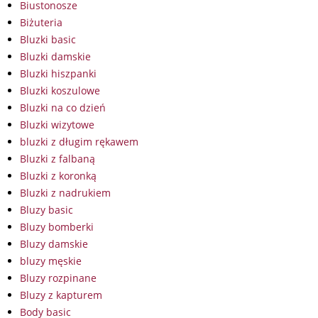
Biustonosze
Biżuteria
Bluzki basic
Bluzki damskie
Bluzki hiszpanki
Bluzki koszulowe
Bluzki na co dzień
Bluzki wizytowe
bluzki z długim rękawem
Bluzki z falbaną
Bluzki z koronką
Bluzki z nadrukiem
Bluzy basic
Bluzy bomberki
Bluzy damskie
bluzy męskie
Bluzy rozpinane
Bluzy z kapturem
Body basic