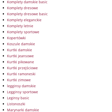
Komplety damskie basic
Komplety dresowe
Komplety dresowe basic
Komplety eleganckie
Komplety letnie
Komplety sportowe
Kopertówki
Koszule damskie
Kurtki damskie
Kurtki jeansowe
Kurtki pikowane
Kurtki przejściowe
Kurtki ramoneski
Kurtki zimowe
legginsy damskie
Legginsy sportowe
Leginsy basic
Listonoszki
Marynarki damskie