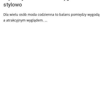
stylowo
Dla wielu osób moda codzienna to balans pomiędzy wygodą
a atrakcyjnym wyglądem. …