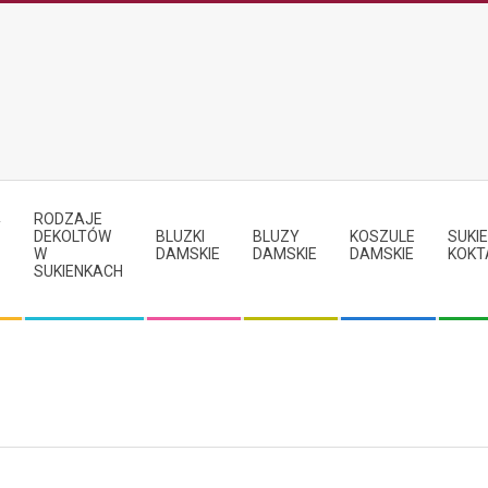
RODZAJE
Y
DEKOLTÓW
BLUZKI
BLUZY
KOSZULE
SUKIE
W
DAMSKIE
DAMSKIE
DAMSKIE
KOKT
SUKIENKACH