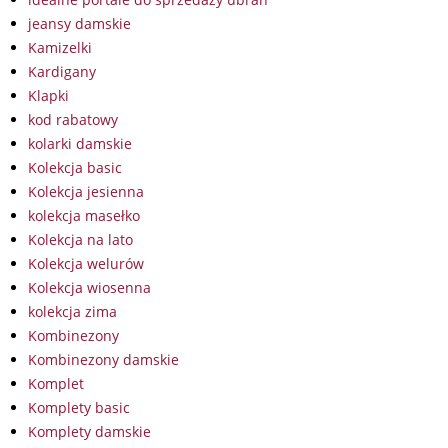
jeansy damskie
Kamizelki
Kardigany
Klapki
kod rabatowy
kolarki damskie
Kolekcja basic
Kolekcja jesienna
kolekcja masełko
Kolekcja na lato
Kolekcja welurów
Kolekcja wiosenna
kolekcja zima
Kombinezony
Kombinezony damskie
Komplet
Komplety basic
Komplety damskie