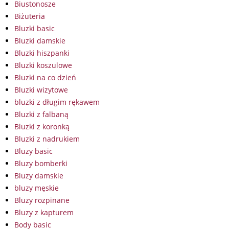
Biustonosze
Biżuteria
Bluzki basic
Bluzki damskie
Bluzki hiszpanki
Bluzki koszulowe
Bluzki na co dzień
Bluzki wizytowe
bluzki z długim rękawem
Bluzki z falbaną
Bluzki z koronką
Bluzki z nadrukiem
Bluzy basic
Bluzy bomberki
Bluzy damskie
bluzy męskie
Bluzy rozpinane
Bluzy z kapturem
Body basic