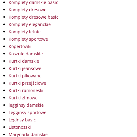
Komplety damskie basic
Komplety dresowe
Komplety dresowe basic
Komplety eleganckie
Komplety letnie
Komplety sportowe
Kopertówki
Koszule damskie
Kurtki damskie
Kurtki jeansowe
Kurtki pikowane
Kurtki przejściowe
Kurtki ramoneski
Kurtki zimowe
legginsy damskie
Legginsy sportowe
Leginsy basic
Listonoszki
Marynarki damskie