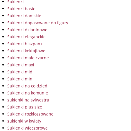
Sukienki
Sukienki basic
Sukienki damskie
Sukienki dopasowane do figury
Sukienki dzianinowe
Sukienki eleganckie
Sukienki hiszpanki
Sukienki koktajlowe
Sukienki małe czarne
Sukienki maxi
Sukienki midi
Sukienki mini
Sukienki na co dzień
Sukienki na komunię
sukienki na sylwestra
Sukienki plus size
Sukienki rozkloszowane
sukienki w kwiaty
Sukienki wieczorowe