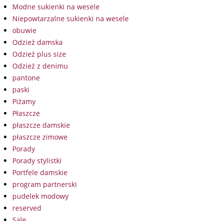
Modne sukienki na wesele
Niepowtarzalne sukienki na wesele
obuwie
Odzież damska
Odzież plus size
Odzież z denimu
pantone
paski
Piżamy
Płaszcze
płaszcze damskie
płaszcze zimowe
Porady
Porady stylistki
Portfele damskie
program partnerski
pudelek modowy
reserved
Sale