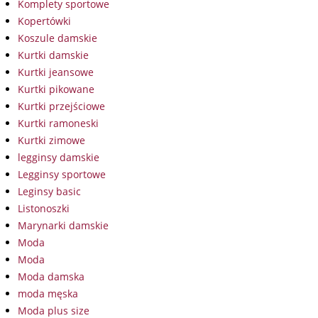
Komplety sportowe
Kopertówki
Koszule damskie
Kurtki damskie
Kurtki jeansowe
Kurtki pikowane
Kurtki przejściowe
Kurtki ramoneski
Kurtki zimowe
legginsy damskie
Legginsy sportowe
Leginsy basic
Listonoszki
Marynarki damskie
Moda
Moda
Moda damska
moda męska
Moda plus size