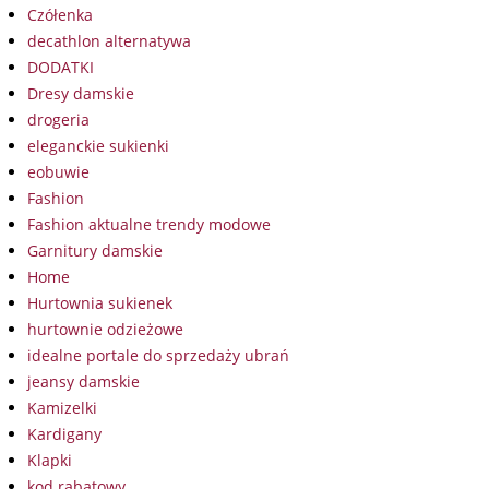
Czółenka
decathlon alternatywa
DODATKI
Dresy damskie
drogeria
eleganckie sukienki
eobuwie
Fashion
Fashion aktualne trendy modowe
Garnitury damskie
Home
Hurtownia sukienek
hurtownie odzieżowe
idealne portale do sprzedaży ubrań
jeansy damskie
Kamizelki
Kardigany
Klapki
kod rabatowy