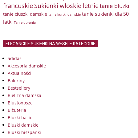
francuskie
Sukienki włoskie letnie
tanie bluzki
tanie sukienki dla 50
tanie ciuszki damskie
tanie kurtki damskie
latki
Tanie ubrania
ELEGANCKIE SUKIENKI NA WESELE KATEGORIE
adidas
Akcesoria damskie
Aktualności
Baleriny
Bestsellery
Bielizna damska
Biustonosze
Biżuteria
Bluzki basic
Bluzki damskie
Bluzki hiszpanki