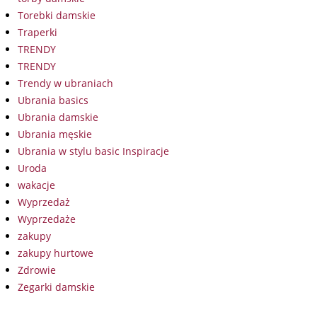
Torebki damskie
Traperki
TRENDY
TRENDY
Trendy w ubraniach
Ubrania basics
Ubrania damskie
Ubrania męskie
Ubrania w stylu basic Inspiracje
Uroda
wakacje
Wyprzedaż
Wyprzedaże
zakupy
zakupy hurtowe
Zdrowie
Zegarki damskie