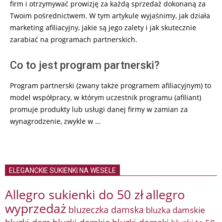
firm i otrzymywać prowizję za każdą sprzedaż dokonaną za
Twoim pośrednictwem. W tym artykule wyjaśnimy, jak działa
marketing afiliacyjny, jakie są jego zalety i jak skutecznie
zarabiać na programach partnerskich.
Co to jest program partnerski?
Program partnerski (zwany także programem afiliacyjnym) to
model współpracy, w którym uczestnik programu (afiliant)
promuje produkty lub usługi danej firmy w zamian za
wynagrodzenie, zwykle w …
ELEGANCKIE SUKIENKI NA WESELE
Allegro sukienki do 50 zł
allegro
wyprzedaż
bluzeczka damska
bluzka damskie