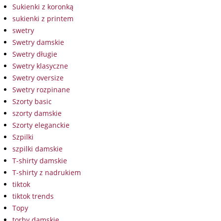
Sukienki z koronką
sukienki z printem
swetry
Swetry damskie
Swetry długie
Swetry klasyczne
Swetry oversize
Swetry rozpinane
Szorty basic
szorty damskie
Szorty eleganckie
Szpilki
szpilki damskie
T-shirty damskie
T-shirty z nadrukiem
tiktok
tiktok trends
Topy
torby damskie