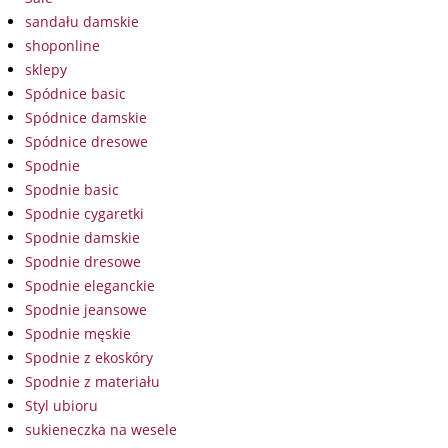
sandału damskie
shoponline
sklepy
Spódnice basic
Spódnice damskie
Spódnice dresowe
Spodnie
Spodnie basic
Spodnie cygaretki
Spodnie damskie
Spodnie dresowe
Spodnie eleganckie
Spodnie jeansowe
Spodnie męskie
Spodnie z ekoskóry
Spodnie z materiału
Styl ubioru
sukieneczka na wesele