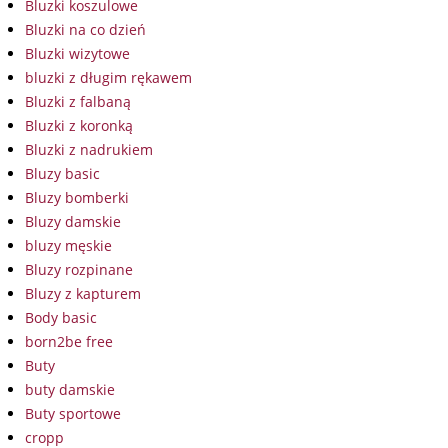
Bluzki koszulowe
Bluzki na co dzień
Bluzki wizytowe
bluzki z długim rękawem
Bluzki z falbaną
Bluzki z koronką
Bluzki z nadrukiem
Bluzy basic
Bluzy bomberki
Bluzy damskie
bluzy męskie
Bluzy rozpinane
Bluzy z kapturem
Body basic
born2be free
Buty
buty damskie
Buty sportowe
cropp