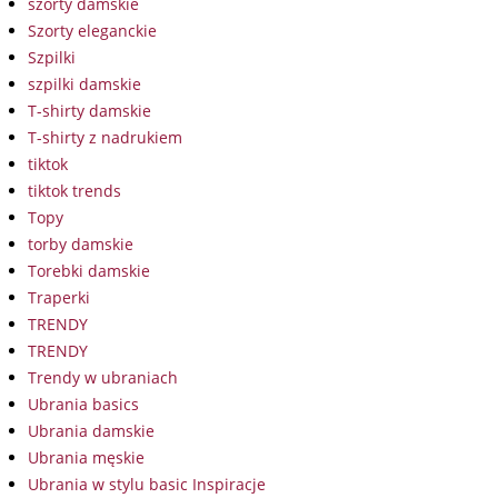
szorty damskie
Szorty eleganckie
Szpilki
szpilki damskie
T-shirty damskie
T-shirty z nadrukiem
tiktok
tiktok trends
Topy
torby damskie
Torebki damskie
Traperki
TRENDY
TRENDY
Trendy w ubraniach
Ubrania basics
Ubrania damskie
Ubrania męskie
Ubrania w stylu basic Inspiracje