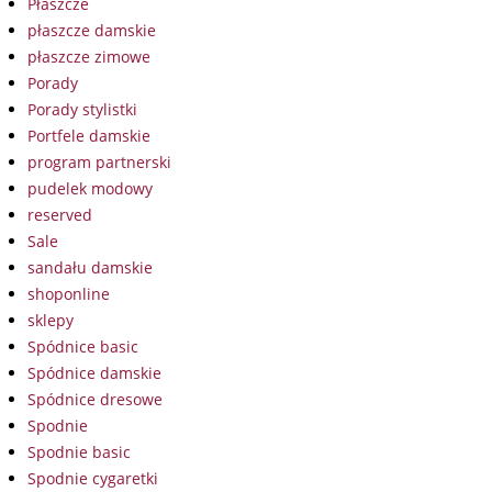
Płaszcze
płaszcze damskie
płaszcze zimowe
Porady
Porady stylistki
Portfele damskie
program partnerski
pudelek modowy
reserved
Sale
sandału damskie
shoponline
sklepy
Spódnice basic
Spódnice damskie
Spódnice dresowe
Spodnie
Spodnie basic
Spodnie cygaretki