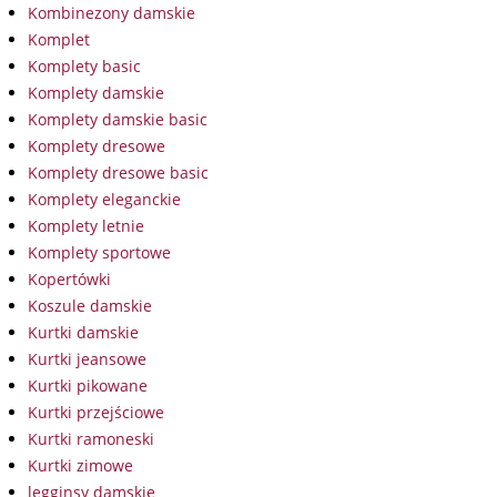
Kombinezony damskie
Komplet
Komplety basic
Komplety damskie
Komplety damskie basic
Komplety dresowe
Komplety dresowe basic
Komplety eleganckie
Komplety letnie
Komplety sportowe
Kopertówki
Koszule damskie
Kurtki damskie
Kurtki jeansowe
Kurtki pikowane
Kurtki przejściowe
Kurtki ramoneski
Kurtki zimowe
legginsy damskie