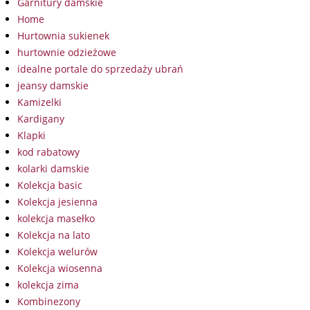
Garnitury damskie
Home
Hurtownia sukienek
hurtownie odzieżowe
idealne portale do sprzedaży ubrań
jeansy damskie
Kamizelki
Kardigany
Klapki
kod rabatowy
kolarki damskie
Kolekcja basic
Kolekcja jesienna
kolekcja masełko
Kolekcja na lato
Kolekcja welurów
Kolekcja wiosenna
kolekcja zima
Kombinezony