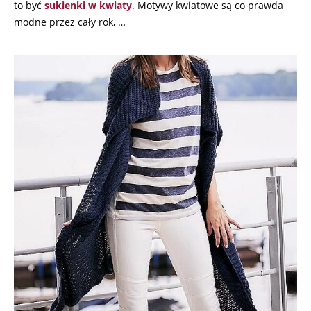
to być
sukienki w kwiaty
. Motywy kwiatowe są co prawda
modne przez cały rok, …