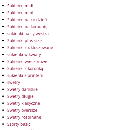
Sukienki midi
Sukienki mini
Sukienki na co dzień
Sukienki na komunię
sukienki na sylwestra
Sukienki plus size
Sukienki rozkloszowane
sukienki w kwiaty
Sukienki wieczorowe
Sukienki z koronką
sukienki z printem
swetry
Swetry damskie
Swetry długie
Swetry klasyczne
Swetry oversize
Swetry rozpinane
Szorty basic