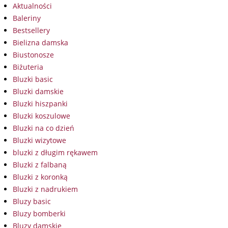
Aktualności
Baleriny
Bestsellery
Bielizna damska
Biustonosze
Biżuteria
Bluzki basic
Bluzki damskie
Bluzki hiszpanki
Bluzki koszulowe
Bluzki na co dzień
Bluzki wizytowe
bluzki z długim rękawem
Bluzki z falbaną
Bluzki z koronką
Bluzki z nadrukiem
Bluzy basic
Bluzy bomberki
Bluzy damskie