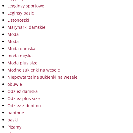
Legginsy sportowe
Leginsy basic
Listonoszki
Marynarki damskie
Moda
Moda
Moda damska
moda męska
Moda plus size
Modne sukienki na wesele
Niepowtarzalne sukienki na wesele
obuwie
Odzież damska
Odzież plus size
Odzież z denimu
pantone
paski
Piżamy