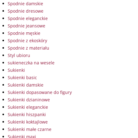
Spodnie damskie
Spodnie dresowe
Spodnie eleganckie
Spodnie jeansowe
Spodnie męskie
Spodnie z ekoskóry
Spodnie z materiału
Styl ubioru
sukieneczka na wesele
Sukienki
Sukienki basic
Sukienki damskie
Sukienki dopasowane do figury
Sukienki dzianinowe
Sukienki eleganckie
Sukienki hiszpanki
Sukienki koktajlowe
Sukienki małe czarne
Sukienki maxi