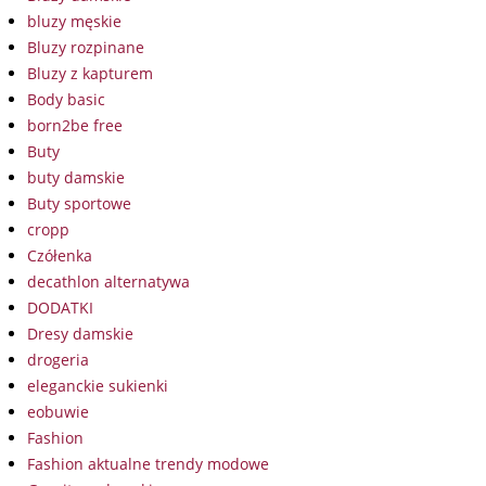
bluzy męskie
Bluzy rozpinane
Bluzy z kapturem
Body basic
born2be free
Buty
buty damskie
Buty sportowe
cropp
Czółenka
decathlon alternatywa
DODATKI
Dresy damskie
drogeria
eleganckie sukienki
eobuwie
Fashion
Fashion aktualne trendy modowe