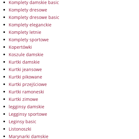
Komplety damskie basic
Komplety dresowe
Komplety dresowe basic
Komplety eleganckie
Komplety letnie
Komplety sportowe
Kopertówki
Koszule damskie
Kurtki damskie
Kurtki jeansowe
Kurtki pikowane
Kurtki przejściowe
Kurtki ramoneski
Kurtki zimowe
legginsy damskie
Legginsy sportowe
Leginsy basic
Listonoszki
Marynarki damskie