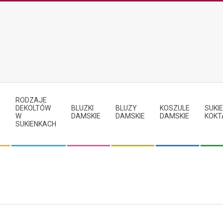
RODZAJE
Y
DEKOLTÓW
BLUZKI
BLUZY
KOSZULE
SUKIE
W
DAMSKIE
DAMSKIE
DAMSKIE
KOKT
SUKIENKACH