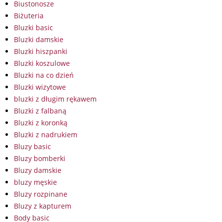
Biustonosze
Biżuteria
Bluzki basic
Bluzki damskie
Bluzki hiszpanki
Bluzki koszulowe
Bluzki na co dzień
Bluzki wizytowe
bluzki z długim rękawem
Bluzki z falbaną
Bluzki z koronką
Bluzki z nadrukiem
Bluzy basic
Bluzy bomberki
Bluzy damskie
bluzy męskie
Bluzy rozpinane
Bluzy z kapturem
Body basic