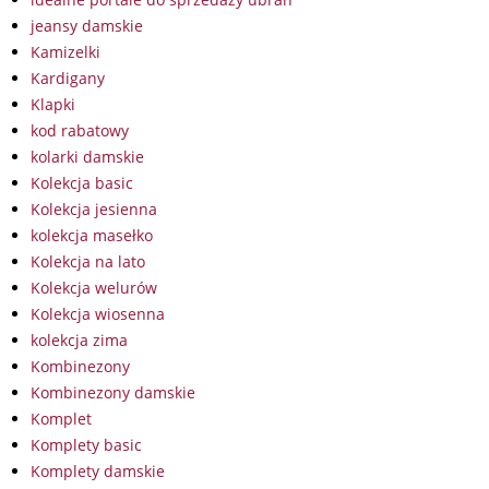
jeansy damskie
Kamizelki
Kardigany
Klapki
kod rabatowy
kolarki damskie
Kolekcja basic
Kolekcja jesienna
kolekcja masełko
Kolekcja na lato
Kolekcja welurów
Kolekcja wiosenna
kolekcja zima
Kombinezony
Kombinezony damskie
Komplet
Komplety basic
Komplety damskie