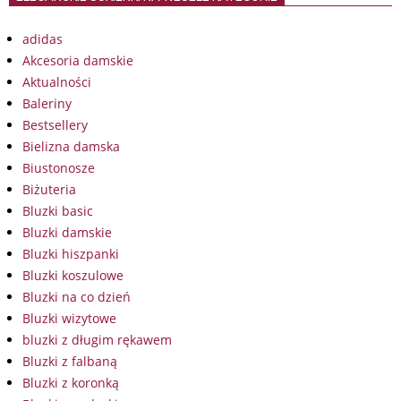
adidas
Akcesoria damskie
Aktualności
Baleriny
Bestsellery
Bielizna damska
Biustonosze
Biżuteria
Bluzki basic
Bluzki damskie
Bluzki hiszpanki
Bluzki koszulowe
Bluzki na co dzień
Bluzki wizytowe
bluzki z długim rękawem
Bluzki z falbaną
Bluzki z koronką