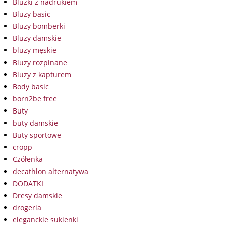
Bluzki z nadrukiem
Bluzy basic
Bluzy bomberki
Bluzy damskie
bluzy męskie
Bluzy rozpinane
Bluzy z kapturem
Body basic
born2be free
Buty
buty damskie
Buty sportowe
cropp
Czółenka
decathlon alternatywa
DODATKI
Dresy damskie
drogeria
eleganckie sukienki