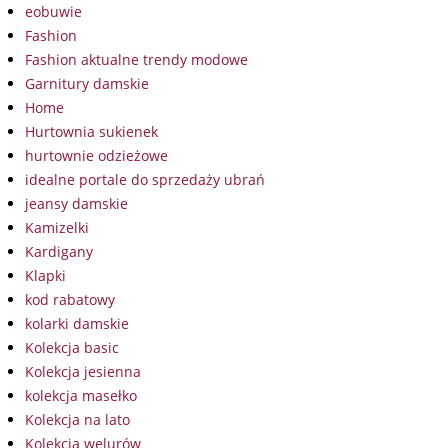
eobuwie
Fashion
Fashion aktualne trendy modowe
Garnitury damskie
Home
Hurtownia sukienek
hurtownie odzieżowe
idealne portale do sprzedaży ubrań
jeansy damskie
Kamizelki
Kardigany
Klapki
kod rabatowy
kolarki damskie
Kolekcja basic
Kolekcja jesienna
kolekcja masełko
Kolekcja na lato
Kolekcja welurów