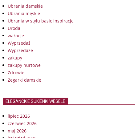
Ubrania damskie
Ubrania męskie
Ubrania w stylu basic Inspiracje
Uroda
wakacje
Wyprzedaż
Wyprzedaże
zakupy
zakupy hurtowe
Zdrowie
Zegarki damskie
ELEGANCKIE SUKIENKI WESELE
lipiec 2026
czerwiec 2026
maj 2026