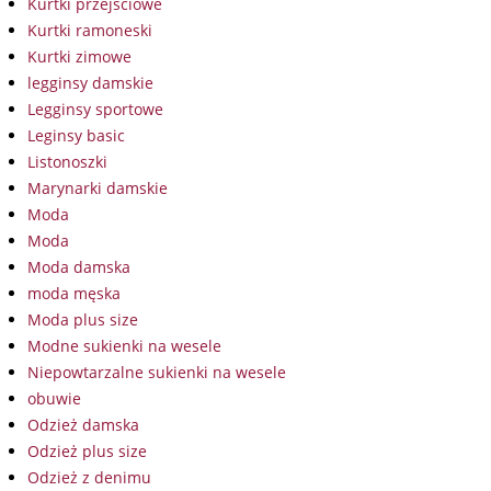
Kurtki przejściowe
Kurtki ramoneski
Kurtki zimowe
legginsy damskie
Legginsy sportowe
Leginsy basic
Listonoszki
Marynarki damskie
Moda
Moda
Moda damska
moda męska
Moda plus size
Modne sukienki na wesele
Niepowtarzalne sukienki na wesele
obuwie
Odzież damska
Odzież plus size
Odzież z denimu