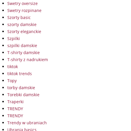
Swetry oversize
Swetry rozpinane
Szorty basic
szorty damskie
Szorty eleganckie
Szpilki
szpilki damskie
T-shirty damskie
T-shirty z nadrukiem
tiktok
tiktok trends
Topy
torby damskie
Torebki damskie
Traperki
TRENDY
TRENDY
Trendy w ubraniach
Ubrania basics