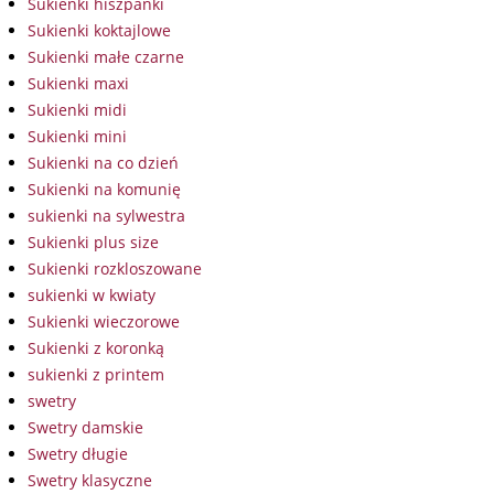
Sukienki hiszpanki
Sukienki koktajlowe
Sukienki małe czarne
Sukienki maxi
Sukienki midi
Sukienki mini
Sukienki na co dzień
Sukienki na komunię
sukienki na sylwestra
Sukienki plus size
Sukienki rozkloszowane
sukienki w kwiaty
Sukienki wieczorowe
Sukienki z koronką
sukienki z printem
swetry
Swetry damskie
Swetry długie
Swetry klasyczne