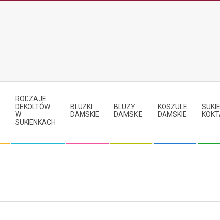
RODZAJE
Y
DEKOLTÓW
BLUZKI
BLUZY
KOSZULE
SUKIE
W
DAMSKIE
DAMSKIE
DAMSKIE
KOKT
SUKIENKACH