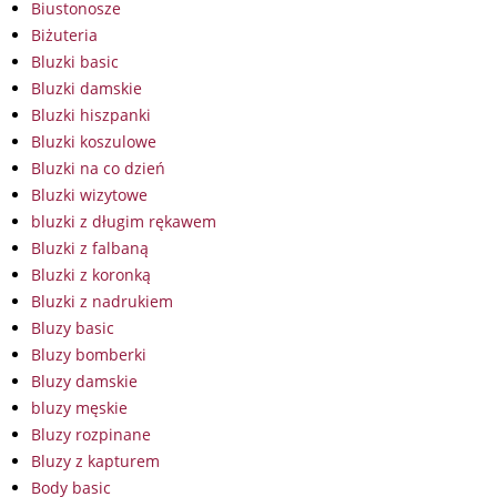
Biustonosze
Biżuteria
Bluzki basic
Bluzki damskie
Bluzki hiszpanki
Bluzki koszulowe
Bluzki na co dzień
Bluzki wizytowe
bluzki z długim rękawem
Bluzki z falbaną
Bluzki z koronką
Bluzki z nadrukiem
Bluzy basic
Bluzy bomberki
Bluzy damskie
bluzy męskie
Bluzy rozpinane
Bluzy z kapturem
Body basic