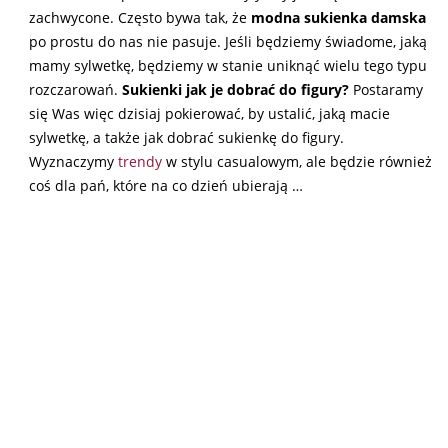
zachwycone. Często bywa tak, że
modna
sukienka
damska
po prostu do nas nie pasuje. Jeśli będziemy świadome, jaką
mamy sylwetkę, będziemy w stanie uniknąć wielu tego typu
rozczarowań.
Sukienki jak je dobrać do figury?
Postaramy
się Was więc dzisiaj pokierować, by ustalić, jaką macie
sylwetkę, a także jak dobrać sukienkę do figury.
Wyznaczymy
trendy
w stylu casualowym, ale będzie również
coś dla pań, które na co dzień ubierają …