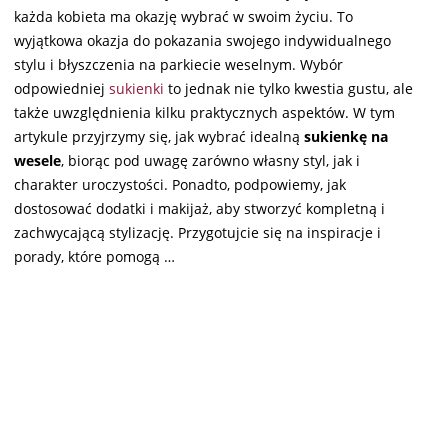
każda kobieta ma okazję wybrać w swoim życiu. To
wyjątkowa okazja do pokazania swojego indywidualnego
stylu i błyszczenia na parkiecie weselnym. Wybór
odpowiedniej
sukienki
to jednak nie tylko kwestia gustu, ale
także uwzględnienia kilku praktycznych aspektów. W tym
artykule przyjrzymy się, jak wybrać idealną
sukienkę na
wesele
, biorąc pod uwagę zarówno własny styl, jak i
charakter uroczystości. Ponadto, podpowiemy, jak
dostosować dodatki i makijaż, aby stworzyć kompletną i
zachwycającą stylizację. Przygotujcie się na inspiracje i
porady, które pomogą …