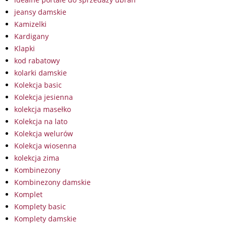
jeansy damskie
Kamizelki
Kardigany
Klapki
kod rabatowy
kolarki damskie
Kolekcja basic
Kolekcja jesienna
kolekcja masełko
Kolekcja na lato
Kolekcja welurów
Kolekcja wiosenna
kolekcja zima
Kombinezony
Kombinezony damskie
Komplet
Komplety basic
Komplety damskie