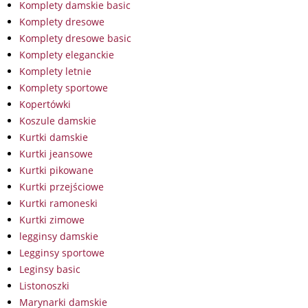
Komplety damskie basic
Komplety dresowe
Komplety dresowe basic
Komplety eleganckie
Komplety letnie
Komplety sportowe
Kopertówki
Koszule damskie
Kurtki damskie
Kurtki jeansowe
Kurtki pikowane
Kurtki przejściowe
Kurtki ramoneski
Kurtki zimowe
legginsy damskie
Legginsy sportowe
Leginsy basic
Listonoszki
Marynarki damskie