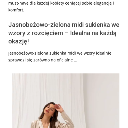
must-have dla każdej kobiety ceniącej sobie elegancję i
komfort.
Jasnobeżowo-zielona midi sukienka we
wzory z rozcięciem – Idealna na każdą
okazję!
Jasnobeżowo-zielona sukienka midi we wzory idealnie
sprawdzi się zarówno na oficjalne …