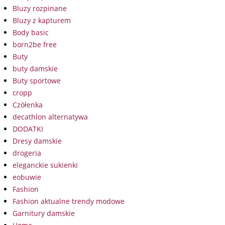
Bluzy rozpinane
Bluzy z kapturem
Body basic
born2be free
Buty
buty damskie
Buty sportowe
cropp
Czółenka
decathlon alternatywa
DODATKI
Dresy damskie
drogeria
eleganckie sukienki
eobuwie
Fashion
Fashion aktualne trendy modowe
Garnitury damskie