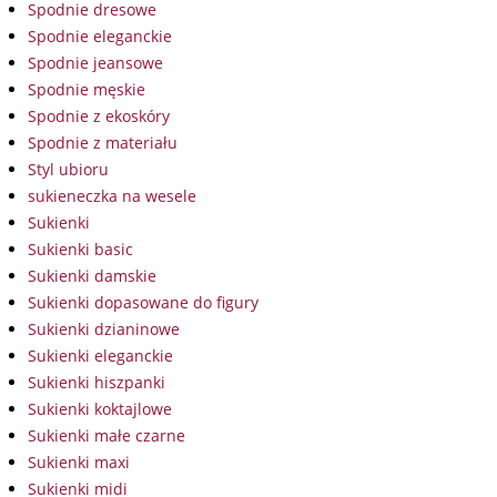
Spodnie dresowe
Spodnie eleganckie
Spodnie jeansowe
Spodnie męskie
Spodnie z ekoskóry
Spodnie z materiału
Styl ubioru
sukieneczka na wesele
Sukienki
Sukienki basic
Sukienki damskie
Sukienki dopasowane do figury
Sukienki dzianinowe
Sukienki eleganckie
Sukienki hiszpanki
Sukienki koktajlowe
Sukienki małe czarne
Sukienki maxi
Sukienki midi