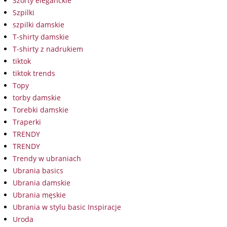
Szorty eleganckie
Szpilki
szpilki damskie
T-shirty damskie
T-shirty z nadrukiem
tiktok
tiktok trends
Topy
torby damskie
Torebki damskie
Traperki
TRENDY
TRENDY
Trendy w ubraniach
Ubrania basics
Ubrania damskie
Ubrania męskie
Ubrania w stylu basic Inspiracje
Uroda