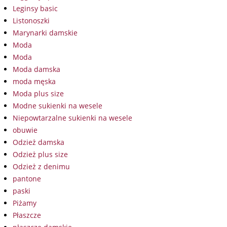
Leginsy basic
Listonoszki
Marynarki damskie
Moda
Moda
Moda damska
moda męska
Moda plus size
Modne sukienki na wesele
Niepowtarzalne sukienki na wesele
obuwie
Odzież damska
Odzież plus size
Odzież z denimu
pantone
paski
Piżamy
Płaszcze