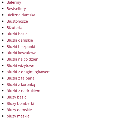
Baleriny
Bestsellery
Bielizna damska
Biustonosze
Biżuteria
Bluzki basic
Bluzki damskie
Bluzki hiszpanki
Bluzki koszulowe
Bluzki na co dzień
Bluzki wizytowe
bluzki z długim rękawem
Bluzki z falbaną
Bluzki z koronką
Bluzki z nadrukiem
Bluzy basic
Bluzy bomberki
Bluzy damskie
bluzy męskie