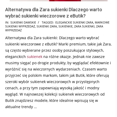
Alternatywa dla Zara sukienki Dlaczego warto
wybrać sukienki wieczorowe z eButik?
2026-
IN:
SUKIENKI DAMSKIE
TAGGED:
ELEGANCKIE SUKIENKI ZARA
,
MARKOWE
SUKIENKI WYPRZEDAŻ
,
SUKIENKI ZARA
,
SUKIENKIE
,
ZARA SUKIENKI
,
ZARA
05-
WYPRZEDAŻ
28
Alternatywa dla Zara sukienki: Dlaczego warto wybrać
sukienki wieczorowe z eButik? Marki premium, takie jak Zara,
są często wybierane przez osoby poszukujące stylowych,
eleganckich
sukienek
na różne okazje. Jednak nie zawsze
musimy sięgać po drogie produkty, by wyglądać efektownie i
wyróżnić się na wieczornych wydarzeniach. Czasem warto
przyjrzeć się polskim markom, takim jak Butik, które oferują
szeroki wybór sukienek wieczorowych w przystępnych
cenach, a przy tym zapewniają wysoką jakość i modny
wygląd. W najnowszej kolekcji sukienek wieczorowych od
Butik znajdziesz modele, które idealnie wpisują się w
aktualne trendy …