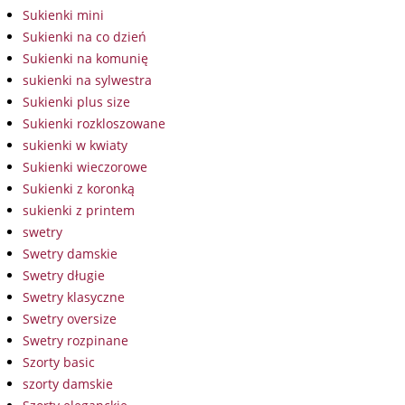
Sukienki mini
Sukienki na co dzień
Sukienki na komunię
sukienki na sylwestra
Sukienki plus size
Sukienki rozkloszowane
sukienki w kwiaty
Sukienki wieczorowe
Sukienki z koronką
sukienki z printem
swetry
Swetry damskie
Swetry długie
Swetry klasyczne
Swetry oversize
Swetry rozpinane
Szorty basic
szorty damskie