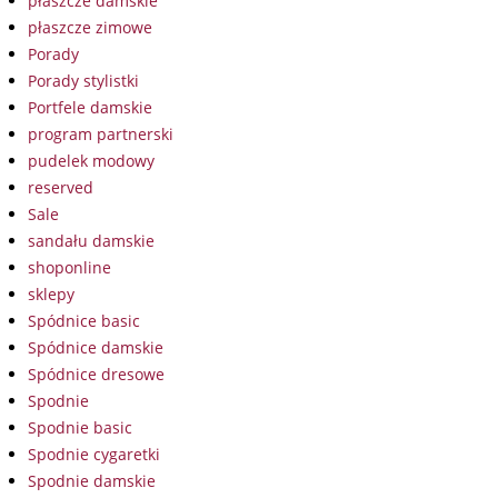
płaszcze damskie
płaszcze zimowe
Porady
Porady stylistki
Portfele damskie
program partnerski
pudelek modowy
reserved
Sale
sandału damskie
shoponline
sklepy
Spódnice basic
Spódnice damskie
Spódnice dresowe
Spodnie
Spodnie basic
Spodnie cygaretki
Spodnie damskie