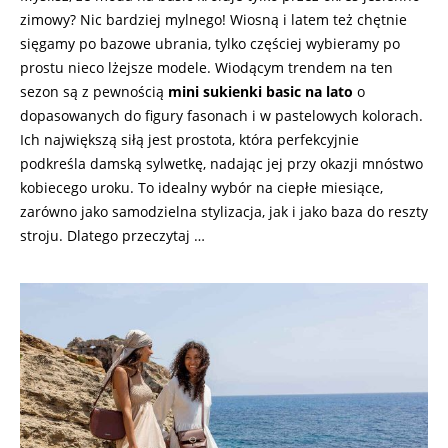
zimowy? Nic bardziej mylnego! Wiosną i latem też chętnie
sięgamy po bazowe ubrania, tylko częściej wybieramy po
prostu nieco lżejsze modele. Wiodącym trendem na ten
sezon są z pewnością
mini sukienki basic na lato
o
dopasowanych do figury fasonach i w pastelowych kolorach.
Ich największą siłą jest prostota, która perfekcyjnie
podkreśla damską sylwetkę, nadając jej przy okazji mnóstwo
kobiecego uroku. To idealny wybór na ciepłe miesiące,
zarówno jako samodzielna stylizacja, jak i jako baza do reszty
stroju. Dlatego przeczytaj …