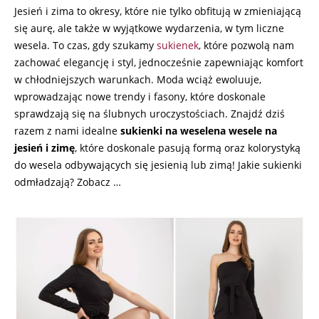
Jesień i zima to okresy, które nie tylko obfitują w zmieniającą
się aurę, ale także w wyjątkowe wydarzenia, w tym liczne
wesela. To czas, gdy szukamy
sukienek
, które pozwolą nam
zachować elegancję i styl, jednocześnie zapewniając komfort
w chłodniejszych warunkach. Moda wciąż ewoluuje,
wprowadzając nowe trendy i fasony, które doskonale
sprawdzają się na ślubnych uroczystościach. Znajdź dziś
razem z nami idealne
sukienki na weselena wesele na
jesień i zimę
, które doskonale pasują formą oraz kolorystyką
do wesela odbywających się jesienią lub zimą! Jakie sukienki
odmładzają? Zobacz …