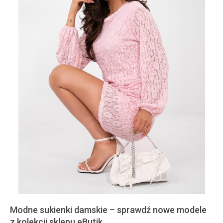
Modne sukienki damskie – sprawdź nowe modele
z kolekcji sklepu eButik