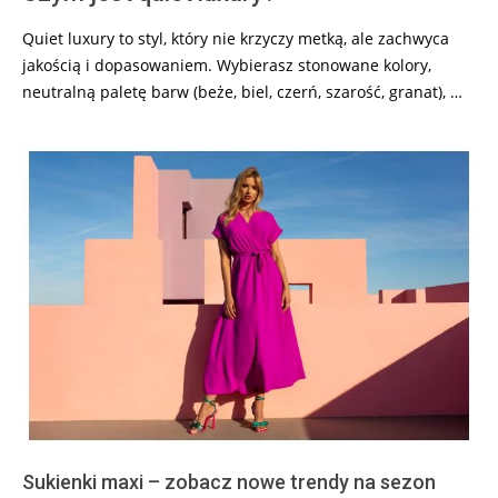
Quiet luxury to styl, który nie krzyczy metką, ale zachwyca
jakością i dopasowaniem. Wybierasz stonowane kolory,
neutralną paletę barw (beże, biel, czerń, szarość, granat), …
Sukienki maxi – zobacz nowe trendy na sezon