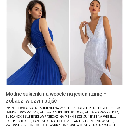
Modne sukienki na wesele na jesień i zimę –
zobacz, w czym pójść
2025-
IN:
NIEPOWTARZALNE SUKIENKI NA WESELE
TAGGED:
ALLEGRO SUKIENKI
DAMSKIE WYPRZEDAŻ
,
ALLEGRO SUKIENKI DO 50 ZŁ
,
ALLEGRO WYPRZEDAŻ
,
10-
ELEGANCKIE SUKIENKI WYPRZEDAŻ
,
NAJPIĘKNIEJSZE SUKIENKI NA WESELU
,
18
SKLEP EBUTIK.PL
,
TANIE SUKIENKI DO 50 ZŁ
,
TANIE SUKIENKI NA WESELE
,
ZWIEWNE SUKIENKI NA LATO WYPRZEDAŻ
,
ZWIEWNE SUKIENKI NA WESELE