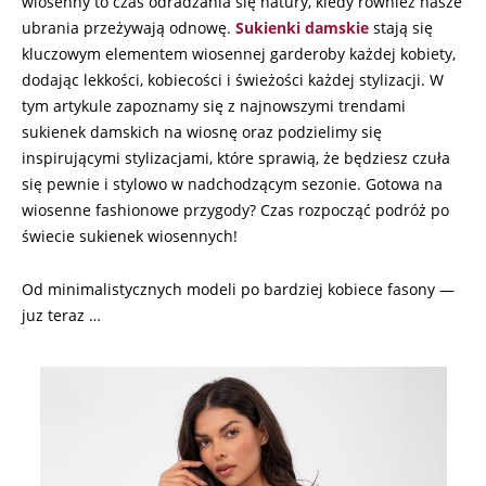
wiosenny to czas odradzania się natury, kiedy również nasze
ubrania przeżywają odnowę.
Sukienki damskie
stają się
kluczowym elementem wiosennej garderoby każdej kobiety,
dodając lekkości, kobiecości i świeżości każdej stylizacji. W
tym artykule zapoznamy się z najnowszymi trendami
sukienek damskich na wiosnę oraz podzielimy się
inspirującymi stylizacjami, które sprawią, że będziesz czuła
się pewnie i stylowo w nadchodzącym sezonie. Gotowa na
wiosenne fashionowe przygody? Czas rozpocząć podróż po
świecie sukienek wiosennych!
Od minimalistycznych modeli po bardziej kobiece fasony —
juz teraz …