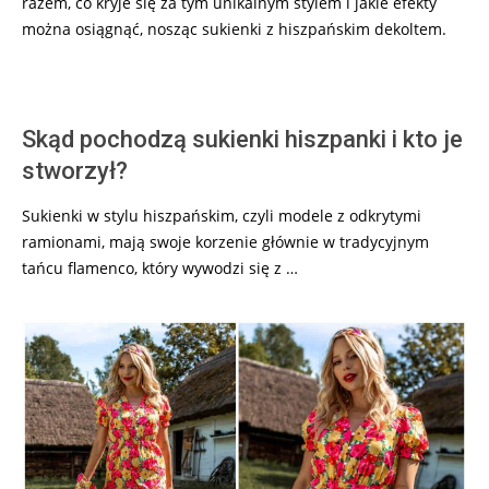
razem, co kryje się za tym unikalnym stylem i jakie efekty
można osiągnąć, nosząc sukienki z hiszpańskim dekoltem.
Skąd pochodzą sukienki hiszpanki i kto je
stworzył?
Sukienki w stylu hiszpańskim, czyli modele z odkrytymi
ramionami, mają swoje korzenie głównie w tradycyjnym
tańcu flamenco, który wywodzi się z …