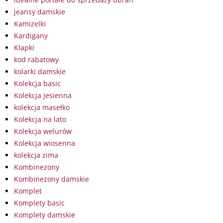
jeansy damskie
Kamizelki
Kardigany
Klapki
kod rabatowy
kolarki damskie
Kolekcja basic
Kolekcja jesienna
kolekcja masełko
Kolekcja na lato
Kolekcja welurów
Kolekcja wiosenna
kolekcja zima
Kombinezony
Kombinezony damskie
Komplet
Komplety basic
Komplety damskie