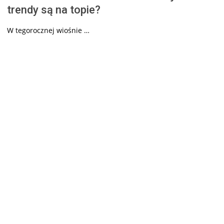
trendy są na topie?
W tegorocznej wiośnie …