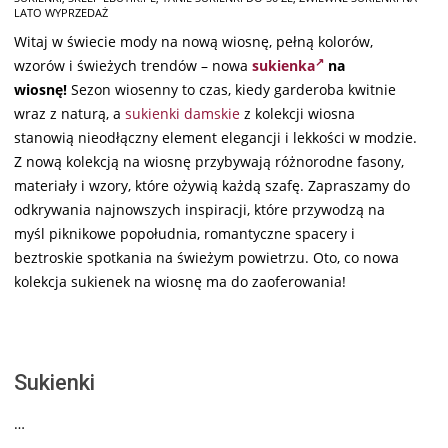
LATO WYPRZEDAŻ
Witaj w świecie mody na nową wiosnę, pełną kolorów,
wzorów i świeżych trendów – nowa
sukienka
na
wiosnę!
Sezon wiosenny to czas, kiedy garderoba kwitnie
wraz z naturą, a
sukienki damskie
z kolekcji wiosna
stanowią nieodłączny element elegancji i lekkości w modzie.
Z nową kolekcją na wiosnę przybywają różnorodne fasony,
materiały i wzory, które ożywią każdą szafę. Zapraszamy do
odkrywania najnowszych inspiracji, które przywodzą na
myśl piknikowe popołudnia, romantyczne spacery i
beztroskie spotkania na świeżym powietrzu. Oto, co nowa
kolekcja sukienek na wiosnę ma do zaoferowania!
Sukienki
…