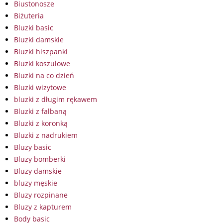
Biustonosze
Biżuteria
Bluzki basic
Bluzki damskie
Bluzki hiszpanki
Bluzki koszulowe
Bluzki na co dzień
Bluzki wizytowe
bluzki z długim rękawem
Bluzki z falbaną
Bluzki z koronką
Bluzki z nadrukiem
Bluzy basic
Bluzy bomberki
Bluzy damskie
bluzy męskie
Bluzy rozpinane
Bluzy z kapturem
Body basic