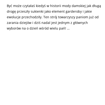
Być może czytałaś kiedyś w historii mody damskiej jak długą
drogę przeszły sukienki jako element garderoby i jakie
ewolucje przechodziły. Ten strój towarzyszy paniom już od
zarania dziejów i dziś nadal jest jednym z głównych
wyborów na o dzień wśród wielu pań! …