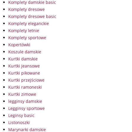
Komplety damskie basic
Komplety dresowe
Komplety dresowe basic
Komplety eleganckie
Komplety letnie
Komplety sportowe
Kopertówki
Koszule damskie
Kurtki damskie
Kurtki jeansowe
Kurtki pikowane
Kurtki przejściowe
Kurtki ramoneski
Kurtki zimowe
legginsy damskie
Legginsy sportowe
Leginsy basic
Listonoszki
Marynarki damskie