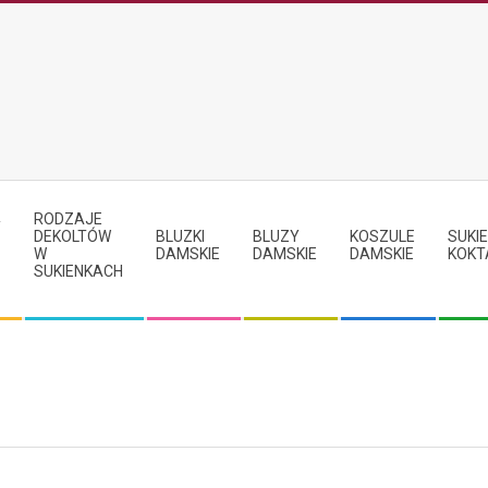
RODZAJE
Y
DEKOLTÓW
BLUZKI
BLUZY
KOSZULE
SUKIE
W
DAMSKIE
DAMSKIE
DAMSKIE
KOKT
SUKIENKACH