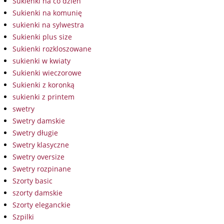
Sukienki na co dzień
Sukienki na komunię
sukienki na sylwestra
Sukienki plus size
Sukienki rozkloszowane
sukienki w kwiaty
Sukienki wieczorowe
Sukienki z koronką
sukienki z printem
swetry
Swetry damskie
Swetry długie
Swetry klasyczne
Swetry oversize
Swetry rozpinane
Szorty basic
szorty damskie
Szorty eleganckie
Szpilki