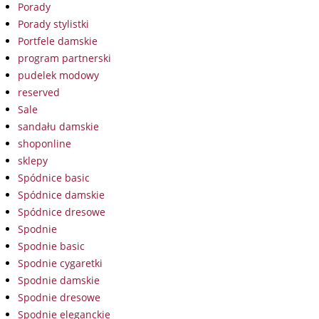
Porady
Porady stylistki
Portfele damskie
program partnerski
pudelek modowy
reserved
Sale
sandału damskie
shoponline
sklepy
Spódnice basic
Spódnice damskie
Spódnice dresowe
Spodnie
Spodnie basic
Spodnie cygaretki
Spodnie damskie
Spodnie dresowe
Spodnie eleganckie