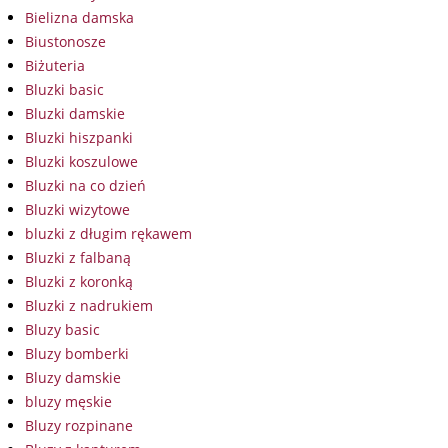
Bielizna damska
Biustonosze
Biżuteria
Bluzki basic
Bluzki damskie
Bluzki hiszpanki
Bluzki koszulowe
Bluzki na co dzień
Bluzki wizytowe
bluzki z długim rękawem
Bluzki z falbaną
Bluzki z koronką
Bluzki z nadrukiem
Bluzy basic
Bluzy bomberki
Bluzy damskie
bluzy męskie
Bluzy rozpinane