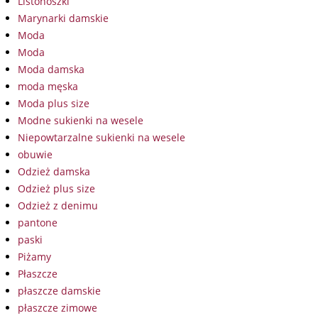
Listonoszki
Marynarki damskie
Moda
Moda
Moda damska
moda męska
Moda plus size
Modne sukienki na wesele
Niepowtarzalne sukienki na wesele
obuwie
Odzież damska
Odzież plus size
Odzież z denimu
pantone
paski
Piżamy
Płaszcze
płaszcze damskie
płaszcze zimowe