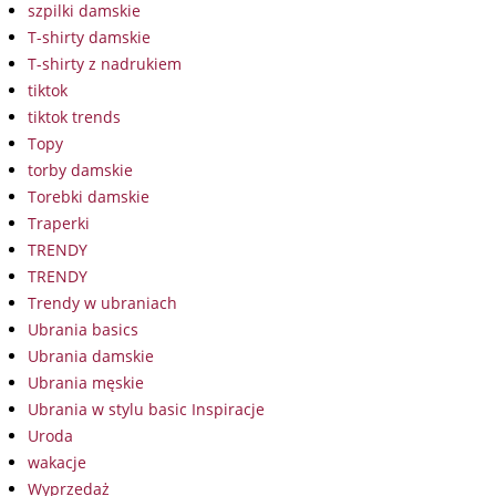
szpilki damskie
T-shirty damskie
T-shirty z nadrukiem
tiktok
tiktok trends
Topy
torby damskie
Torebki damskie
Traperki
TRENDY
TRENDY
Trendy w ubraniach
Ubrania basics
Ubrania damskie
Ubrania męskie
Ubrania w stylu basic Inspiracje
Uroda
wakacje
Wyprzedaż