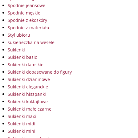
Spodnie jeansowe
Spodnie męskie
Spodnie z ekoskóry
Spodnie z materiału
Styl ubioru
sukieneczka na wesele
Sukienki
Sukienki basic
Sukienki damskie
Sukienki dopasowane do figury
Sukienki dzianinowe
Sukienki eleganckie
Sukienki hiszpanki
Sukienki koktajlowe
Sukienki małe czarne
Sukienki maxi
Sukienki midi
Sukienki mini