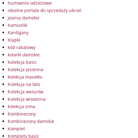
hurtownie odzieżowe
idealne portale do sprzedaży ubrań
jeansy damskie
Kamizelki
Kardigany
Klapki
kod rabatowy
kolarki damskie
Kolekcja basic
Kolekcja jesienna
kolekcja masełko
Kolekcja na lato
Kolekcja welurów
Kolekcja wiosenna
kolekcja zima
Kombinezony
Kombinezony damskie
Komplet
Komplety basic