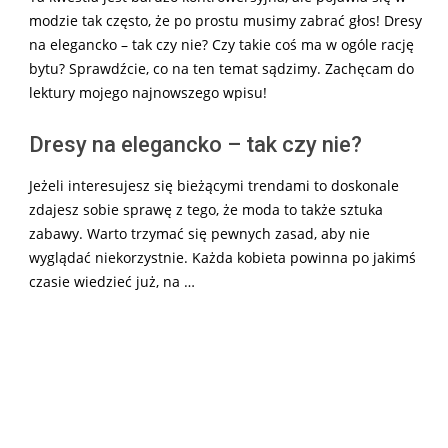
modzie tak często, że po prostu musimy zabrać głos! Dresy
na elegancko – tak czy nie? Czy takie coś ma w ogóle rację
bytu? Sprawdźcie, co na ten temat sądzimy. Zachęcam do
lektury mojego najnowszego wpisu!
Dresy na elegancko – tak czy nie?
Jeżeli interesujesz się bieżącymi trendami to doskonale
zdajesz sobie sprawę z tego, że moda to także sztuka
zabawy. Warto trzymać się pewnych zasad, aby nie
wyglądać niekorzystnie. Każda kobieta powinna po jakimś
czasie wiedzieć już, na …