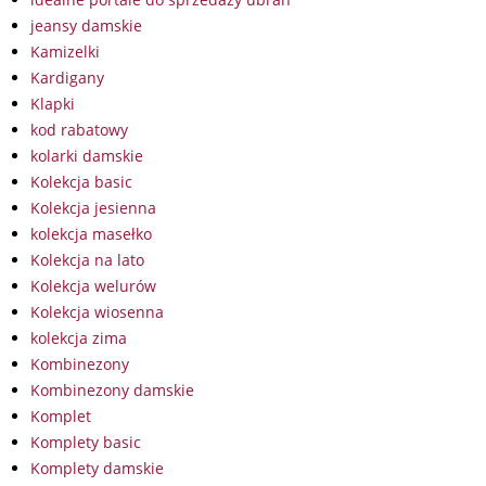
jeansy damskie
Kamizelki
Kardigany
Klapki
kod rabatowy
kolarki damskie
Kolekcja basic
Kolekcja jesienna
kolekcja masełko
Kolekcja na lato
Kolekcja welurów
Kolekcja wiosenna
kolekcja zima
Kombinezony
Kombinezony damskie
Komplet
Komplety basic
Komplety damskie