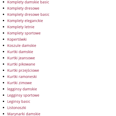
Komplety damskie basic
Komplety dresowe
Komplety dresowe basic
Komplety eleganckie
Komplety letnie
Komplety sportowe
Kopertówki
Koszule damskie
Kurtki damskie
Kurtki jeansowe
Kurtki pikowane
Kurtki przejściowe
Kurtki ramoneski
Kurtki zimowe
legginsy damskie
Legginsy sportowe
Leginsy basic
Listonoszki
Marynarki damskie