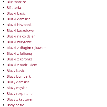
Biustonosze
Biżuteria
Bluzki basic
Bluzki damskie
Bluzki hiszpanki
Bluzki koszulowe
Bluzki na co dzień
Bluzki wizytowe
bluzki z długim rękawem
Bluzki z falbaną
Bluzki z koronką
Bluzki z nadrukiem
Bluzy basic
Bluzy bomberki
Bluzy damskie
bluzy męskie
Bluzy rozpinane
Bluzy z kapturem
Body basic