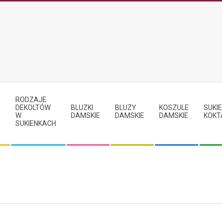
RODZAJE
Y
DEKOLTÓW
BLUZKI
BLUZY
KOSZULE
SUKIE
W
DAMSKIE
DAMSKIE
DAMSKIE
KOKT
SUKIENKACH