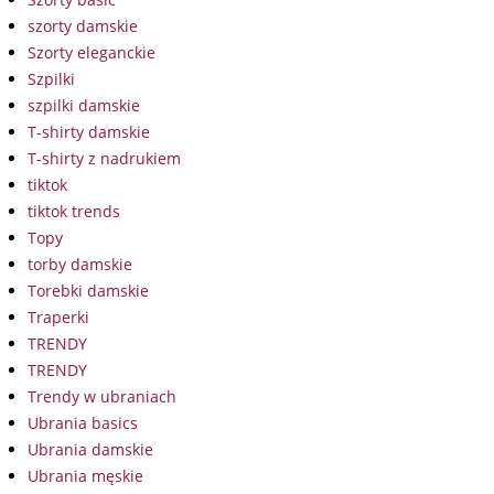
szorty damskie
Szorty eleganckie
Szpilki
szpilki damskie
T-shirty damskie
T-shirty z nadrukiem
tiktok
tiktok trends
Topy
torby damskie
Torebki damskie
Traperki
TRENDY
TRENDY
Trendy w ubraniach
Ubrania basics
Ubrania damskie
Ubrania męskie