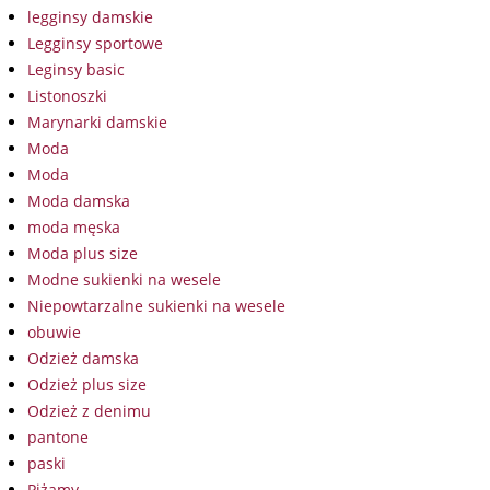
legginsy damskie
Legginsy sportowe
Leginsy basic
Listonoszki
Marynarki damskie
Moda
Moda
Moda damska
moda męska
Moda plus size
Modne sukienki na wesele
Niepowtarzalne sukienki na wesele
obuwie
Odzież damska
Odzież plus size
Odzież z denimu
pantone
paski
Piżamy