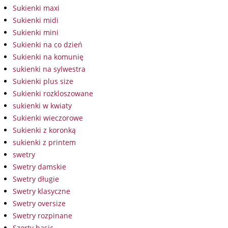
Sukienki maxi
Sukienki midi
Sukienki mini
Sukienki na co dzień
Sukienki na komunię
sukienki na sylwestra
Sukienki plus size
Sukienki rozkloszowane
sukienki w kwiaty
Sukienki wieczorowe
Sukienki z koronką
sukienki z printem
swetry
Swetry damskie
Swetry długie
Swetry klasyczne
Swetry oversize
Swetry rozpinane
Szorty basic