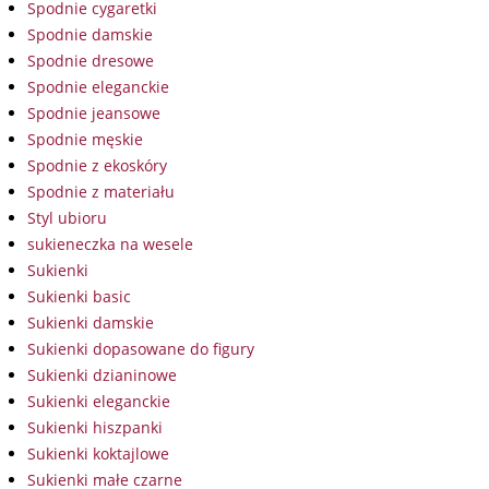
Spodnie cygaretki
Spodnie damskie
Spodnie dresowe
Spodnie eleganckie
Spodnie jeansowe
Spodnie męskie
Spodnie z ekoskóry
Spodnie z materiału
Styl ubioru
sukieneczka na wesele
Sukienki
Sukienki basic
Sukienki damskie
Sukienki dopasowane do figury
Sukienki dzianinowe
Sukienki eleganckie
Sukienki hiszpanki
Sukienki koktajlowe
Sukienki małe czarne