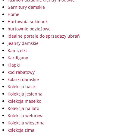
Garnitury damskie
Home
Hurtownia sukienek
hurtownie odzieżowe
idealne portale do sprzedaży ubrań
jeansy damskie
Kamizelki
Kardigany
Klapki
kod rabatowy
kolarki damskie
Kolekcja basic
Kolekcja jesienna
kolekcja masełko
Kolekcja na lato
Kolekcja welurów
Kolekcja wiosenna
kolekcja zima