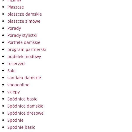
Płaszcze
płaszcze damskie
płaszcze zimowe
Porady
Porady stylistki
Portfele damskie
program partnerski
pudelek modowy
reserved
Sale
sandału damskie
shoponline
sklepy
Spódnice basic
Spódnice damskie
Spódnice dresowe
Spodnie
Spodnie basic