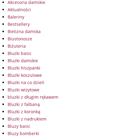
Akcesoria damskie
Aktualności
Baleriny
Bestsellery
Bielizna damska
Biustonosze
Biżuteria
Bluzki basic
Bluzki damskie
Bluzki hiszpanki
Bluzki koszulowe
Bluzki na co dzień
Bluzki wizytowe
bluzki z długim rękawem
Bluzki z falbaną
Bluzki z koronką
Bluzki z nadrukiem
Bluzy basic
Bluzy bomberki