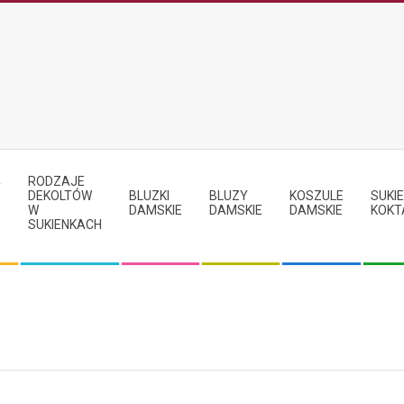
RODZAJE
Y
DEKOLTÓW
BLUZKI
BLUZY
KOSZULE
SUKIE
W
DAMSKIE
DAMSKIE
DAMSKIE
KOKT
SUKIENKACH