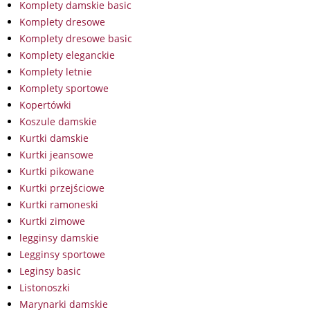
Komplety damskie basic
Komplety dresowe
Komplety dresowe basic
Komplety eleganckie
Komplety letnie
Komplety sportowe
Kopertówki
Koszule damskie
Kurtki damskie
Kurtki jeansowe
Kurtki pikowane
Kurtki przejściowe
Kurtki ramoneski
Kurtki zimowe
legginsy damskie
Legginsy sportowe
Leginsy basic
Listonoszki
Marynarki damskie