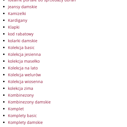
jeansy damskie
Kamizelki
Kardigany
Klapki
kod rabatowy
kolarki damskie
Kolekcja basic
Kolekcja jesienna
kolekcja masełko
Kolekcja na lato
Kolekcja welurów
Kolekcja wiosenna
kolekcja zima
Kombinezony
Kombinezony damskie
Komplet
Komplety basic
Komplety damskie