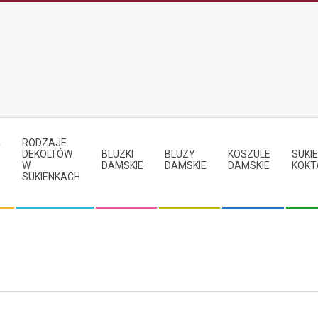
RODZAJE
Y
DEKOLTÓW
BLUZKI
BLUZY
KOSZULE
SUKIE
W
DAMSKIE
DAMSKIE
DAMSKIE
KOKT
SUKIENKACH