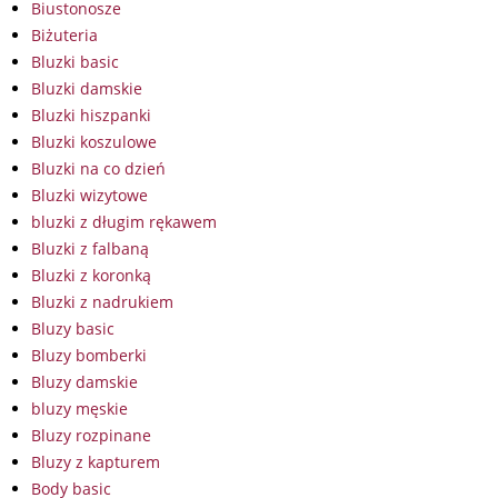
Biustonosze
Biżuteria
Bluzki basic
Bluzki damskie
Bluzki hiszpanki
Bluzki koszulowe
Bluzki na co dzień
Bluzki wizytowe
bluzki z długim rękawem
Bluzki z falbaną
Bluzki z koronką
Bluzki z nadrukiem
Bluzy basic
Bluzy bomberki
Bluzy damskie
bluzy męskie
Bluzy rozpinane
Bluzy z kapturem
Body basic