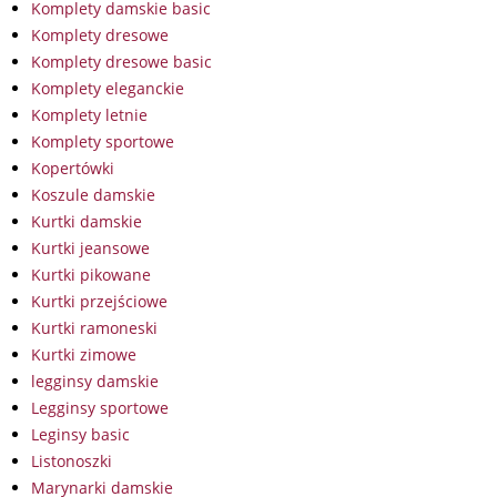
Komplety damskie basic
Komplety dresowe
Komplety dresowe basic
Komplety eleganckie
Komplety letnie
Komplety sportowe
Kopertówki
Koszule damskie
Kurtki damskie
Kurtki jeansowe
Kurtki pikowane
Kurtki przejściowe
Kurtki ramoneski
Kurtki zimowe
legginsy damskie
Legginsy sportowe
Leginsy basic
Listonoszki
Marynarki damskie