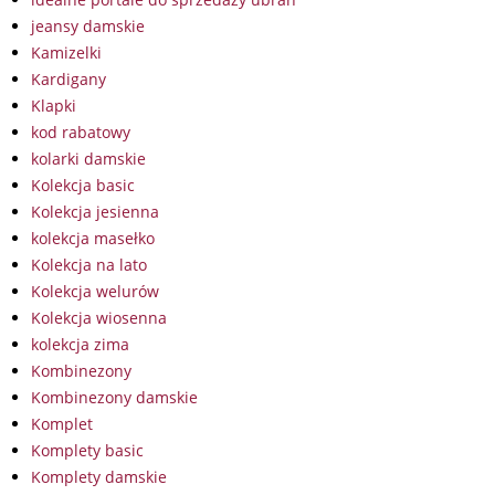
jeansy damskie
Kamizelki
Kardigany
Klapki
kod rabatowy
kolarki damskie
Kolekcja basic
Kolekcja jesienna
kolekcja masełko
Kolekcja na lato
Kolekcja welurów
Kolekcja wiosenna
kolekcja zima
Kombinezony
Kombinezony damskie
Komplet
Komplety basic
Komplety damskie