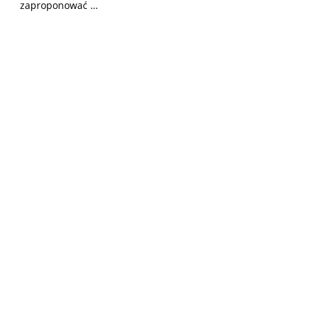
zaproponować …