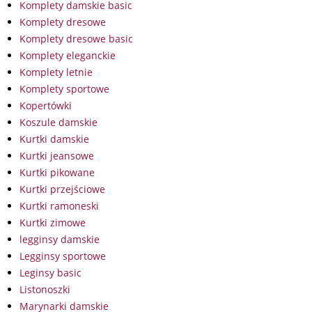
Komplety damskie basic
Komplety dresowe
Komplety dresowe basic
Komplety eleganckie
Komplety letnie
Komplety sportowe
Kopertówki
Koszule damskie
Kurtki damskie
Kurtki jeansowe
Kurtki pikowane
Kurtki przejściowe
Kurtki ramoneski
Kurtki zimowe
legginsy damskie
Legginsy sportowe
Leginsy basic
Listonoszki
Marynarki damskie