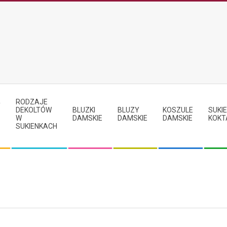
RODZAJE
Y
DEKOLTÓW
BLUZKI
BLUZY
KOSZULE
SUKIE
W
DAMSKIE
DAMSKIE
DAMSKIE
KOKT
SUKIENKACH