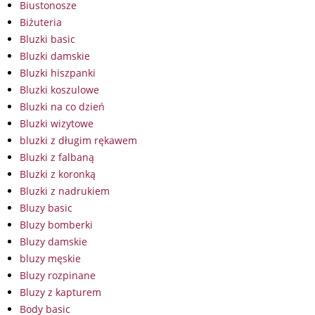
Biustonosze
Biżuteria
Bluzki basic
Bluzki damskie
Bluzki hiszpanki
Bluzki koszulowe
Bluzki na co dzień
Bluzki wizytowe
bluzki z długim rękawem
Bluzki z falbaną
Bluzki z koronką
Bluzki z nadrukiem
Bluzy basic
Bluzy bomberki
Bluzy damskie
bluzy męskie
Bluzy rozpinane
Bluzy z kapturem
Body basic