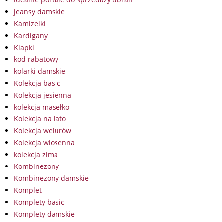
jeansy damskie
Kamizelki
Kardigany
Klapki
kod rabatowy
kolarki damskie
Kolekcja basic
Kolekcja jesienna
kolekcja masełko
Kolekcja na lato
Kolekcja welurów
Kolekcja wiosenna
kolekcja zima
Kombinezony
Kombinezony damskie
Komplet
Komplety basic
Komplety damskie