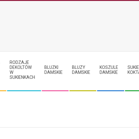
RODZAJE
Y
DEKOLTÓW
BLUZKI
BLUZY
KOSZULE
SUKIE
W
DAMSKIE
DAMSKIE
DAMSKIE
KOKT
SUKIENKACH