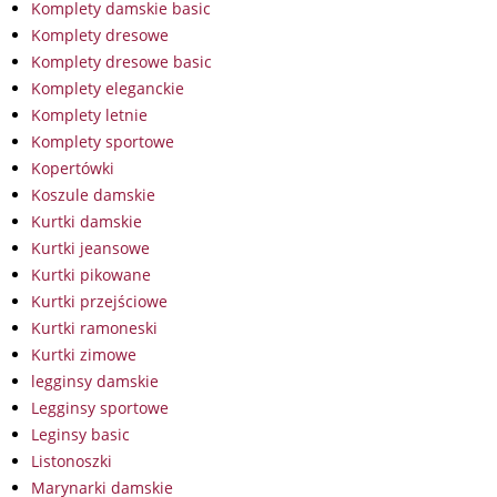
Komplety damskie basic
Komplety dresowe
Komplety dresowe basic
Komplety eleganckie
Komplety letnie
Komplety sportowe
Kopertówki
Koszule damskie
Kurtki damskie
Kurtki jeansowe
Kurtki pikowane
Kurtki przejściowe
Kurtki ramoneski
Kurtki zimowe
legginsy damskie
Legginsy sportowe
Leginsy basic
Listonoszki
Marynarki damskie