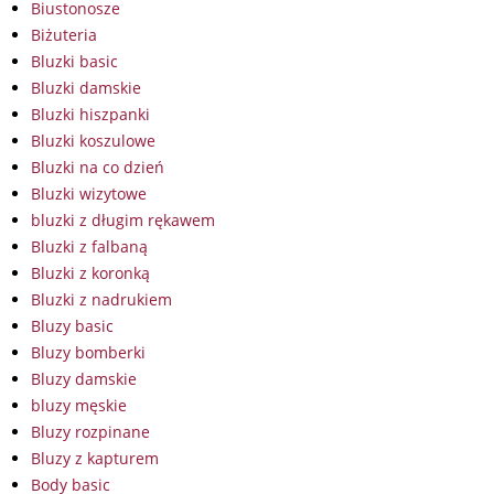
Biustonosze
Biżuteria
Bluzki basic
Bluzki damskie
Bluzki hiszpanki
Bluzki koszulowe
Bluzki na co dzień
Bluzki wizytowe
bluzki z długim rękawem
Bluzki z falbaną
Bluzki z koronką
Bluzki z nadrukiem
Bluzy basic
Bluzy bomberki
Bluzy damskie
bluzy męskie
Bluzy rozpinane
Bluzy z kapturem
Body basic