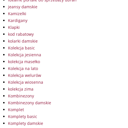
jeansy damskie
Kamizelki
Kardigany
Klapki
kod rabatowy
kolarki damskie
Kolekcja basic
Kolekcja jesienna
kolekcja masełko
Kolekcja na lato
Kolekcja welurów
Kolekcja wiosenna
kolekcja zima
Kombinezony
Kombinezony damskie
Komplet
Komplety basic
Komplety damskie