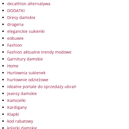
decathlon alternatywa
DODATKI
Dresy damskie
drogeria
eleganckie sukienki
eobuwie
Fashion
Fashion aktualne trendy modowe
Garnitury damskie
Home
Hurtownia sukienek
hurtownie odzieżowe
idealne portale do sprzedaży ubrań
jeansy damskie
Kamizelki
Kardigany
Klapki
kod rabatowy
kolarki damskie