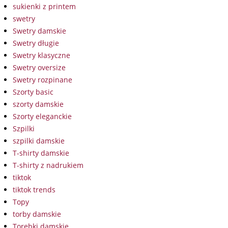
sukienki z printem
swetry
Swetry damskie
Swetry długie
Swetry klasyczne
Swetry oversize
Swetry rozpinane
Szorty basic
szorty damskie
Szorty eleganckie
Szpilki
szpilki damskie
T-shirty damskie
T-shirty z nadrukiem
tiktok
tiktok trends
Topy
torby damskie
Torebki damskie