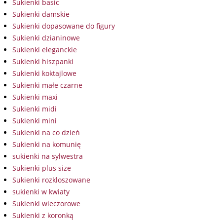
Sukienki basic
Sukienki damskie
Sukienki dopasowane do figury
Sukienki dzianinowe
Sukienki eleganckie
Sukienki hiszpanki
Sukienki koktajlowe
Sukienki małe czarne
Sukienki maxi
Sukienki midi
Sukienki mini
Sukienki na co dzień
Sukienki na komunię
sukienki na sylwestra
Sukienki plus size
Sukienki rozkloszowane
sukienki w kwiaty
Sukienki wieczorowe
Sukienki z koronką