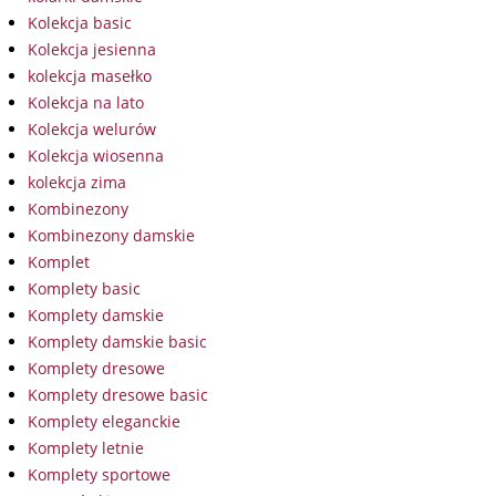
Kolekcja basic
Kolekcja jesienna
kolekcja masełko
Kolekcja na lato
Kolekcja welurów
Kolekcja wiosenna
kolekcja zima
Kombinezony
Kombinezony damskie
Komplet
Komplety basic
Komplety damskie
Komplety damskie basic
Komplety dresowe
Komplety dresowe basic
Komplety eleganckie
Komplety letnie
Komplety sportowe