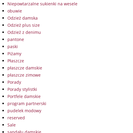
Niepowtarzalne sukienki na wesele
obuwie
Odzież damska
Odzież plus size
Odzież z denimu
pantone
paski
Piżamy
Płaszcze
płaszcze damskie
płaszcze zimowe
Porady
Porady stylistki
Portfele damskie
program partnerski
pudelek modowy
reserved
Sale
sandału damskie