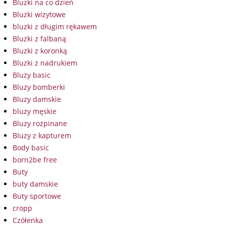
Bluzki na co dzień
Bluzki wizytowe
bluzki z długim rękawem
Bluzki z falbaną
Bluzki z koronką
Bluzki z nadrukiem
Bluzy basic
Bluzy bomberki
Bluzy damskie
bluzy męskie
Bluzy rozpinane
Bluzy z kapturem
Body basic
born2be free
Buty
buty damskie
Buty sportowe
cropp
Czółenka