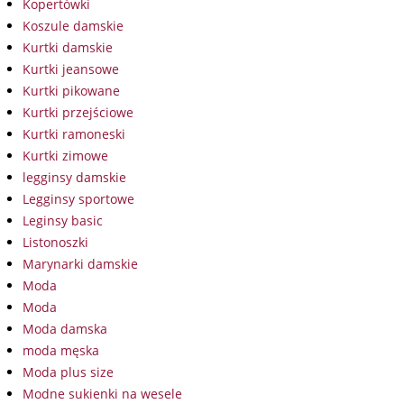
Kopertówki
Koszule damskie
Kurtki damskie
Kurtki jeansowe
Kurtki pikowane
Kurtki przejściowe
Kurtki ramoneski
Kurtki zimowe
legginsy damskie
Legginsy sportowe
Leginsy basic
Listonoszki
Marynarki damskie
Moda
Moda
Moda damska
moda męska
Moda plus size
Modne sukienki na wesele