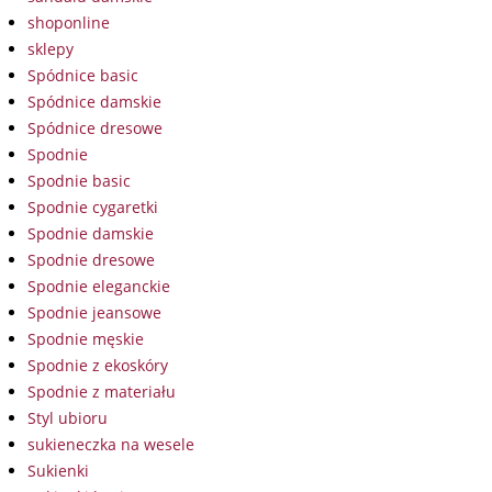
shoponline
sklepy
Spódnice basic
Spódnice damskie
Spódnice dresowe
Spodnie
Spodnie basic
Spodnie cygaretki
Spodnie damskie
Spodnie dresowe
Spodnie eleganckie
Spodnie jeansowe
Spodnie męskie
Spodnie z ekoskóry
Spodnie z materiału
Styl ubioru
sukieneczka na wesele
Sukienki