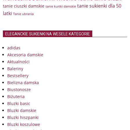
tanie sukienki dla 50
tanie ciuszki damskie
tanie kurtki damskie
latki
Tanie ubrania
ELEGANCKIE SUKIENKI NA WESELE KATEGORIE
adidas
Akcesoria damskie
Aktualności
Baleriny
Bestsellery
Bielizna damska
Biustonosze
Biżuteria
Bluzki basic
Bluzki damskie
Bluzki hiszpanki
Bluzki koszulowe