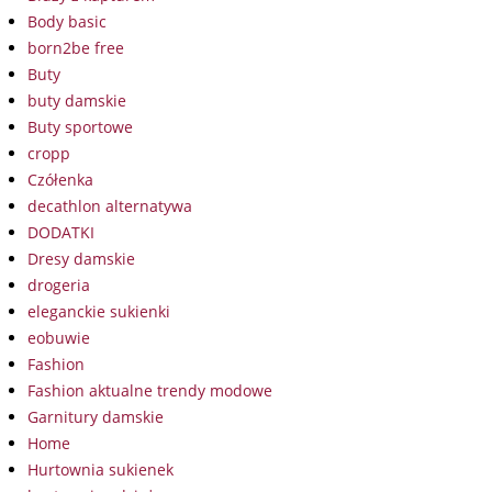
Body basic
born2be free
Buty
buty damskie
Buty sportowe
cropp
Czółenka
decathlon alternatywa
DODATKI
Dresy damskie
drogeria
eleganckie sukienki
eobuwie
Fashion
Fashion aktualne trendy modowe
Garnitury damskie
Home
Hurtownia sukienek