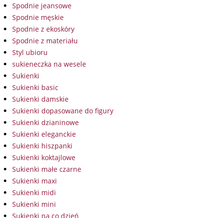
Spodnie jeansowe
Spodnie męskie
Spodnie z ekoskóry
Spodnie z materiału
Styl ubioru
sukieneczka na wesele
Sukienki
Sukienki basic
Sukienki damskie
Sukienki dopasowane do figury
Sukienki dzianinowe
Sukienki eleganckie
Sukienki hiszpanki
Sukienki koktajlowe
Sukienki małe czarne
Sukienki maxi
Sukienki midi
Sukienki mini
Sukienki na co dzień