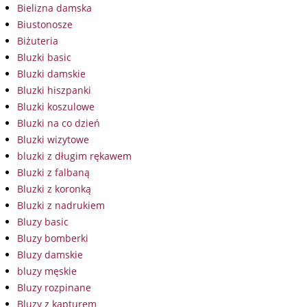
Bielizna damska
Biustonosze
Biżuteria
Bluzki basic
Bluzki damskie
Bluzki hiszpanki
Bluzki koszulowe
Bluzki na co dzień
Bluzki wizytowe
bluzki z długim rękawem
Bluzki z falbaną
Bluzki z koronką
Bluzki z nadrukiem
Bluzy basic
Bluzy bomberki
Bluzy damskie
bluzy męskie
Bluzy rozpinane
Bluzy z kapturem