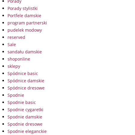
Porady
Porady stylistki
Portfele damskie
program partnerski
pudelek modowy
reserved
Sale
sandału damskie
shoponline
sklepy
Spódnice basic
Spódnice damskie
Spódnice dresowe
Spodnie
Spodnie basic
Spodnie cygaretki
Spodnie damskie
Spodnie dresowe
Spodnie eleganckie