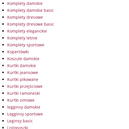
Komplety damskie
Komplety damskie basic
Komplety dresowe
Komplety dresowe basic
Komplety eleganckie
Komplety letnie
Komplety sportowe
Kopertówki
Koszule damskie
Kurtki damskie
Kurtki jeansowe
Kurtki pikowane
Kurtki przejściowe
Kurtki ramoneski
Kurtki zimowe
legginsy damskie
Legginsy sportowe
Leginsy basic
Listonoszki