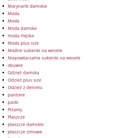
Marynarki damskie
Moda
Moda
Moda damska
moda męska
Moda plus size
Modne sukienki na wesele
Niepowtarzalne sukienki na wesele
obuwie
Odzież damska
Odzież plus size
Odzież z denimu
pantone
paski
Piżamy
Płaszcze
płaszcze damskie
płaszcze zimowe