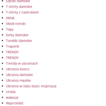
szpilki damskie
T-shirty damskie
T-shirty z nadrukiem
tiktok
tiktok trends
Topy
torby damskie
Torebki damskie
Traperki
TRENDY
TRENDY
Trendy w ubraniach
Ubrania basics
Ubrania damskie
Ubrania męskie
Ubrania w stylu basic Inspiracje
Uroda
wakacje
Wyprzedaż