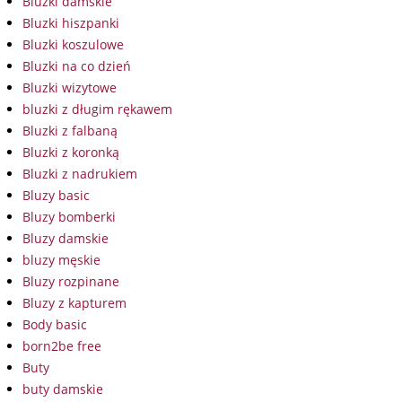
Bluzki damskie
Bluzki hiszpanki
Bluzki koszulowe
Bluzki na co dzień
Bluzki wizytowe
bluzki z długim rękawem
Bluzki z falbaną
Bluzki z koronką
Bluzki z nadrukiem
Bluzy basic
Bluzy bomberki
Bluzy damskie
bluzy męskie
Bluzy rozpinane
Bluzy z kapturem
Body basic
born2be free
Buty
buty damskie