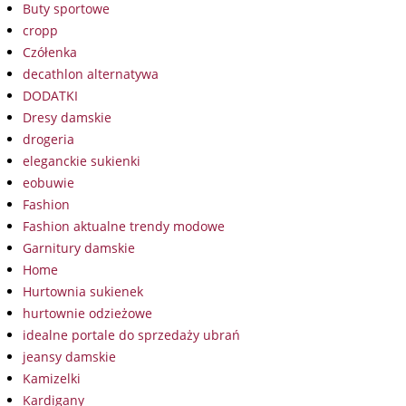
Buty sportowe
cropp
Czółenka
decathlon alternatywa
DODATKI
Dresy damskie
drogeria
eleganckie sukienki
eobuwie
Fashion
Fashion aktualne trendy modowe
Garnitury damskie
Home
Hurtownia sukienek
hurtownie odzieżowe
idealne portale do sprzedaży ubrań
jeansy damskie
Kamizelki
Kardigany