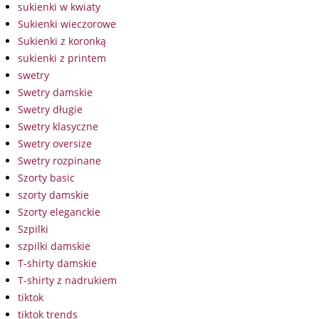
sukienki w kwiaty
Sukienki wieczorowe
Sukienki z koronką
sukienki z printem
swetry
Swetry damskie
Swetry długie
Swetry klasyczne
Swetry oversize
Swetry rozpinane
Szorty basic
szorty damskie
Szorty eleganckie
Szpilki
szpilki damskie
T-shirty damskie
T-shirty z nadrukiem
tiktok
tiktok trends