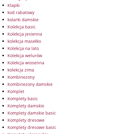
Klapki
kod rabatowy
kolarki damskie
Kolekcja basic
Kolekcja jesienna
kolekcja masełko
Kolekcja na lato
Kolekcja welurów
Kolekcja wiosenna
kolekcja zima
Kombinezony
Kombinezony damskie
Komplet
Komplety basic
Komplety damskie
Komplety damskie basic
Komplety dresowe
Komplety dresowe basic