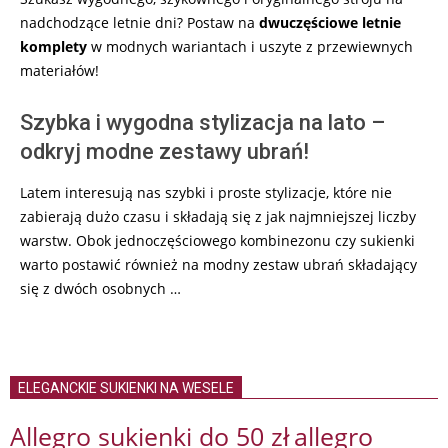
nadchodzące letnie dni? Postaw na
dwuczęściowe letnie
komplety
w modnych wariantach i uszyte z przewiewnych
materiałów!
Szybka i wygodna stylizacja na lato –
odkryj modne zestawy ubrań!
Latem interesują nas szybki i proste stylizacje, które nie
zabierają dużo czasu i składają się z jak najmniejszej liczby
warstw. Obok jednoczęściowego kombinezonu czy sukienki
warto postawić również na modny zestaw ubrań składający
się z dwóch osobnych …
ELEGANCKIE SUKIENKI NA WESELE
Allegro sukienki do 50 zł
allegro