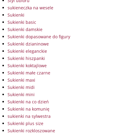
Styl ubioru
sukieneczka na wesele
Sukienki
Sukienki basic
Sukienki damskie
Sukienki dopasowane do figury
Sukienki dzianinowe
Sukienki eleganckie
Sukienki hiszpanki
Sukienki koktajlowe
Sukienki małe czarne
Sukienki maxi
Sukienki midi
Sukienki mini
Sukienki na co dzień
Sukienki na komunię
sukienki na sylwestra
Sukienki plus size
Sukienki rozkloszowane