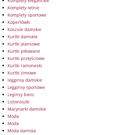
Komplety eleganckie
Komplety letnie
Komplety sportowe
Kopertówki
Koszule damskie
Kurtki damskie
Kurtki jeansowe
Kurtki pikowane
Kurtki przejściowe
Kurtki ramoneski
Kurtki zimowe
legginsy damskie
Legginsy sportowe
Leginsy basic
Listonoszki
Marynarki damskie
Moda
Moda
Moda damska