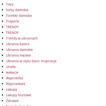
Topy
torby damskie
Torebki damskie
Traperki
TRENDY
TRENDY
Trendy w ubraniach
Ubrania basics
Ubrania damskie
Ubrania męskie
Ubrania w stylu basic Inspiracje
Uroda
wakacje
Wyprzedaż
Wyprzedaże
zakupy
zakupy hurtowe
Zdrowie