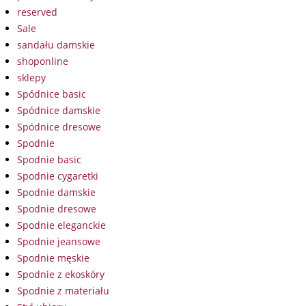
reserved
Sale
sandału damskie
shoponline
sklepy
Spódnice basic
Spódnice damskie
Spódnice dresowe
Spodnie
Spodnie basic
Spodnie cygaretki
Spodnie damskie
Spodnie dresowe
Spodnie eleganckie
Spodnie jeansowe
Spodnie męskie
Spodnie z ekoskóry
Spodnie z materiału