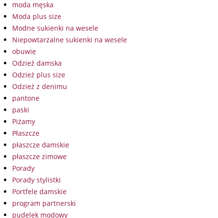
moda męska
Moda plus size
Modne sukienki na wesele
Niepowtarzalne sukienki na wesele
obuwie
Odzież damska
Odzież plus size
Odzież z denimu
pantone
paski
Piżamy
Płaszcze
płaszcze damskie
płaszcze zimowe
Porady
Porady stylistki
Portfele damskie
program partnerski
pudelek modowy