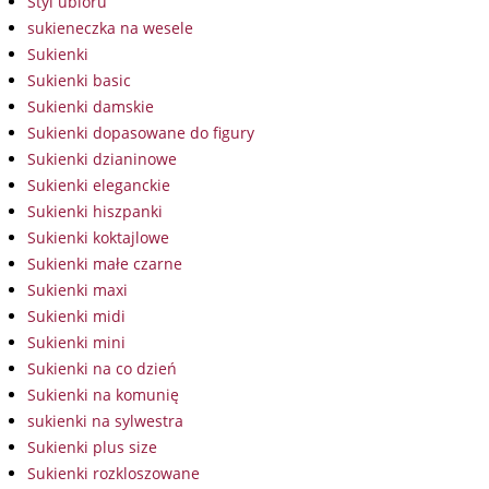
Styl ubioru
sukieneczka na wesele
Sukienki
Sukienki basic
Sukienki damskie
Sukienki dopasowane do figury
Sukienki dzianinowe
Sukienki eleganckie
Sukienki hiszpanki
Sukienki koktajlowe
Sukienki małe czarne
Sukienki maxi
Sukienki midi
Sukienki mini
Sukienki na co dzień
Sukienki na komunię
sukienki na sylwestra
Sukienki plus size
Sukienki rozkloszowane