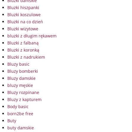
Bluzki damskie
Bluzki hiszpanki
Bluzki koszulowe
Bluzki na co dzień
Bluzki wizytowe
bluzki z długim rękawem
Bluzki z falbaną
Bluzki z koronką
Bluzki z nadrukiem
Bluzy basic
Bluzy bomberki
Bluzy damskie
bluzy męskie
Bluzy rozpinane
Bluzy z kapturem
Body basic
born2be free
Buty
buty damskie