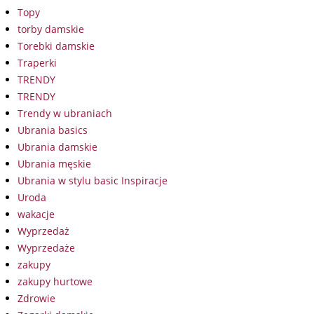
Topy
torby damskie
Torebki damskie
Traperki
TRENDY
TRENDY
Trendy w ubraniach
Ubrania basics
Ubrania damskie
Ubrania męskie
Ubrania w stylu basic Inspiracje
Uroda
wakacje
Wyprzedaż
Wyprzedaże
zakupy
zakupy hurtowe
Zdrowie