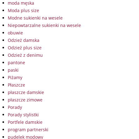
moda męska
Moda plus size
Modne sukienki na wesele
Niepowtarzalne sukienki na wesele
obuwie
Odzież damska
Odzież plus size
Odzież z denimu
pantone
paski
Piżamy
Płaszcze
płaszcze damskie
płaszcze zimowe
Porady
Porady stylistki
Portfele damskie
program partnerski
pudelek modowy