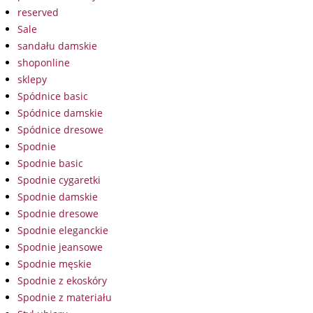
reserved
Sale
sandału damskie
shoponline
sklepy
Spódnice basic
Spódnice damskie
Spódnice dresowe
Spodnie
Spodnie basic
Spodnie cygaretki
Spodnie damskie
Spodnie dresowe
Spodnie eleganckie
Spodnie jeansowe
Spodnie męskie
Spodnie z ekoskóry
Spodnie z materiału