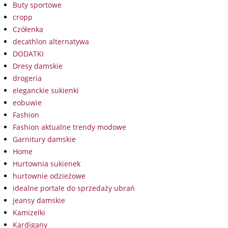
Buty sportowe
cropp
Czółenka
decathlon alternatywa
DODATKI
Dresy damskie
drogeria
eleganckie sukienki
eobuwie
Fashion
Fashion aktualne trendy modowe
Garnitury damskie
Home
Hurtownia sukienek
hurtownie odzieżowe
idealne portale do sprzedaży ubrań
jeansy damskie
Kamizelki
Kardigany