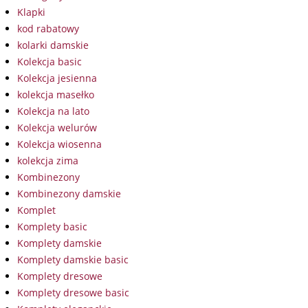
Klapki
kod rabatowy
kolarki damskie
Kolekcja basic
Kolekcja jesienna
kolekcja masełko
Kolekcja na lato
Kolekcja welurów
Kolekcja wiosenna
kolekcja zima
Kombinezony
Kombinezony damskie
Komplet
Komplety basic
Komplety damskie
Komplety damskie basic
Komplety dresowe
Komplety dresowe basic