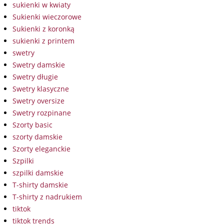
sukienki w kwiaty
Sukienki wieczorowe
Sukienki z koronką
sukienki z printem
swetry
Swetry damskie
Swetry długie
Swetry klasyczne
Swetry oversize
Swetry rozpinane
Szorty basic
szorty damskie
Szorty eleganckie
Szpilki
szpilki damskie
T-shirty damskie
T-shirty z nadrukiem
tiktok
tiktok trends