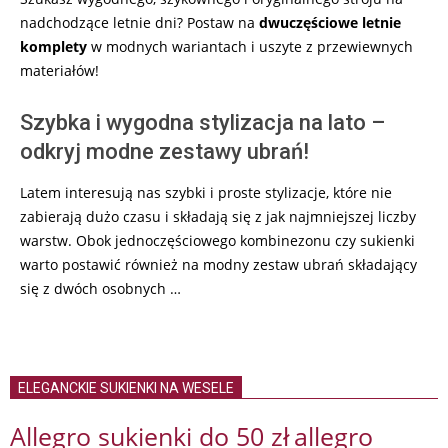
nadchodzące letnie dni? Postaw na
dwuczęściowe letnie
komplety
w modnych wariantach i uszyte z przewiewnych
materiałów!
Szybka i wygodna stylizacja na lato –
odkryj modne zestawy ubrań!
Latem interesują nas szybki i proste stylizacje, które nie
zabierają dużo czasu i składają się z jak najmniejszej liczby
warstw. Obok jednoczęściowego kombinezonu czy sukienki
warto postawić również na modny zestaw ubrań składający
się z dwóch osobnych …
ELEGANCKIE SUKIENKI NA WESELE
Allegro sukienki do 50 zł
allegro