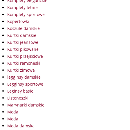
Komplety eleganckie
Komplety letnie
Komplety sportowe
Kopertówki
Koszule damskie
Kurtki damskie
Kurtki jeansowe
Kurtki pikowane
Kurtki przejściowe
Kurtki ramoneski
Kurtki zimowe
legginsy damskie
Legginsy sportowe
Leginsy basic
Listonoszki
Marynarki damskie
Moda
Moda
Moda damska