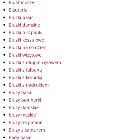
Biustonosze
Biżuteria
Bluzki basic
Bluzki damskie
Bluzki hiszpanki
Bluzki koszulowe
Bluzki na co dzień
Bluzki wizytowe
bluzki z długim rękawem
Bluzki z falbaną
Bluzki z koronką
Bluzki z nadrukiem
Bluzy basic
Bluzy bomberki
Bluzy damskie
bluzy męskie
Bluzy rozpinane
Bluzy z kapturem
Body basic