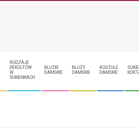
RODZAJE
Y
DEKOLTÓW
BLUZKI
BLUZY
KOSZULE
SUKIE
W
DAMSKIE
DAMSKIE
DAMSKIE
KOKT
SUKIENKACH