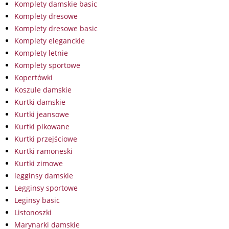
Komplety damskie basic
Komplety dresowe
Komplety dresowe basic
Komplety eleganckie
Komplety letnie
Komplety sportowe
Kopertówki
Koszule damskie
Kurtki damskie
Kurtki jeansowe
Kurtki pikowane
Kurtki przejściowe
Kurtki ramoneski
Kurtki zimowe
legginsy damskie
Legginsy sportowe
Leginsy basic
Listonoszki
Marynarki damskie