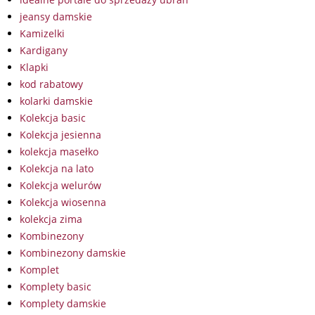
jeansy damskie
Kamizelki
Kardigany
Klapki
kod rabatowy
kolarki damskie
Kolekcja basic
Kolekcja jesienna
kolekcja masełko
Kolekcja na lato
Kolekcja welurów
Kolekcja wiosenna
kolekcja zima
Kombinezony
Kombinezony damskie
Komplet
Komplety basic
Komplety damskie