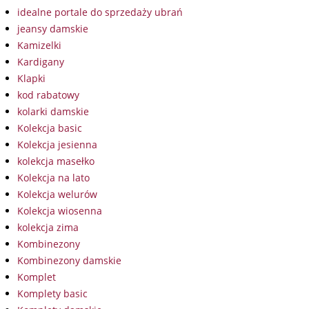
idealne portale do sprzedaży ubrań
jeansy damskie
Kamizelki
Kardigany
Klapki
kod rabatowy
kolarki damskie
Kolekcja basic
Kolekcja jesienna
kolekcja masełko
Kolekcja na lato
Kolekcja welurów
Kolekcja wiosenna
kolekcja zima
Kombinezony
Kombinezony damskie
Komplet
Komplety basic