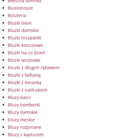
Bielizna damska
Biustonosze
Biżuteria
Bluzki basic
Bluzki damskie
Bluzki hiszpanki
Bluzki koszulowe
Bluzki na co dzień
Bluzki wizytowe
bluzki z długim rękawem
Bluzki z falbaną
Bluzki z koronką
Bluzki z nadrukiem
Bluzy basic
Bluzy bomberki
Bluzy damskie
bluzy męskie
Bluzy rozpinane
Bluzy z kapturem