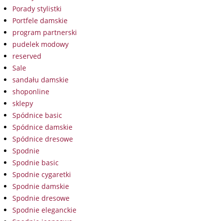
Porady stylistki
Portfele damskie
program partnerski
pudelek modowy
reserved
Sale
sandału damskie
shoponline
sklepy
Spódnice basic
Spódnice damskie
Spódnice dresowe
Spodnie
Spodnie basic
Spodnie cygaretki
Spodnie damskie
Spodnie dresowe
Spodnie eleganckie