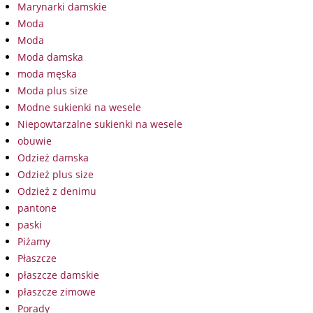
Marynarki damskie
Moda
Moda
Moda damska
moda męska
Moda plus size
Modne sukienki na wesele
Niepowtarzalne sukienki na wesele
obuwie
Odzież damska
Odzież plus size
Odzież z denimu
pantone
paski
Piżamy
Płaszcze
płaszcze damskie
płaszcze zimowe
Porady