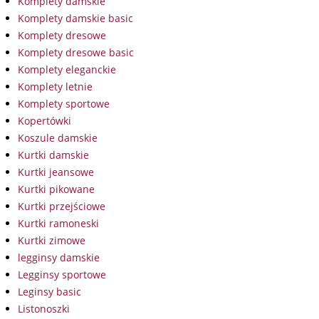
Komplety damskie
Komplety damskie basic
Komplety dresowe
Komplety dresowe basic
Komplety eleganckie
Komplety letnie
Komplety sportowe
Kopertówki
Koszule damskie
Kurtki damskie
Kurtki jeansowe
Kurtki pikowane
Kurtki przejściowe
Kurtki ramoneski
Kurtki zimowe
legginsy damskie
Legginsy sportowe
Leginsy basic
Listonoszki