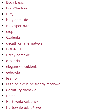
Body basic
born2be free
Buty
buty damskie
Buty sportowe
cropp
Czółenka
decathlon alternatywa
DODATKI
Dresy damskie
drogeria
eleganckie sukienki
eobuwie
Fashion
Fashion aktualne trendy modowe
Garnitury damskie
Home
Hurtownia sukienek
hurtownie odzieżowe