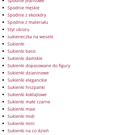
Spodnie jeansowe
Spodnie męskie
Spodnie z ekoskóry
Spodnie z materiału
Styl ubioru
sukieneczka na wesele
Sukienki
Sukienki basic
Sukienki damskie
Sukienki dopasowane do figury
Sukienki dzianinowe
Sukienki eleganckie
Sukienki hiszpanki
Sukienki koktajlowe
Sukienki małe czarne
Sukienki maxi
Sukienki midi
Sukienki mini
Sukienki na co dzień