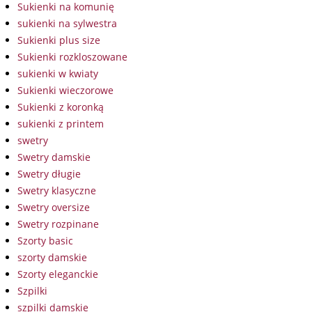
Sukienki na komunię
sukienki na sylwestra
Sukienki plus size
Sukienki rozkloszowane
sukienki w kwiaty
Sukienki wieczorowe
Sukienki z koronką
sukienki z printem
swetry
Swetry damskie
Swetry długie
Swetry klasyczne
Swetry oversize
Swetry rozpinane
Szorty basic
szorty damskie
Szorty eleganckie
Szpilki
szpilki damskie