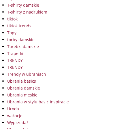
T-shirty damskie
T-shirty z nadrukiem
tiktok
tiktok trends
Topy
torby damskie
Torebki damskie
Traperki
TRENDY
TRENDY
Trendy w ubraniach
Ubrania basics
Ubrania damskie
Ubrania męskie
Ubrania w stylu basic Inspiracje
Uroda
wakacje
Wyprzedaż