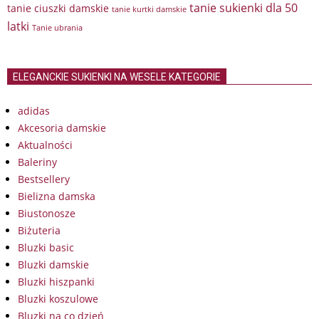
tanie sukienki dla 50
tanie ciuszki damskie
tanie kurtki damskie
latki
Tanie ubrania
ELEGANCKIE SUKIENKI NA WESELE KATEGORIE
adidas
Akcesoria damskie
Aktualności
Baleriny
Bestsellery
Bielizna damska
Biustonosze
Biżuteria
Bluzki basic
Bluzki damskie
Bluzki hiszpanki
Bluzki koszulowe
Bluzki na co dzień