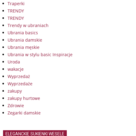
Traperki
TRENDY
TRENDY
Trendy w ubraniach
Ubrania basics
Ubrania damskie
Ubrania męskie
Ubrania w stylu basic Inspiracje
Uroda
wakacje
Wyprzedaż
Wyprzedaże
zakupy
zakupy hurtowe
Zdrowie
Zegarki damskie
ELEGANCKIE SUKIENKI WESELE