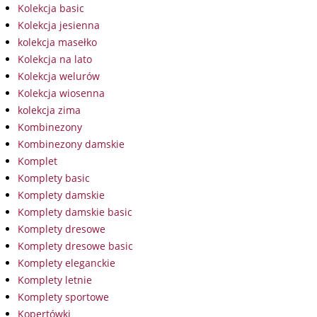
Kolekcja basic
Kolekcja jesienna
kolekcja masełko
Kolekcja na lato
Kolekcja welurów
Kolekcja wiosenna
kolekcja zima
Kombinezony
Kombinezony damskie
Komplet
Komplety basic
Komplety damskie
Komplety damskie basic
Komplety dresowe
Komplety dresowe basic
Komplety eleganckie
Komplety letnie
Komplety sportowe
Kopertówki