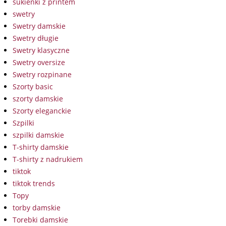
sukienki z printem
swetry
Swetry damskie
Swetry długie
Swetry klasyczne
Swetry oversize
Swetry rozpinane
Szorty basic
szorty damskie
Szorty eleganckie
Szpilki
szpilki damskie
T-shirty damskie
T-shirty z nadrukiem
tiktok
tiktok trends
Topy
torby damskie
Torebki damskie