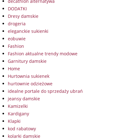
decathlon alternatywa
DODATKI
Dresy damskie
drogeria
eleganckie sukienki
eobuwie
Fashion
Fashion aktualne trendy modowe
Garnitury damskie
Home
Hurtownia sukienek
hurtownie odzieżowe
idealne portale do sprzedaży ubrań
jeansy damskie
Kamizelki
Kardigany
Klapki
kod rabatowy
kolarki damskie