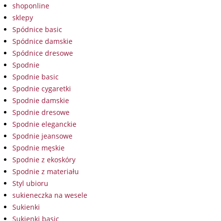
shoponline
sklepy
Spódnice basic
Spódnice damskie
Spódnice dresowe
Spodnie
Spodnie basic
Spodnie cygaretki
Spodnie damskie
Spodnie dresowe
Spodnie eleganckie
Spodnie jeansowe
Spodnie męskie
Spodnie z ekoskóry
Spodnie z materiału
Styl ubioru
sukieneczka na wesele
Sukienki
Sukienki basic