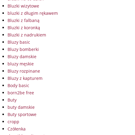
Bluzki wizytowe
bluzki z długim rękawem
Bluzki z falbaną
Bluzki z koronką
Bluzki z nadrukiem
Bluzy basic
Bluzy bomberki
Bluzy damskie
bluzy męskie
Bluzy rozpinane
Bluzy z kapturem
Body basic
born2be free
Buty
buty damskie
Buty sportowe
cropp
Czółenka