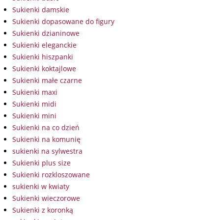
Sukienki damskie
Sukienki dopasowane do figury
Sukienki dzianinowe
Sukienki eleganckie
Sukienki hiszpanki
Sukienki koktajlowe
Sukienki małe czarne
Sukienki maxi
Sukienki midi
Sukienki mini
Sukienki na co dzień
Sukienki na komunię
sukienki na sylwestra
Sukienki plus size
Sukienki rozkloszowane
sukienki w kwiaty
Sukienki wieczorowe
Sukienki z koronką