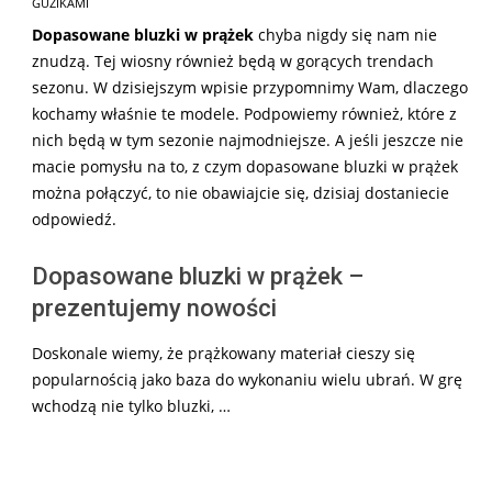
GUZIKAMI
Dopasowane bluzki w prążek
chyba nigdy się nam nie
znudzą. Tej wiosny również będą w gorących trendach
sezonu. W dzisiejszym wpisie przypomnimy Wam, dlaczego
kochamy właśnie te modele. Podpowiemy również, które z
nich będą w tym sezonie najmodniejsze. A jeśli jeszcze nie
macie pomysłu na to, z czym dopasowane bluzki w prążek
można połączyć, to nie obawiajcie się, dzisiaj dostaniecie
odpowiedź.
Dopasowane bluzki w prążek –
prezentujemy nowości
Doskonale wiemy, że prążkowany materiał cieszy się
popularnością jako baza do wykonaniu wielu ubrań. W grę
wchodzą nie tylko bluzki, …