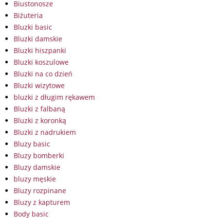
Biustonosze
Biżuteria
Bluzki basic
Bluzki damskie
Bluzki hiszpanki
Bluzki koszulowe
Bluzki na co dzień
Bluzki wizytowe
bluzki z długim rękawem
Bluzki z falbaną
Bluzki z koronką
Bluzki z nadrukiem
Bluzy basic
Bluzy bomberki
Bluzy damskie
bluzy męskie
Bluzy rozpinane
Bluzy z kapturem
Body basic