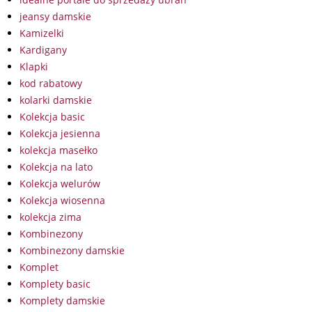
jeansy damskie
Kamizelki
Kardigany
Klapki
kod rabatowy
kolarki damskie
Kolekcja basic
Kolekcja jesienna
kolekcja masełko
Kolekcja na lato
Kolekcja welurów
Kolekcja wiosenna
kolekcja zima
Kombinezony
Kombinezony damskie
Komplet
Komplety basic
Komplety damskie