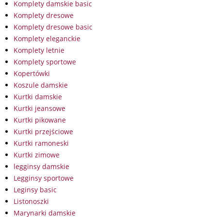
Komplety damskie basic
Komplety dresowe
Komplety dresowe basic
Komplety eleganckie
Komplety letnie
Komplety sportowe
Kopertówki
Koszule damskie
Kurtki damskie
Kurtki jeansowe
Kurtki pikowane
Kurtki przejściowe
Kurtki ramoneski
Kurtki zimowe
legginsy damskie
Legginsy sportowe
Leginsy basic
Listonoszki
Marynarki damskie