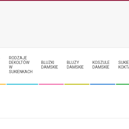
RODZAJE
Y
DEKOLTÓW
BLUZKI
BLUZY
KOSZULE
SUKIE
W
DAMSKIE
DAMSKIE
DAMSKIE
KOKT
SUKIENKACH