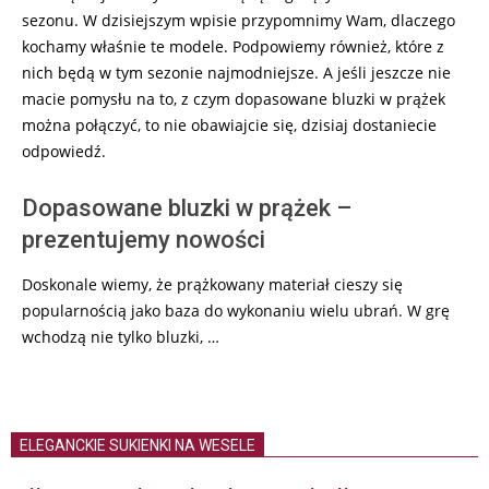
sezonu. W dzisiejszym wpisie przypomnimy Wam, dlaczego
kochamy właśnie te modele. Podpowiemy również, które z
nich będą w tym sezonie najmodniejsze. A jeśli jeszcze nie
macie pomysłu na to, z czym dopasowane bluzki w prążek
można połączyć, to nie obawiajcie się, dzisiaj dostaniecie
odpowiedź.
Dopasowane bluzki w prążek –
prezentujemy nowości
Doskonale wiemy, że prążkowany materiał cieszy się
popularnością jako baza do wykonaniu wielu ubrań. W grę
wchodzą nie tylko bluzki, …
ELEGANCKIE SUKIENKI NA WESELE