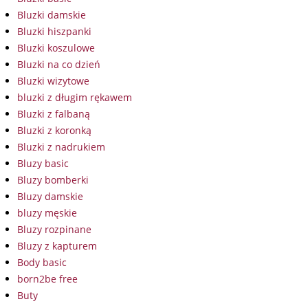
Bluzki damskie
Bluzki hiszpanki
Bluzki koszulowe
Bluzki na co dzień
Bluzki wizytowe
bluzki z długim rękawem
Bluzki z falbaną
Bluzki z koronką
Bluzki z nadrukiem
Bluzy basic
Bluzy bomberki
Bluzy damskie
bluzy męskie
Bluzy rozpinane
Bluzy z kapturem
Body basic
born2be free
Buty