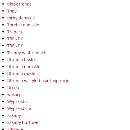
tiktok trends
Topy
torby damskie
Torebki damskie
Traperki
TRENDY
TRENDY
Trendy w ubraniach
Ubrania basics
Ubrania damskie
Ubrania męskie
Ubrania w stylu basic Inspiracje
Uroda
wakacje
Wyprzedaż
Wyprzedaże
zakupy
zakupy hurtowe
Zdrowie