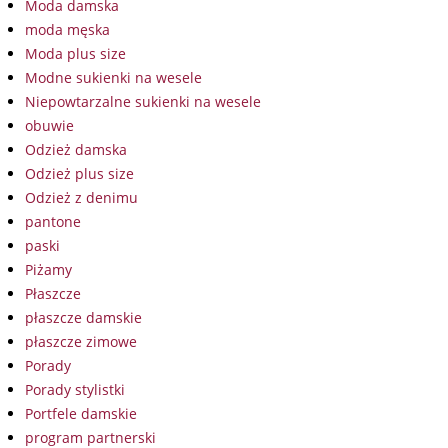
Moda damska
moda męska
Moda plus size
Modne sukienki na wesele
Niepowtarzalne sukienki na wesele
obuwie
Odzież damska
Odzież plus size
Odzież z denimu
pantone
paski
Piżamy
Płaszcze
płaszcze damskie
płaszcze zimowe
Porady
Porady stylistki
Portfele damskie
program partnerski