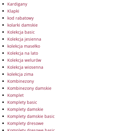
Kardigany
Klapki
kod rabatowy
kolarki damskie
Kolekcja basic
Kolekcja jesienna
kolekcja masełko
Kolekcja na lato
Kolekcja welurów
Kolekcja wiosenna
kolekcja zima
Kombinezony
Kombinezony damskie
Komplet
Komplety basic
Komplety damskie
Komplety damskie basic
Komplety dresowe
Komplety dresowe basic