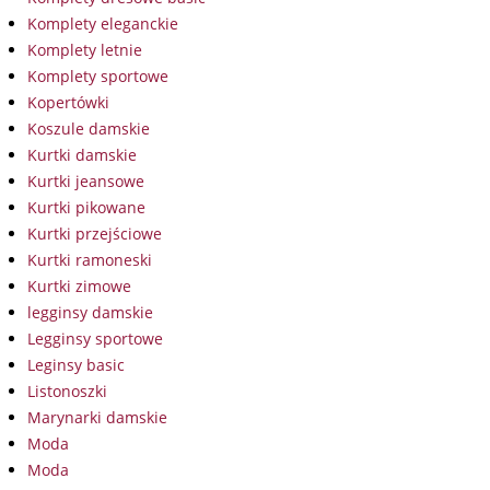
Komplety eleganckie
Komplety letnie
Komplety sportowe
Kopertówki
Koszule damskie
Kurtki damskie
Kurtki jeansowe
Kurtki pikowane
Kurtki przejściowe
Kurtki ramoneski
Kurtki zimowe
legginsy damskie
Legginsy sportowe
Leginsy basic
Listonoszki
Marynarki damskie
Moda
Moda