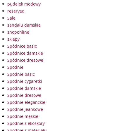
pudelek modowy
reserved
Sale
sandału damskie
shoponline
sklepy
Spódnice basic
Spódnice damskie
Spódnice dresowe
Spodnie
Spodnie basic
Spodnie cygaretki
Spodnie damskie
Spodnie dresowe
Spodnie eleganckie
Spodnie jeansowe
Spodnie męskie
Spodnie z ekoskóry
Spodnie z materiału