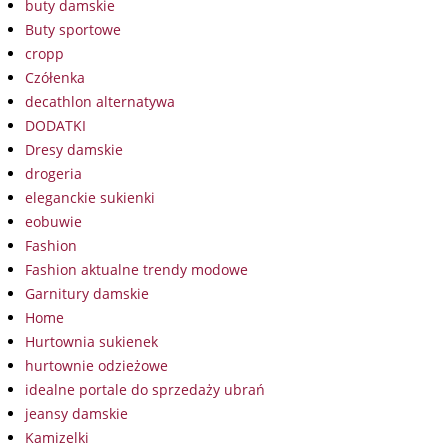
buty damskie
Buty sportowe
cropp
Czółenka
decathlon alternatywa
DODATKI
Dresy damskie
drogeria
eleganckie sukienki
eobuwie
Fashion
Fashion aktualne trendy modowe
Garnitury damskie
Home
Hurtownia sukienek
hurtownie odzieżowe
idealne portale do sprzedaży ubrań
jeansy damskie
Kamizelki