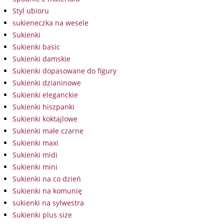
Styl ubioru
sukieneczka na wesele
Sukienki
Sukienki basic
Sukienki damskie
Sukienki dopasowane do figury
Sukienki dzianinowe
Sukienki eleganckie
Sukienki hiszpanki
Sukienki koktajlowe
Sukienki małe czarne
Sukienki maxi
Sukienki midi
Sukienki mini
Sukienki na co dzień
Sukienki na komunię
sukienki na sylwestra
Sukienki plus size