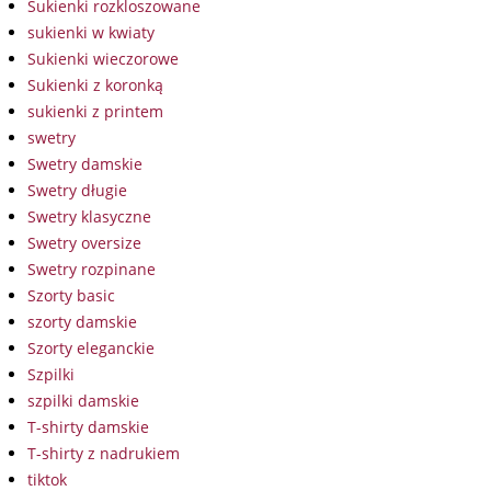
Sukienki rozkloszowane
sukienki w kwiaty
Sukienki wieczorowe
Sukienki z koronką
sukienki z printem
swetry
Swetry damskie
Swetry długie
Swetry klasyczne
Swetry oversize
Swetry rozpinane
Szorty basic
szorty damskie
Szorty eleganckie
Szpilki
szpilki damskie
T-shirty damskie
T-shirty z nadrukiem
tiktok