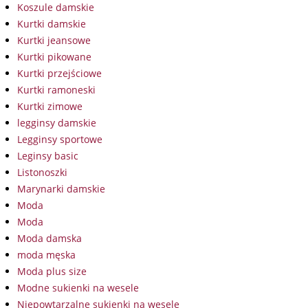
Koszule damskie
Kurtki damskie
Kurtki jeansowe
Kurtki pikowane
Kurtki przejściowe
Kurtki ramoneski
Kurtki zimowe
legginsy damskie
Legginsy sportowe
Leginsy basic
Listonoszki
Marynarki damskie
Moda
Moda
Moda damska
moda męska
Moda plus size
Modne sukienki na wesele
Niepowtarzalne sukienki na wesele