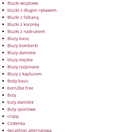
Bluzki wizytowe
bluzki z długim rękawem
Bluzki z falbaną
Bluzki z koronką
Bluzki z nadrukiem
Bluzy basic
Bluzy bomberki
Bluzy damskie
bluzy męskie
Bluzy rozpinane
Bluzy z kapturem
Body basic
born2be free
Buty
buty damskie
Buty sportowe
cropp
Czółenka
decathlon alternatywa