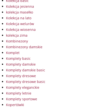
Kolekcja basic
Kolekcja jesienna
kolekcja masełko
Kolekcja na lato
Kolekcja welurów
Kolekcja wiosenna
kolekcja zima
Kombinezony
Kombinezony damskie
Komplet
Komplety basic
Komplety damskie
Komplety damskie basic
Komplety dresowe
Komplety dresowe basic
Komplety eleganckie
Komplety letnie
Komplety sportowe
Kopertówki