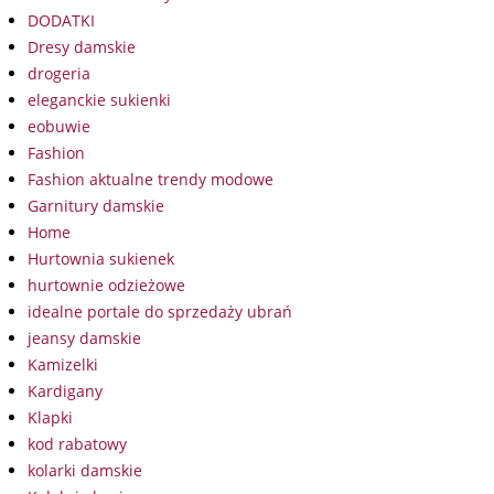
DODATKI
Dresy damskie
drogeria
eleganckie sukienki
eobuwie
Fashion
Fashion aktualne trendy modowe
Garnitury damskie
Home
Hurtownia sukienek
hurtownie odzieżowe
idealne portale do sprzedaży ubrań
jeansy damskie
Kamizelki
Kardigany
Klapki
kod rabatowy
kolarki damskie