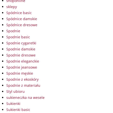
shoponline
sklepy
Spódnice basic
Spódnice damskie
Spódnice dresowe
Spodnie
Spodnie basic
Spodnie cygaretki
Spodnie damskie
Spodnie dresowe
Spodnie eleganckie
Spodnie jeansowe
Spodnie męskie
Spodnie z ekoskóry
Spodnie z materiału
Styl ubioru
sukieneczka na wesele
Sukienki
Sukienki basic