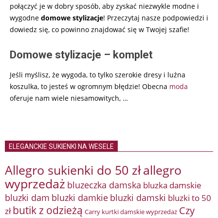
połączyć je w dobry sposób, aby zyskać niezwykle modne i
wygodne
domowe stylizacje
! Przeczytaj nasze podpowiedzi i
dowiedz się, co powinno znajdować się w Twojej szafie!
Domowe stylizacje – komplet
Jeśli myślisz, że wygoda, to tylko szerokie dresy i luźna
koszulka, to jesteś w ogromnym błędzie! Obecna
moda
oferuje nam wiele niesamowitych,
…
ELEGANCKIE SUKIENKI NA WESELE
Allegro sukienki do 50 zł
allegro
wyprzedaż
bluzeczka damska
bluzka damskie
bluzki damkie
bluzki dam
bluzki damski
bluzki to 50
butik z odzieżą
Czy
zł
Carry kurtki damskie wyprzedaż