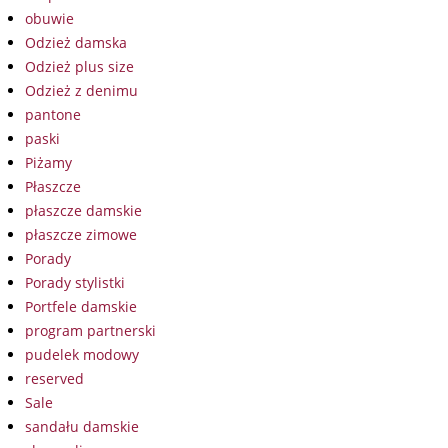
obuwie
Odzież damska
Odzież plus size
Odzież z denimu
pantone
paski
Piżamy
Płaszcze
płaszcze damskie
płaszcze zimowe
Porady
Porady stylistki
Portfele damskie
program partnerski
pudelek modowy
reserved
Sale
sandału damskie