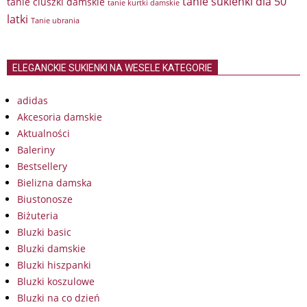
tanie sukienki dla 50
tanie ciuszki damskie
tanie kurtki damskie
latki
Tanie ubrania
ELEGANCKIE SUKIENKI NA WESELE KATEGORIE
adidas
Akcesoria damskie
Aktualności
Baleriny
Bestsellery
Bielizna damska
Biustonosze
Biżuteria
Bluzki basic
Bluzki damskie
Bluzki hiszpanki
Bluzki koszulowe
Bluzki na co dzień