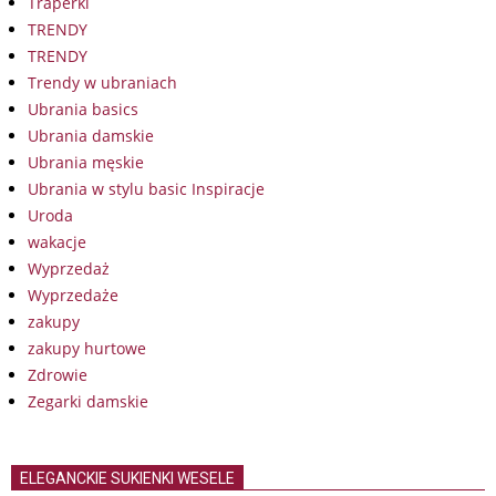
Traperki
TRENDY
TRENDY
Trendy w ubraniach
Ubrania basics
Ubrania damskie
Ubrania męskie
Ubrania w stylu basic Inspiracje
Uroda
wakacje
Wyprzedaż
Wyprzedaże
zakupy
zakupy hurtowe
Zdrowie
Zegarki damskie
ELEGANCKIE SUKIENKI WESELE