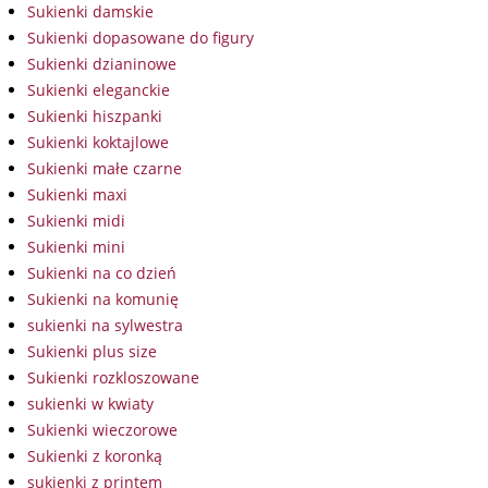
Sukienki damskie
Sukienki dopasowane do figury
Sukienki dzianinowe
Sukienki eleganckie
Sukienki hiszpanki
Sukienki koktajlowe
Sukienki małe czarne
Sukienki maxi
Sukienki midi
Sukienki mini
Sukienki na co dzień
Sukienki na komunię
sukienki na sylwestra
Sukienki plus size
Sukienki rozkloszowane
sukienki w kwiaty
Sukienki wieczorowe
Sukienki z koronką
sukienki z printem