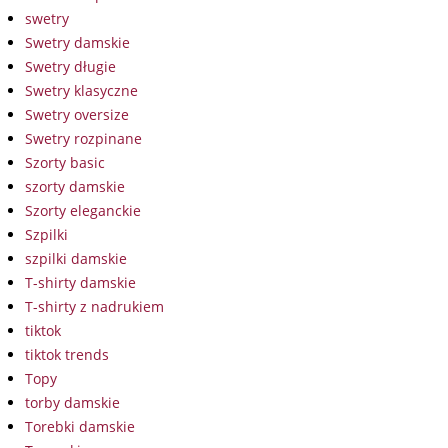
swetry
Swetry damskie
Swetry długie
Swetry klasyczne
Swetry oversize
Swetry rozpinane
Szorty basic
szorty damskie
Szorty eleganckie
Szpilki
szpilki damskie
T-shirty damskie
T-shirty z nadrukiem
tiktok
tiktok trends
Topy
torby damskie
Torebki damskie