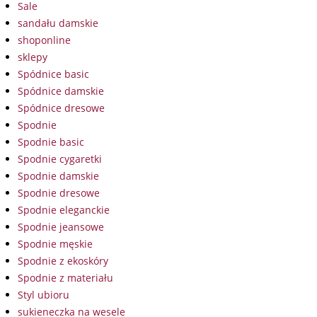
Sale
sandału damskie
shoponline
sklepy
Spódnice basic
Spódnice damskie
Spódnice dresowe
Spodnie
Spodnie basic
Spodnie cygaretki
Spodnie damskie
Spodnie dresowe
Spodnie eleganckie
Spodnie jeansowe
Spodnie męskie
Spodnie z ekoskóry
Spodnie z materiału
Styl ubioru
sukieneczka na wesele