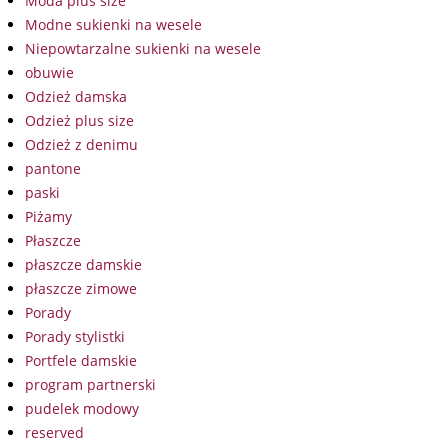
Moda plus size
Modne sukienki na wesele
Niepowtarzalne sukienki na wesele
obuwie
Odzież damska
Odzież plus size
Odzież z denimu
pantone
paski
Piżamy
Płaszcze
płaszcze damskie
płaszcze zimowe
Porady
Porady stylistki
Portfele damskie
program partnerski
pudelek modowy
reserved