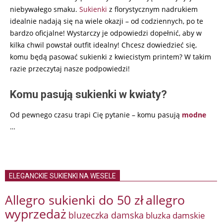
niebywałego smaku.
Sukienki
z florystycznym nadrukiem
idealnie nadają się na wiele okazji – od codziennych, po te
bardzo oficjalne! Wystarczy je odpowiedzi dopełnić, aby w
kilka chwil powstał outfit idealny! Chcesz dowiedzieć się,
komu będą pasować sukienki z kwiecistym printem? W takim
razie przeczytaj nasze podpowiedzi!
Komu pasują sukienki w kwiaty?
Od pewnego czasu trapi Cię pytanie – komu pasują
modne
…
ELEGANCKIE SUKIENKI NA WESELE
Allegro sukienki do 50 zł
allegro
wyprzedaż
bluzeczka damska
bluzka damskie