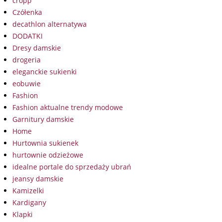
cropp
Czółenka
decathlon alternatywa
DODATKI
Dresy damskie
drogeria
eleganckie sukienki
eobuwie
Fashion
Fashion aktualne trendy modowe
Garnitury damskie
Home
Hurtownia sukienek
hurtownie odzieżowe
idealne portale do sprzedaży ubrań
jeansy damskie
Kamizelki
Kardigany
Klapki