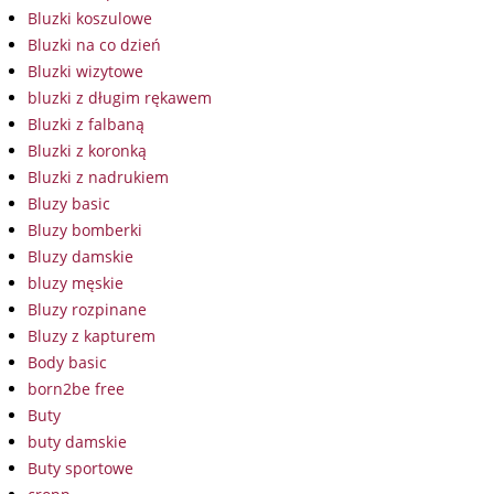
Bluzki koszulowe
Bluzki na co dzień
Bluzki wizytowe
bluzki z długim rękawem
Bluzki z falbaną
Bluzki z koronką
Bluzki z nadrukiem
Bluzy basic
Bluzy bomberki
Bluzy damskie
bluzy męskie
Bluzy rozpinane
Bluzy z kapturem
Body basic
born2be free
Buty
buty damskie
Buty sportowe