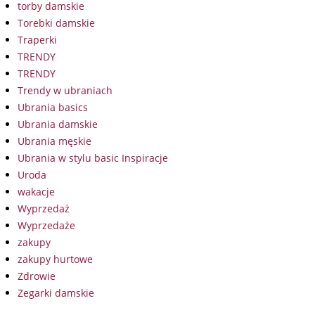
torby damskie
Torebki damskie
Traperki
TRENDY
TRENDY
Trendy w ubraniach
Ubrania basics
Ubrania damskie
Ubrania męskie
Ubrania w stylu basic Inspiracje
Uroda
wakacje
Wyprzedaż
Wyprzedaże
zakupy
zakupy hurtowe
Zdrowie
Zegarki damskie