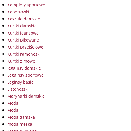
Komplety sportowe
Kopertówki
Koszule damskie
Kurtki damskie
Kurtki jeansowe
Kurtki pikowane
Kurtki przejściowe
Kurtki ramoneski
Kurtki zimowe
legginsy damskie
Legginsy sportowe
Leginsy basic
Listonoszki
Marynarki damskie
Moda
Moda
Moda damska
moda męska