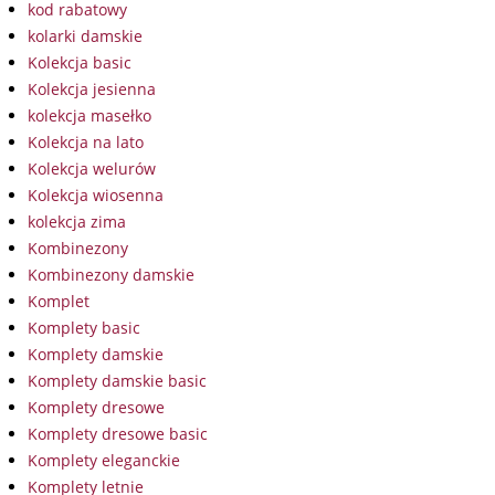
kod rabatowy
kolarki damskie
Kolekcja basic
Kolekcja jesienna
kolekcja masełko
Kolekcja na lato
Kolekcja welurów
Kolekcja wiosenna
kolekcja zima
Kombinezony
Kombinezony damskie
Komplet
Komplety basic
Komplety damskie
Komplety damskie basic
Komplety dresowe
Komplety dresowe basic
Komplety eleganckie
Komplety letnie