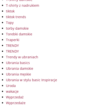
T-shirty z nadrukiem
tiktok
tiktok trends
Topy
torby damskie
Torebki damskie
Traperki
TRENDY
TRENDY
Trendy w ubraniach
Ubrania basics
Ubrania damskie
Ubrania męskie
Ubrania w stylu basic Inspiracje
Uroda
wakacje
Wyprzedaż
Wyprzedaże