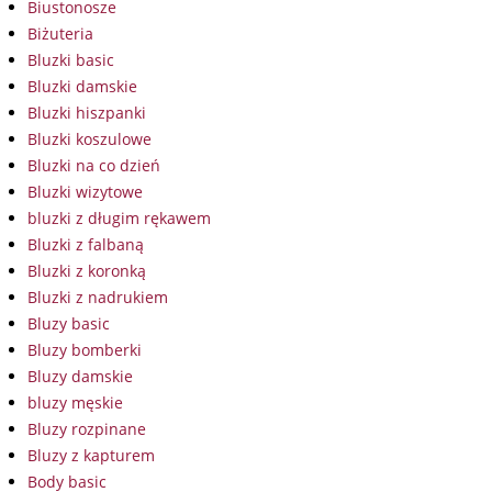
Biustonosze
Biżuteria
Bluzki basic
Bluzki damskie
Bluzki hiszpanki
Bluzki koszulowe
Bluzki na co dzień
Bluzki wizytowe
bluzki z długim rękawem
Bluzki z falbaną
Bluzki z koronką
Bluzki z nadrukiem
Bluzy basic
Bluzy bomberki
Bluzy damskie
bluzy męskie
Bluzy rozpinane
Bluzy z kapturem
Body basic