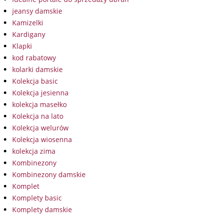
jeansy damskie
Kamizelki
Kardigany
Klapki
kod rabatowy
kolarki damskie
Kolekcja basic
Kolekcja jesienna
kolekcja masełko
Kolekcja na lato
Kolekcja welurów
Kolekcja wiosenna
kolekcja zima
Kombinezony
Kombinezony damskie
Komplet
Komplety basic
Komplety damskie