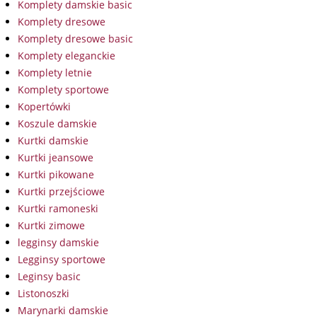
Komplety damskie basic
Komplety dresowe
Komplety dresowe basic
Komplety eleganckie
Komplety letnie
Komplety sportowe
Kopertówki
Koszule damskie
Kurtki damskie
Kurtki jeansowe
Kurtki pikowane
Kurtki przejściowe
Kurtki ramoneski
Kurtki zimowe
legginsy damskie
Legginsy sportowe
Leginsy basic
Listonoszki
Marynarki damskie