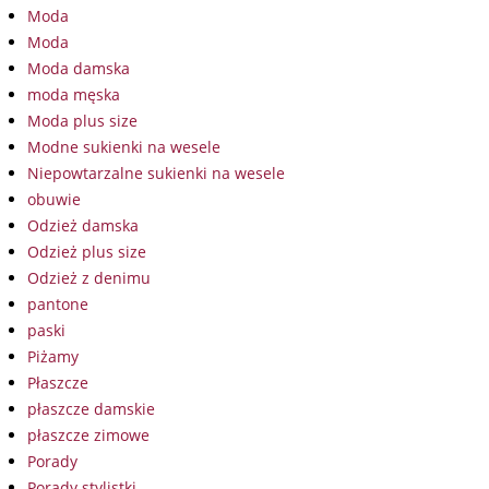
Moda
Moda
Moda damska
moda męska
Moda plus size
Modne sukienki na wesele
Niepowtarzalne sukienki na wesele
obuwie
Odzież damska
Odzież plus size
Odzież z denimu
pantone
paski
Piżamy
Płaszcze
płaszcze damskie
płaszcze zimowe
Porady
Porady stylistki