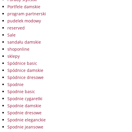
Portfele damskie
program partnerski
pudelek modowy
reserved
Sale
sandału damskie
shoponline
sklepy
Spódnice basic
Spódnice damskie
Spódnice dresowe
Spodnie
Spodnie basic
Spodnie cygaretki
Spodnie damskie
Spodnie dresowe
Spodnie eleganckie
Spodnie jeansowe