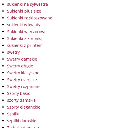
sukienki na sylwestra
Sukienki plus size
Sukienki rozkloszowane
sukienki w kwiaty
Sukienki wieczorowe
Sukienki z koronką
sukienki z printem
swetry
Swetry damskie
Swetry długie
Swetry klasyczne
Swetry oversize
Swetry rozpinane
Szorty basic
szorty damskie
Szorty eleganckie
Szpilki
szpilki damskie
T-shirty damskie