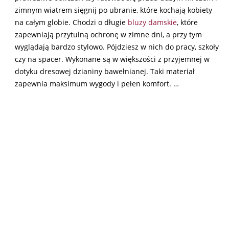
zimnym wiatrem sięgnij po ubranie, które kochają kobiety
na całym globie. Chodzi o długie
bluzy damskie
, które
zapewniają przytulną ochronę w zimne dni, a przy tym
wyglądają bardzo stylowo. Pójdziesz w nich do pracy, szkoły
czy na spacer. Wykonane są w większości z przyjemnej w
dotyku dresowej dzianiny bawełnianej. Taki materiał
zapewnia maksimum wygody i pełen komfort. …