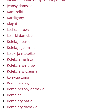
jeansy damskie
Kamizelki
Kardigany
Klapki
kod rabatowy
kolarki damskie
Kolekcja basic
Kolekcja jesienna
kolekcja masełko
Kolekcja na lato
Kolekcja welurów
Kolekcja wiosenna
kolekcja zima
Kombinezony
Kombinezony damskie
Komplet
Komplety basic
Komplety damskie