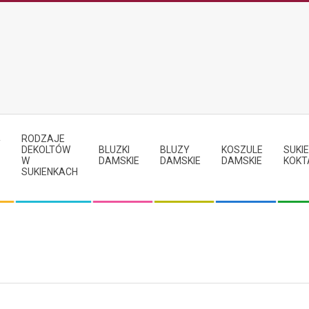
RODZAJE
Y
DEKOLTÓW
BLUZKI
BLUZY
KOSZULE
SUKIE
W
DAMSKIE
DAMSKIE
DAMSKIE
KOKT
SUKIENKACH