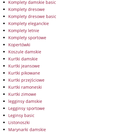
Komplety damskie basic
Komplety dresowe
Komplety dresowe basic
Komplety eleganckie
Komplety letnie
Komplety sportowe
Kopertówki
Koszule damskie
Kurtki damskie
Kurtki jeansowe
Kurtki pikowane
Kurtki przejściowe
Kurtki ramoneski
Kurtki zimowe
legginsy damskie
Legginsy sportowe
Leginsy basic
Listonoszki
Marynarki damskie