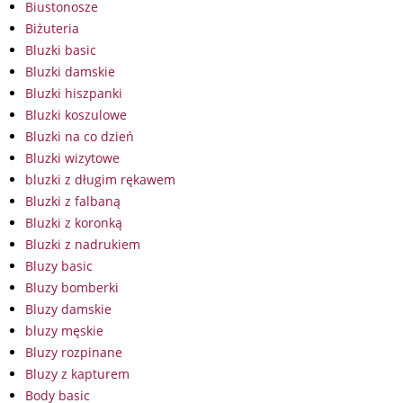
Biustonosze
Biżuteria
Bluzki basic
Bluzki damskie
Bluzki hiszpanki
Bluzki koszulowe
Bluzki na co dzień
Bluzki wizytowe
bluzki z długim rękawem
Bluzki z falbaną
Bluzki z koronką
Bluzki z nadrukiem
Bluzy basic
Bluzy bomberki
Bluzy damskie
bluzy męskie
Bluzy rozpinane
Bluzy z kapturem
Body basic