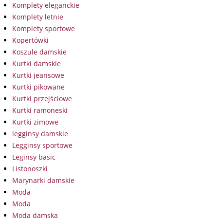
Komplety eleganckie
Komplety letnie
Komplety sportowe
Kopertówki
Koszule damskie
Kurtki damskie
Kurtki jeansowe
Kurtki pikowane
Kurtki przejściowe
Kurtki ramoneski
Kurtki zimowe
legginsy damskie
Legginsy sportowe
Leginsy basic
Listonoszki
Marynarki damskie
Moda
Moda
Moda damska