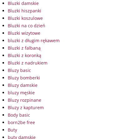
Bluzki damskie
Bluzki hiszpanki
Bluzki koszulowe
Bluzki na co dzień
Bluzki wizytowe
bluzki z długim rękawem
Bluzki z falbaną
Bluzki z koronką
Bluzki z nadrukiem
Bluzy basic
Bluzy bomberki
Bluzy damskie
bluzy męskie
Bluzy rozpinane
Bluzy z kapturem
Body basic
born2be free
Buty
buty damskie