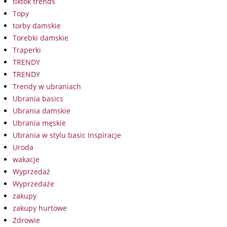
tiktok trends
Topy
torby damskie
Torebki damskie
Traperki
TRENDY
TRENDY
Trendy w ubraniach
Ubrania basics
Ubrania damskie
Ubrania męskie
Ubrania w stylu basic Inspiracje
Uroda
wakacje
Wyprzedaż
Wyprzedaże
zakupy
zakupy hurtowe
Zdrowie