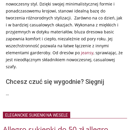
nowoczesny styl. Dzięki swojej minimalistycznej formie i
ponadczasowemu krojowi, stanowi idealną bazę do
tworzenia różnorodnych stylizacji. Zarówno na co dzień, jak
i w bardziej casualowych okazjach. Wykonana z miękkich i
przyjemnych w dotyku materiałów, bluza dresowa basic
zapewnia komfort i ciepło, niezależnie od pory roku. Jej
wszechstronność pozwala na łatwe łączenie z innymi
elementami garderoby. Od dresów po
jeansy
, sprawiając, że
jest nieodłącznym składnikiem nowoczesnej, casualowej
szafy.
Chcesz czuć się wygodnie? Sięgnij
…
ELEGANCKIE SUKIENKI NA WESELE
Allegro sukienki do 50 zł
allegro