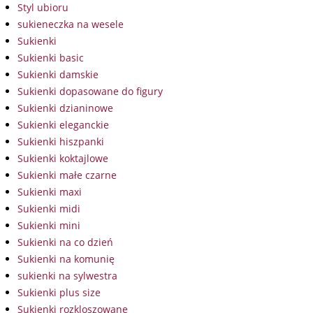
Styl ubioru
sukieneczka na wesele
Sukienki
Sukienki basic
Sukienki damskie
Sukienki dopasowane do figury
Sukienki dzianinowe
Sukienki eleganckie
Sukienki hiszpanki
Sukienki koktajlowe
Sukienki małe czarne
Sukienki maxi
Sukienki midi
Sukienki mini
Sukienki na co dzień
Sukienki na komunię
sukienki na sylwestra
Sukienki plus size
Sukienki rozkloszowane