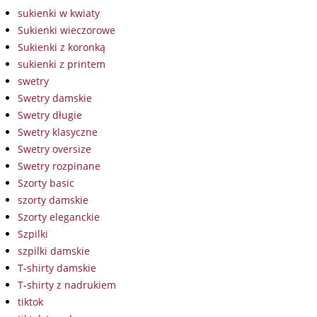
sukienki w kwiaty
Sukienki wieczorowe
Sukienki z koronką
sukienki z printem
swetry
Swetry damskie
Swetry długie
Swetry klasyczne
Swetry oversize
Swetry rozpinane
Szorty basic
szorty damskie
Szorty eleganckie
Szpilki
szpilki damskie
T-shirty damskie
T-shirty z nadrukiem
tiktok