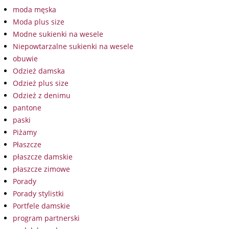
moda męska
Moda plus size
Modne sukienki na wesele
Niepowtarzalne sukienki na wesele
obuwie
Odzież damska
Odzież plus size
Odzież z denimu
pantone
paski
Piżamy
Płaszcze
płaszcze damskie
płaszcze zimowe
Porady
Porady stylistki
Portfele damskie
program partnerski