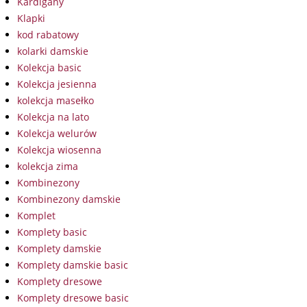
Kardigany
Klapki
kod rabatowy
kolarki damskie
Kolekcja basic
Kolekcja jesienna
kolekcja masełko
Kolekcja na lato
Kolekcja welurów
Kolekcja wiosenna
kolekcja zima
Kombinezony
Kombinezony damskie
Komplet
Komplety basic
Komplety damskie
Komplety damskie basic
Komplety dresowe
Komplety dresowe basic