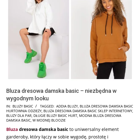
Bluza dresowa damska basic – niezbędna w
wygodnym looku
2025-
IN:
BLUZY BASIC
TAGGED:
ADDIA BLUZY
,
BLUZA DRESOWA DAMSKA BASIC
HURTOWNIA ODZIEŻY
,
BLUZA DRESOWA DAMSKA BASIC SKLEP INTERNETOWY
,
10-
BLUZY DLA PAR
,
DŁUGIE BLUZY BASIC HURT
,
MODNA BLUZA DRESOWA
27
DAMSKA BASIC
,
W MODNEJ BLOOZIE
Bluza
dresowa damska basic
to uniwersalny element
garderoby, który łączy w sobie wygodę, prostotę i