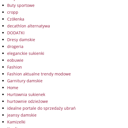
Buty sportowe
cropp
Czółenka
decathlon alternatywa
DODATKI
Dresy damskie
drogeria
eleganckie sukienki
eobuwie
Fashion
Fashion aktualne trendy modowe
Garnitury damskie
Home
Hurtownia sukienek
hurtownie odzieżowe
idealne portale do sprzedaży ubrań
jeansy damskie
Kamizelki