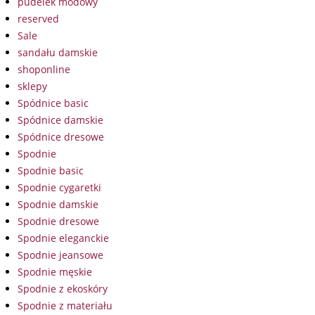
pudelek modowy
reserved
Sale
sandału damskie
shoponline
sklepy
Spódnice basic
Spódnice damskie
Spódnice dresowe
Spodnie
Spodnie basic
Spodnie cygaretki
Spodnie damskie
Spodnie dresowe
Spodnie eleganckie
Spodnie jeansowe
Spodnie męskie
Spodnie z ekoskóry
Spodnie z materiału