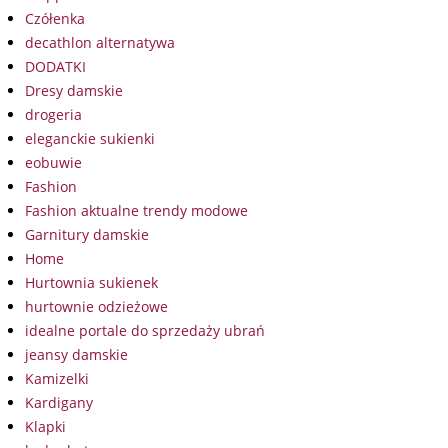
Czółenka
decathlon alternatywa
DODATKI
Dresy damskie
drogeria
eleganckie sukienki
eobuwie
Fashion
Fashion aktualne trendy modowe
Garnitury damskie
Home
Hurtownia sukienek
hurtownie odzieżowe
idealne portale do sprzedaży ubrań
jeansy damskie
Kamizelki
Kardigany
Klapki