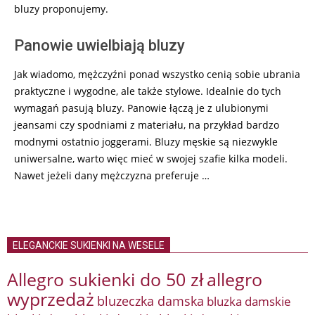
bluzy proponujemy.
Panowie uwielbiają bluzy
Jak wiadomo, mężczyźni ponad wszystko cenią sobie ubrania
praktyczne i wygodne, ale także stylowe. Idealnie do tych
wymagań pasują bluzy. Panowie łączą je z ulubionymi
jeansami czy spodniami z materiału, na przykład bardzo
modnymi ostatnio joggerami. Bluzy męskie są niezwykle
uniwersalne, warto więc mieć w swojej szafie kilka modeli.
Nawet jeżeli dany mężczyzna preferuje …
ELEGANCKIE SUKIENKI NA WESELE
Allegro sukienki do 50 zł
allegro
wyprzedaż
bluzeczka damska
bluzka damskie