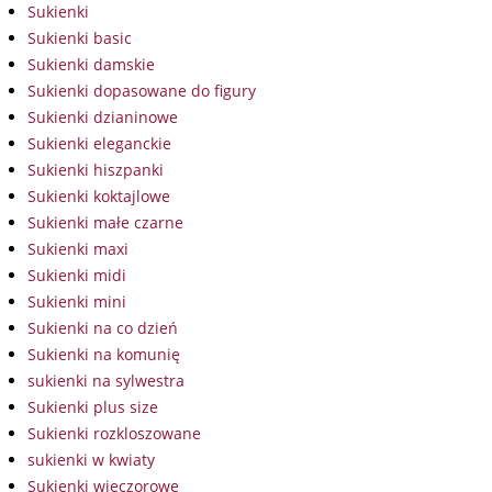
Sukienki
Sukienki basic
Sukienki damskie
Sukienki dopasowane do figury
Sukienki dzianinowe
Sukienki eleganckie
Sukienki hiszpanki
Sukienki koktajlowe
Sukienki małe czarne
Sukienki maxi
Sukienki midi
Sukienki mini
Sukienki na co dzień
Sukienki na komunię
sukienki na sylwestra
Sukienki plus size
Sukienki rozkloszowane
sukienki w kwiaty
Sukienki wieczorowe