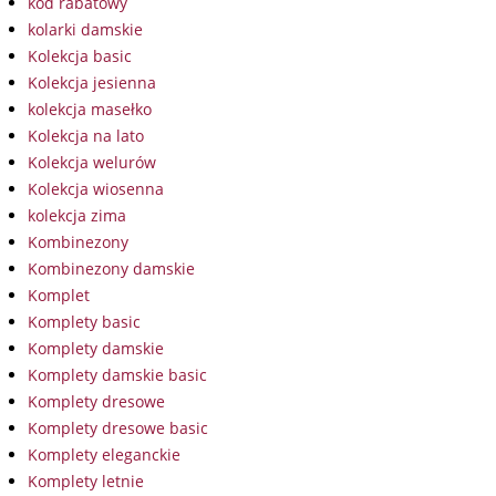
kod rabatowy
kolarki damskie
Kolekcja basic
Kolekcja jesienna
kolekcja masełko
Kolekcja na lato
Kolekcja welurów
Kolekcja wiosenna
kolekcja zima
Kombinezony
Kombinezony damskie
Komplet
Komplety basic
Komplety damskie
Komplety damskie basic
Komplety dresowe
Komplety dresowe basic
Komplety eleganckie
Komplety letnie