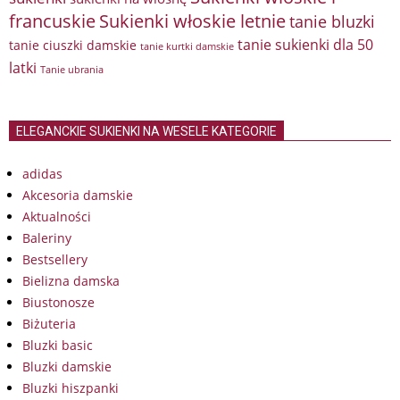
francuskie
Sukienki włoskie letnie
tanie bluzki
tanie sukienki dla 50
tanie ciuszki damskie
tanie kurtki damskie
latki
Tanie ubrania
ELEGANCKIE SUKIENKI NA WESELE KATEGORIE
adidas
Akcesoria damskie
Aktualności
Baleriny
Bestsellery
Bielizna damska
Biustonosze
Biżuteria
Bluzki basic
Bluzki damskie
Bluzki hiszpanki