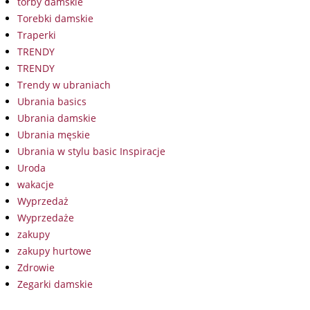
torby damskie
Torebki damskie
Traperki
TRENDY
TRENDY
Trendy w ubraniach
Ubrania basics
Ubrania damskie
Ubrania męskie
Ubrania w stylu basic Inspiracje
Uroda
wakacje
Wyprzedaż
Wyprzedaże
zakupy
zakupy hurtowe
Zdrowie
Zegarki damskie