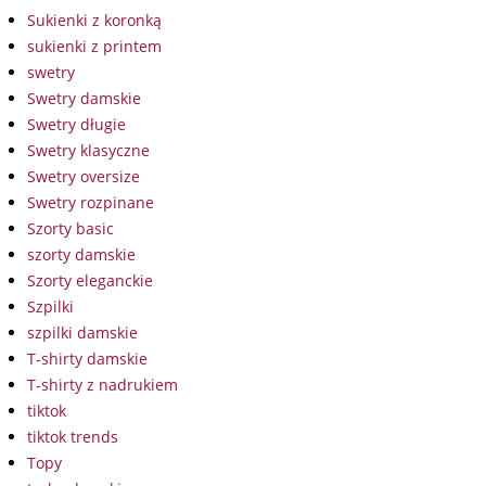
Sukienki z koronką
sukienki z printem
swetry
Swetry damskie
Swetry długie
Swetry klasyczne
Swetry oversize
Swetry rozpinane
Szorty basic
szorty damskie
Szorty eleganckie
Szpilki
szpilki damskie
T-shirty damskie
T-shirty z nadrukiem
tiktok
tiktok trends
Topy