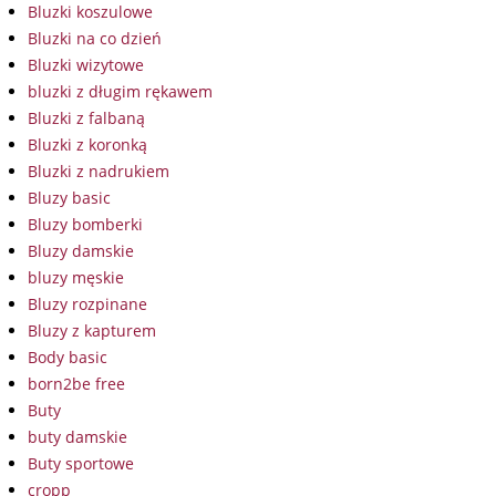
Bluzki koszulowe
Bluzki na co dzień
Bluzki wizytowe
bluzki z długim rękawem
Bluzki z falbaną
Bluzki z koronką
Bluzki z nadrukiem
Bluzy basic
Bluzy bomberki
Bluzy damskie
bluzy męskie
Bluzy rozpinane
Bluzy z kapturem
Body basic
born2be free
Buty
buty damskie
Buty sportowe
cropp