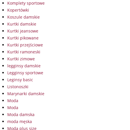
Komplety sportowe
Kopertówki
Koszule damskie
Kurtki damskie
Kurtki jeansowe
Kurtki pikowane
Kurtki przejściowe
Kurtki ramoneski
Kurtki zimowe
legginsy damskie
Legginsy sportowe
Leginsy basic
Listonoszki
Marynarki damskie
Moda
Moda
Moda damska
moda męska
Moda plus size