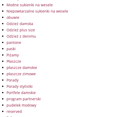
Modne sukienki na wesele
Niepowtarzalne sukienki na wesele
obuwie
Odzież damska
Odzież plus size
Odzież z denimu
pantone
paski
Piżamy
Płaszcze
płaszcze damskie
płaszcze zimowe
Porady
Porady stylistki
Portfele damskie
program partnerski
pudelek modowy
reserved