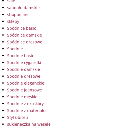
Sale
sandału damskie
shoponline
sklepy
Spódnice basic
Spódnice damskie
Spódnice dresowe
Spodnie
Spodnie basic
Spodnie cygaretki
Spodnie damskie
Spodnie dresowe
Spodnie eleganckie
Spodnie jeansowe
Spodnie męskie
Spodnie z ekoskóry
Spodnie z materiału
Styl ubioru
sukieneczka na wesele