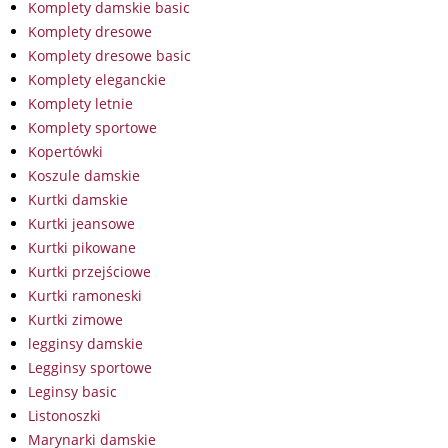
Komplety damskie basic
Komplety dresowe
Komplety dresowe basic
Komplety eleganckie
Komplety letnie
Komplety sportowe
Kopertówki
Koszule damskie
Kurtki damskie
Kurtki jeansowe
Kurtki pikowane
Kurtki przejściowe
Kurtki ramoneski
Kurtki zimowe
legginsy damskie
Legginsy sportowe
Leginsy basic
Listonoszki
Marynarki damskie