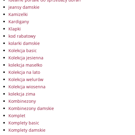
jeansy damskie
Kamizelki
Kardigany
Klapki
kod rabatowy
kolarki damskie
Kolekcja basic
Kolekcja jesienna
kolekcja masełko
Kolekcja na lato
Kolekcja welurów
Kolekcja wiosenna
kolekcja zima
Kombinezony
Kombinezony damskie
Komplet
Komplety basic
Komplety damskie