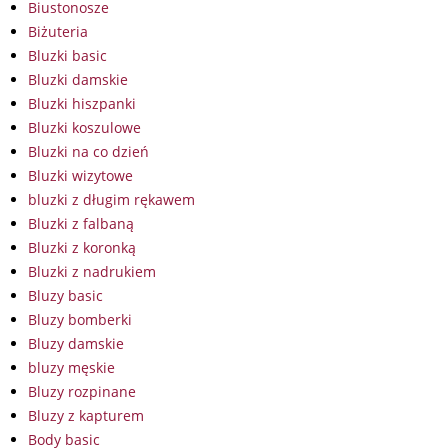
Biustonosze
Biżuteria
Bluzki basic
Bluzki damskie
Bluzki hiszpanki
Bluzki koszulowe
Bluzki na co dzień
Bluzki wizytowe
bluzki z długim rękawem
Bluzki z falbaną
Bluzki z koronką
Bluzki z nadrukiem
Bluzy basic
Bluzy bomberki
Bluzy damskie
bluzy męskie
Bluzy rozpinane
Bluzy z kapturem
Body basic