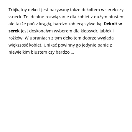
Trójkątny dekolt jest nazywany także dekoltem w serek czy
v-neck. To idealne rozwiązanie dla kobiet z dużym biustem,
ale także pań z krągłą, bardzo kobiecą sylwetką.
Dekolt w
serek
jest doskonałym wyborem dla klepsydr, jabłek i
rożków. W ubraniach z tym dekoltem dobrze wygląda
większość kobiet. Unikać powinny go jedynie panie z
niewielkim biustem czy bardzo …