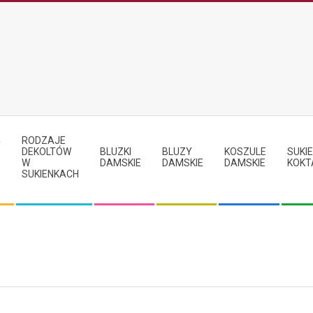
RODZAJE
Y
DEKOLTÓW
BLUZKI
BLUZY
KOSZULE
SUKIE
W
DAMSKIE
DAMSKIE
DAMSKIE
KOKT
SUKIENKACH