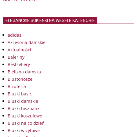
ELEGANCKIE SUKIENKI NA WESELE KATEGORIE
adidas
Akcesoria damskie
Aktualności
Baleriny
Bestsellery
Bielizna damska
Biustonosze
Biżuteria
Bluzki basic
Bluzki damskie
Bluzki hiszpanki
Bluzki koszulowe
Bluzki na co dzień
Bluzki wizytowe