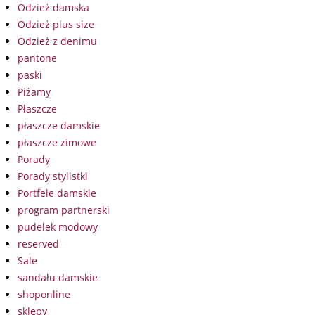
Odzież damska
Odzież plus size
Odzież z denimu
pantone
paski
Piżamy
Płaszcze
płaszcze damskie
płaszcze zimowe
Porady
Porady stylistki
Portfele damskie
program partnerski
pudelek modowy
reserved
Sale
sandału damskie
shoponline
sklepy