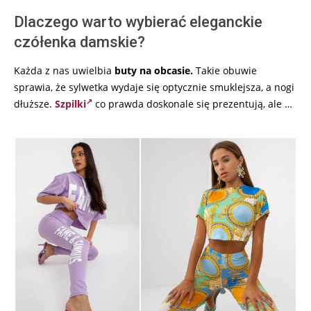
Dlaczego warto wybierać eleganckie
czółenka damskie?
Każda z nas uwielbia
buty na obcasie.
Takie obuwie
sprawia, że sylwetka wydaje się optycznie smuklejsza, a nogi
dłuższe.
Szpilki
co prawda doskonale się prezentują, ale …