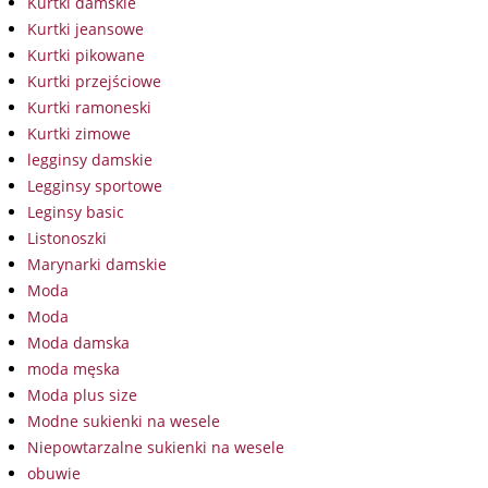
Kurtki damskie
Kurtki jeansowe
Kurtki pikowane
Kurtki przejściowe
Kurtki ramoneski
Kurtki zimowe
legginsy damskie
Legginsy sportowe
Leginsy basic
Listonoszki
Marynarki damskie
Moda
Moda
Moda damska
moda męska
Moda plus size
Modne sukienki na wesele
Niepowtarzalne sukienki na wesele
obuwie