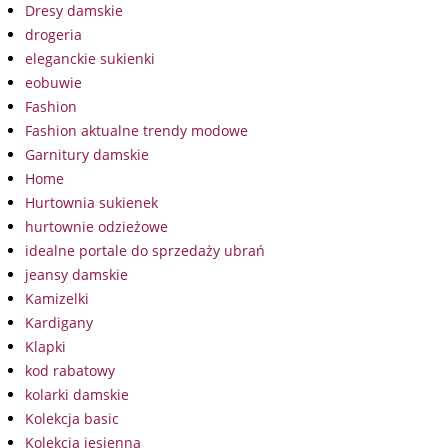
Dresy damskie
drogeria
eleganckie sukienki
eobuwie
Fashion
Fashion aktualne trendy modowe
Garnitury damskie
Home
Hurtownia sukienek
hurtownie odzieżowe
idealne portale do sprzedaży ubrań
jeansy damskie
Kamizelki
Kardigany
Klapki
kod rabatowy
kolarki damskie
Kolekcja basic
Kolekcja jesienna