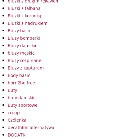
bluzki z długim rękawem
Bluzki z falbaną
Bluzki z koronką
Bluzki z nadrukiem
Bluzy basic
Bluzy bomberki
Bluzy damskie
bluzy męskie
Bluzy rozpinane
Bluzy z kapturem
Body basic
born2be free
Buty
buty damskie
Buty sportowe
cropp
Czółenka
decathlon alternatywa
DODATKI