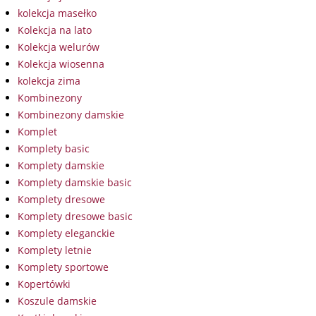
kolekcja masełko
Kolekcja na lato
Kolekcja welurów
Kolekcja wiosenna
kolekcja zima
Kombinezony
Kombinezony damskie
Komplet
Komplety basic
Komplety damskie
Komplety damskie basic
Komplety dresowe
Komplety dresowe basic
Komplety eleganckie
Komplety letnie
Komplety sportowe
Kopertówki
Koszule damskie