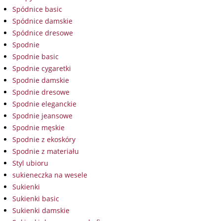
Spódnice basic
Spódnice damskie
Spódnice dresowe
Spodnie
Spodnie basic
Spodnie cygaretki
Spodnie damskie
Spodnie dresowe
Spodnie eleganckie
Spodnie jeansowe
Spodnie męskie
Spodnie z ekoskóry
Spodnie z materiału
Styl ubioru
sukieneczka na wesele
Sukienki
Sukienki basic
Sukienki damskie