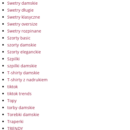
Swetry damskie
Swetry długie
Swetry klasyczne
Swetry oversize
Swetry rozpinane
Szorty basic
szorty damskie
Szorty eleganckie
Szpilki
szpilki damskie
T-shirty damskie
T-shirty z nadrukiem
tiktok
tiktok trends
Topy
torby damskie
Torebki damskie
Traperki
TRENDY