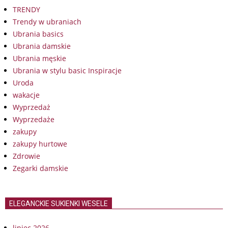
TRENDY
Trendy w ubraniach
Ubrania basics
Ubrania damskie
Ubrania męskie
Ubrania w stylu basic Inspiracje
Uroda
wakacje
Wyprzedaż
Wyprzedaże
zakupy
zakupy hurtowe
Zdrowie
Zegarki damskie
ELEGANCKIE SUKIENKI WESELE
lipiec 2026