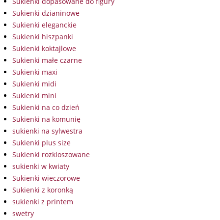
Sukienki dopasowane do figury
Sukienki dzianinowe
Sukienki eleganckie
Sukienki hiszpanki
Sukienki koktajlowe
Sukienki małe czarne
Sukienki maxi
Sukienki midi
Sukienki mini
Sukienki na co dzień
Sukienki na komunię
sukienki na sylwestra
Sukienki plus size
Sukienki rozkloszowane
sukienki w kwiaty
Sukienki wieczorowe
Sukienki z koronką
sukienki z printem
swetry