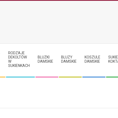
RODZAJE
Y
DEKOLTÓW
BLUZKI
BLUZY
KOSZULE
SUKIE
W
DAMSKIE
DAMSKIE
DAMSKIE
KOKT
SUKIENKACH