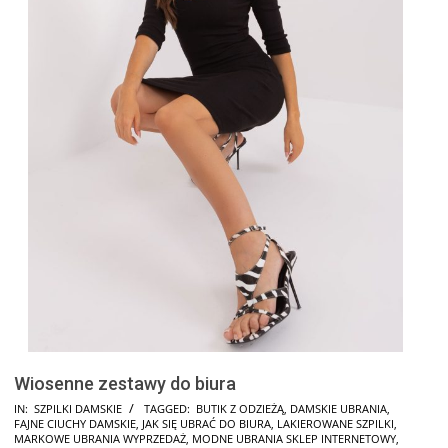
Wiosenne zestawy do biura
2025-
IN:
SZPILKI DAMSKIE
TAGGED:
BUTIK Z ODZIEŻĄ
,
DAMSKIE UBRANIA
,
FAJNE CIUCHY DAMSKIE
,
JAK SIĘ UBRAĆ DO BIURA
,
LAKIEROWANE SZPILKI
,
09-
MARKOWE UBRANIA WYPRZEDAŻ
,
MODNE UBRANIA SKLEP INTERNETOWY
,