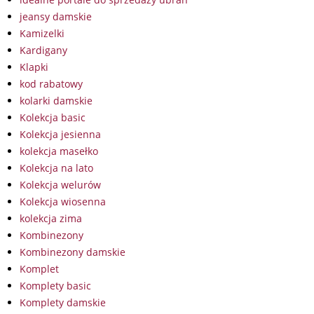
jeansy damskie
Kamizelki
Kardigany
Klapki
kod rabatowy
kolarki damskie
Kolekcja basic
Kolekcja jesienna
kolekcja masełko
Kolekcja na lato
Kolekcja welurów
Kolekcja wiosenna
kolekcja zima
Kombinezony
Kombinezony damskie
Komplet
Komplety basic
Komplety damskie