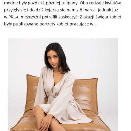
modne były goździki, później tulipany. Oba rodzaje kwiatów
przyjęły się i do dziś kojarzą się nam z 8 marca. Jednak już
w PRL-u mężczyźni potrafili zaskoczyć. Z okazji święta kobiet
były publikowane portrety kobiet pracujące w …