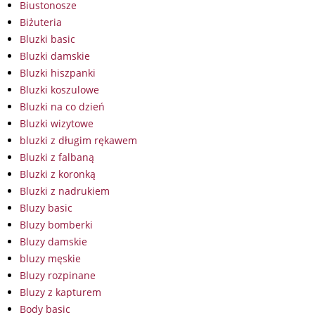
Biustonosze
Biżuteria
Bluzki basic
Bluzki damskie
Bluzki hiszpanki
Bluzki koszulowe
Bluzki na co dzień
Bluzki wizytowe
bluzki z długim rękawem
Bluzki z falbaną
Bluzki z koronką
Bluzki z nadrukiem
Bluzy basic
Bluzy bomberki
Bluzy damskie
bluzy męskie
Bluzy rozpinane
Bluzy z kapturem
Body basic