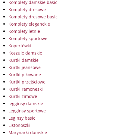
Komplety damskie basic
Komplety dresowe
Komplety dresowe basic
Komplety eleganckie
Komplety letnie
Komplety sportowe
Kopertówki
Koszule damskie
Kurtki damskie
Kurtki jeansowe
Kurtki pikowane
Kurtki przejściowe
Kurtki ramoneski
Kurtki zimowe
legginsy damskie
Legginsy sportowe
Leginsy basic
Listonoszki
Marynarki damskie