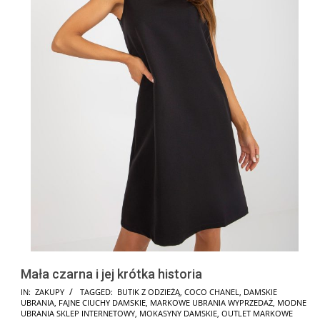
Mała czarna i jej krótka historia
2025-
IN:
ZAKUPY
TAGGED:
BUTIK Z ODZIEŻĄ
,
COCO CHANEL
,
DAMSKIE
UBRANIA
,
FAJNE CIUCHY DAMSKIE
,
MARKOWE UBRANIA WYPRZEDAŻ
,
MODNE
09-
UBRANIA SKLEP INTERNETOWY
,
MOKASYNY DAMSKIE
,
OUTLET MARKOWE