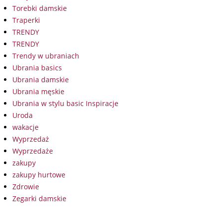
Torebki damskie
Traperki
TRENDY
TRENDY
Trendy w ubraniach
Ubrania basics
Ubrania damskie
Ubrania męskie
Ubrania w stylu basic Inspiracje
Uroda
wakacje
Wyprzedaż
Wyprzedaże
zakupy
zakupy hurtowe
Zdrowie
Zegarki damskie