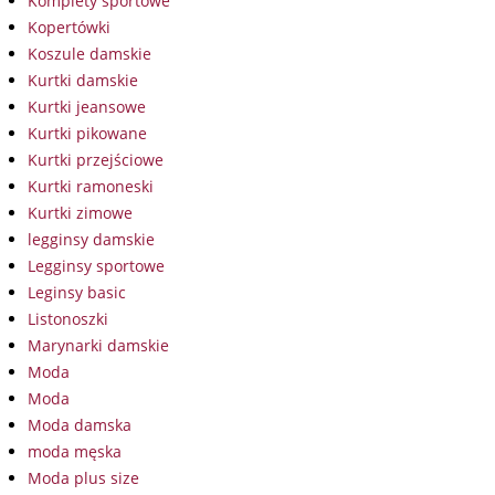
Komplety sportowe
Kopertówki
Koszule damskie
Kurtki damskie
Kurtki jeansowe
Kurtki pikowane
Kurtki przejściowe
Kurtki ramoneski
Kurtki zimowe
legginsy damskie
Legginsy sportowe
Leginsy basic
Listonoszki
Marynarki damskie
Moda
Moda
Moda damska
moda męska
Moda plus size