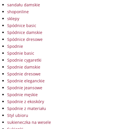
sandału damskie
shoponline
sklepy
Spódnice basic
Spódnice damskie
Spódnice dresowe
Spodnie
Spodnie basic
Spodnie cygaretki
Spodnie damskie
Spodnie dresowe
Spodnie eleganckie
Spodnie jeansowe
Spodnie męskie
Spodnie z ekoskóry
Spodnie z materiału
Styl ubioru
sukieneczka na wesele