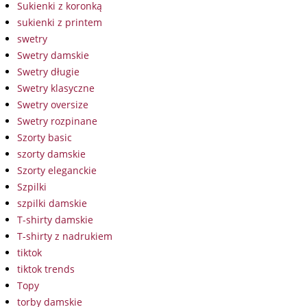
Sukienki z koronką
sukienki z printem
swetry
Swetry damskie
Swetry długie
Swetry klasyczne
Swetry oversize
Swetry rozpinane
Szorty basic
szorty damskie
Szorty eleganckie
Szpilki
szpilki damskie
T-shirty damskie
T-shirty z nadrukiem
tiktok
tiktok trends
Topy
torby damskie