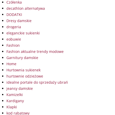
Czółenka
decathlon alternatywa
DODATKI
Dresy damskie
drogeria
eleganckie sukienki
eobuwie
Fashion
Fashion aktualne trendy modowe
Garnitury damskie
Home
Hurtownia sukienek
hurtownie odzieżowe
idealne portale do sprzedaży ubrań
jeansy damskie
Kamizelki
Kardigany
Klapki
kod rabatowy