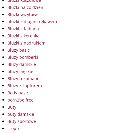
Bluzki koszulowe
Bluzki na co dzień
Bluzki wizytowe
bluzki z długim rękawem
Bluzki z falbaną
Bluzki z koronką
Bluzki z nadrukiem
Bluzy basic
Bluzy bomberki
Bluzy damskie
bluzy męskie
Bluzy rozpinane
Bluzy z kapturem
Body basic
born2be free
Buty
buty damskie
Buty sportowe
cropp