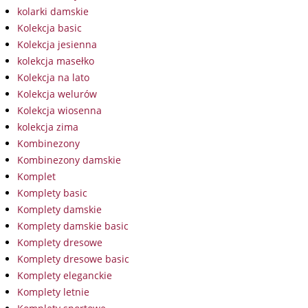
kolarki damskie
Kolekcja basic
Kolekcja jesienna
kolekcja masełko
Kolekcja na lato
Kolekcja welurów
Kolekcja wiosenna
kolekcja zima
Kombinezony
Kombinezony damskie
Komplet
Komplety basic
Komplety damskie
Komplety damskie basic
Komplety dresowe
Komplety dresowe basic
Komplety eleganckie
Komplety letnie