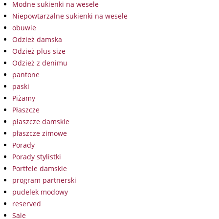
Modne sukienki na wesele
Niepowtarzalne sukienki na wesele
obuwie
Odzież damska
Odzież plus size
Odzież z denimu
pantone
paski
Piżamy
Płaszcze
płaszcze damskie
płaszcze zimowe
Porady
Porady stylistki
Portfele damskie
program partnerski
pudelek modowy
reserved
Sale