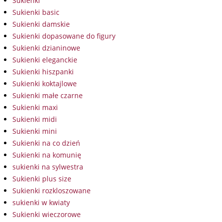
Sukienki
Sukienki basic
Sukienki damskie
Sukienki dopasowane do figury
Sukienki dzianinowe
Sukienki eleganckie
Sukienki hiszpanki
Sukienki koktajlowe
Sukienki małe czarne
Sukienki maxi
Sukienki midi
Sukienki mini
Sukienki na co dzień
Sukienki na komunię
sukienki na sylwestra
Sukienki plus size
Sukienki rozkloszowane
sukienki w kwiaty
Sukienki wieczorowe