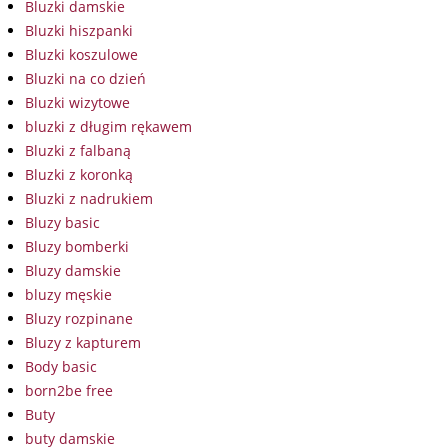
Bluzki damskie
Bluzki hiszpanki
Bluzki koszulowe
Bluzki na co dzień
Bluzki wizytowe
bluzki z długim rękawem
Bluzki z falbaną
Bluzki z koronką
Bluzki z nadrukiem
Bluzy basic
Bluzy bomberki
Bluzy damskie
bluzy męskie
Bluzy rozpinane
Bluzy z kapturem
Body basic
born2be free
Buty
buty damskie