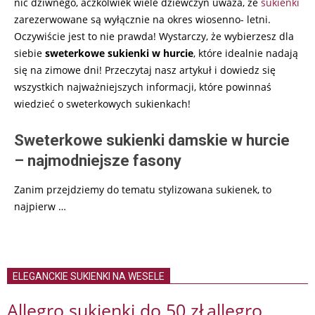
nic dziwnego, aczkolwiek wiele dziewczyn uważa, że
sukienki
zarezerwowane są wyłącznie na okres wiosenno- letni.
Oczywiście jest to nie prawda! Wystarczy, że wybierzesz dla
siebie
sweterkowe sukienki w hurcie
, które idealnie nadają
się na zimowe dni! Przeczytaj nasz artykuł i dowiedz się
wszystkich najważniejszych informacji, które powinnaś
wiedzieć o sweterkowych sukienkach!
Sweterkowe sukienki damskie w hurcie
– najmodniejsze fasony
Zanim przejdziemy do tematu stylizowana sukienek, to
najpierw
…
ELEGANCKIE SUKIENKI NA WESELE
Allegro sukienki do 50 zł
allegro