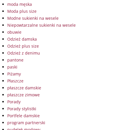
moda męska
Moda plus size
Modne sukienki na wesele
Niepowtarzalne sukienki na wesele
obuwie
Odzież damska
Odzież plus size
Odzież z denimu
pantone
paski
Piżamy
Płaszcze
płaszcze damskie
płaszcze zimowe
Porady
Porady stylistki
Portfele damskie
program partnerski
pudelek modowy