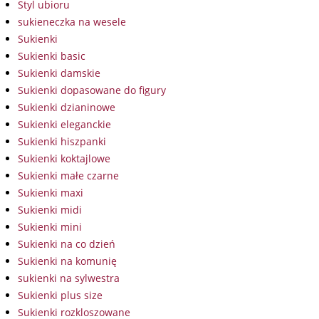
Styl ubioru
sukieneczka na wesele
Sukienki
Sukienki basic
Sukienki damskie
Sukienki dopasowane do figury
Sukienki dzianinowe
Sukienki eleganckie
Sukienki hiszpanki
Sukienki koktajlowe
Sukienki małe czarne
Sukienki maxi
Sukienki midi
Sukienki mini
Sukienki na co dzień
Sukienki na komunię
sukienki na sylwestra
Sukienki plus size
Sukienki rozkloszowane