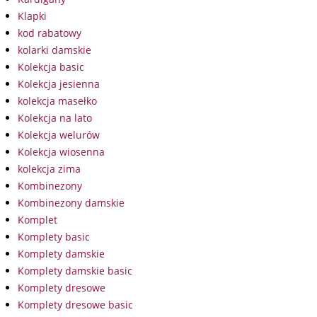
Klapki
kod rabatowy
kolarki damskie
Kolekcja basic
Kolekcja jesienna
kolekcja masełko
Kolekcja na lato
Kolekcja welurów
Kolekcja wiosenna
kolekcja zima
Kombinezony
Kombinezony damskie
Komplet
Komplety basic
Komplety damskie
Komplety damskie basic
Komplety dresowe
Komplety dresowe basic