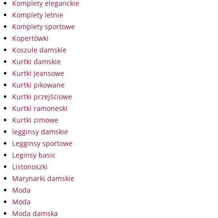
Komplety eleganckie
Komplety letnie
Komplety sportowe
Kopertówki
Koszule damskie
Kurtki damskie
Kurtki jeansowe
Kurtki pikowane
Kurtki przejściowe
Kurtki ramoneski
Kurtki zimowe
legginsy damskie
Legginsy sportowe
Leginsy basic
Listonoszki
Marynarki damskie
Moda
Moda
Moda damska