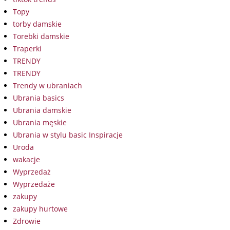
Topy
torby damskie
Torebki damskie
Traperki
TRENDY
TRENDY
Trendy w ubraniach
Ubrania basics
Ubrania damskie
Ubrania męskie
Ubrania w stylu basic Inspiracje
Uroda
wakacje
Wyprzedaż
Wyprzedaże
zakupy
zakupy hurtowe
Zdrowie