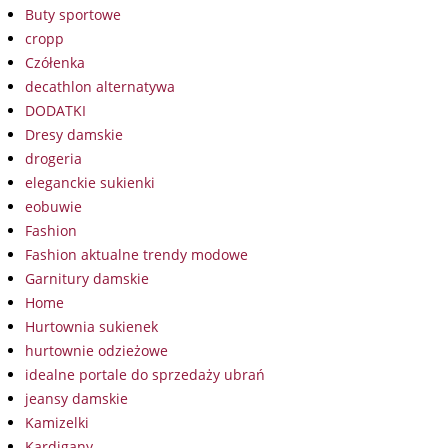
Buty sportowe
cropp
Czółenka
decathlon alternatywa
DODATKI
Dresy damskie
drogeria
eleganckie sukienki
eobuwie
Fashion
Fashion aktualne trendy modowe
Garnitury damskie
Home
Hurtownia sukienek
hurtownie odzieżowe
idealne portale do sprzedaży ubrań
jeansy damskie
Kamizelki
Kardigany