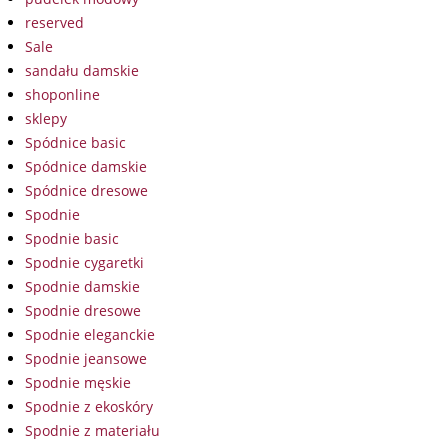
reserved
Sale
sandału damskie
shoponline
sklepy
Spódnice basic
Spódnice damskie
Spódnice dresowe
Spodnie
Spodnie basic
Spodnie cygaretki
Spodnie damskie
Spodnie dresowe
Spodnie eleganckie
Spodnie jeansowe
Spodnie męskie
Spodnie z ekoskóry
Spodnie z materiału