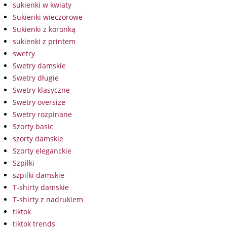
sukienki w kwiaty
Sukienki wieczorowe
Sukienki z koronką
sukienki z printem
swetry
Swetry damskie
Swetry długie
Swetry klasyczne
Swetry oversize
Swetry rozpinane
Szorty basic
szorty damskie
Szorty eleganckie
Szpilki
szpilki damskie
T-shirty damskie
T-shirty z nadrukiem
tiktok
tiktok trends