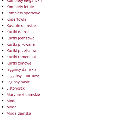
Komplety eleganckie
Komplety letnie
Komplety sportowe
Kopertówki
Koszule damskie
Kurtki damskie
Kurtki jeansowe
Kurtki pikowane
Kurtki przejściowe
Kurtki ramoneski
Kurtki zimowe
legginsy damskie
Legginsy sportowe
Leginsy basic
Listonoszki
Marynarki damskie
Moda
Moda
Moda damska