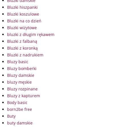
Bluzki damskie
Bluzki hiszpanki
Bluzki koszulowe
Bluzki na co dzień
Bluzki wizytowe
bluzki z długim rękawem
Bluzki z falbaną
Bluzki z koronką
Bluzki z nadrukiem
Bluzy basic
Bluzy bomberki
Bluzy damskie
bluzy męskie
Bluzy rozpinane
Bluzy z kapturem
Body basic
born2be free
Buty
buty damskie