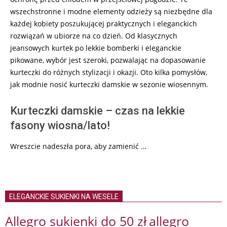
wszechstronne i modne elementy odzieży są niezbędne dla
każdej kobiety poszukującej praktycznych i eleganckich
rozwiązań w ubiorze na co dzień. Od klasycznych
jeansowych kurtek po lekkie bomberki i eleganckie
pikowane, wybór jest szeroki, pozwalając na dopasowanie
kurteczki do różnych stylizacji i okazji. Oto kilka pomysłów,
jak modnie nosić kurteczki damskie w sezonie wiosennym.
Kurteczki damskie – czas na lekkie
fasony wiosna/lato!
Wreszcie nadeszła pora, aby zamienić …
ELEGANCKIE SUKIENKI NA WESELE
Allegro sukienki do 50 zł
allegro