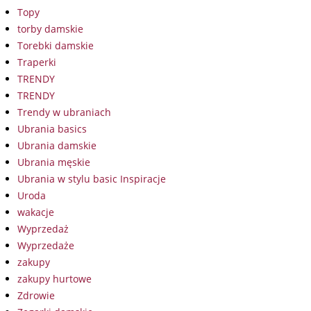
Topy
torby damskie
Torebki damskie
Traperki
TRENDY
TRENDY
Trendy w ubraniach
Ubrania basics
Ubrania damskie
Ubrania męskie
Ubrania w stylu basic Inspiracje
Uroda
wakacje
Wyprzedaż
Wyprzedaże
zakupy
zakupy hurtowe
Zdrowie