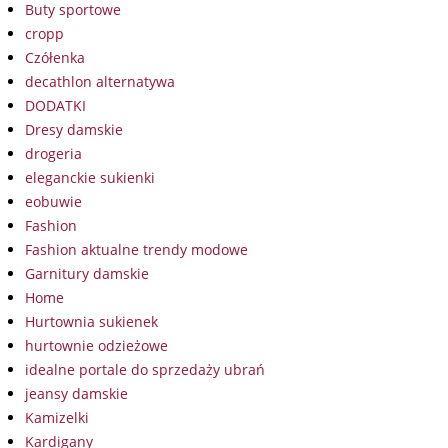
Buty sportowe
cropp
Czółenka
decathlon alternatywa
DODATKI
Dresy damskie
drogeria
eleganckie sukienki
eobuwie
Fashion
Fashion aktualne trendy modowe
Garnitury damskie
Home
Hurtownia sukienek
hurtownie odzieżowe
idealne portale do sprzedaży ubrań
jeansy damskie
Kamizelki
Kardigany