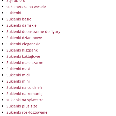
Styl ubioru
sukieneczka na wesele
Sukienki
Sukienki basic
Sukienki damskie
Sukienki dopasowane do figury
Sukienki dzianinowe
Sukienki eleganckie
Sukienki hiszpanki
Sukienki koktajlowe
Sukienki małe czarne
Sukienki maxi
Sukienki midi
Sukienki mini
Sukienki na co dzień
Sukienki na komunię
sukienki na sylwestra
Sukienki plus size
Sukienki rozkloszowane