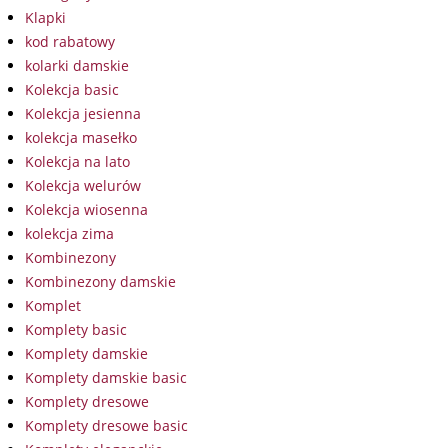
Klapki
kod rabatowy
kolarki damskie
Kolekcja basic
Kolekcja jesienna
kolekcja masełko
Kolekcja na lato
Kolekcja welurów
Kolekcja wiosenna
kolekcja zima
Kombinezony
Kombinezony damskie
Komplet
Komplety basic
Komplety damskie
Komplety damskie basic
Komplety dresowe
Komplety dresowe basic