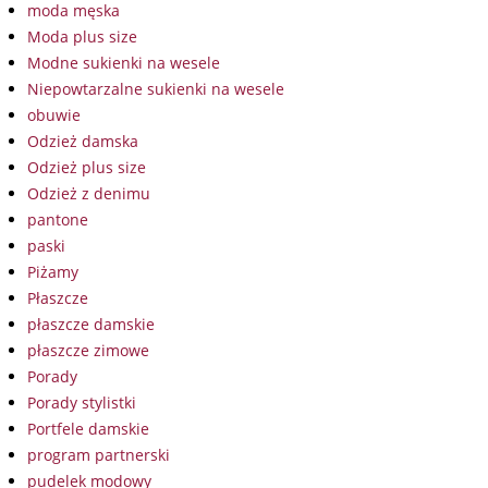
moda męska
Moda plus size
Modne sukienki na wesele
Niepowtarzalne sukienki na wesele
obuwie
Odzież damska
Odzież plus size
Odzież z denimu
pantone
paski
Piżamy
Płaszcze
płaszcze damskie
płaszcze zimowe
Porady
Porady stylistki
Portfele damskie
program partnerski
pudelek modowy