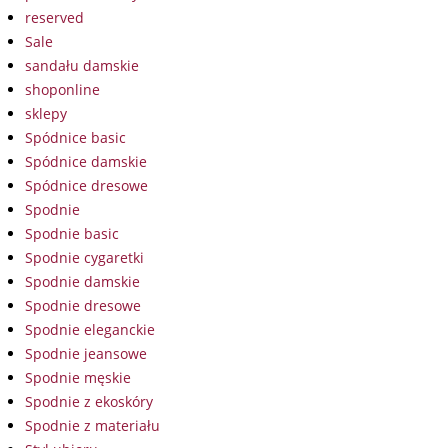
reserved
Sale
sandału damskie
shoponline
sklepy
Spódnice basic
Spódnice damskie
Spódnice dresowe
Spodnie
Spodnie basic
Spodnie cygaretki
Spodnie damskie
Spodnie dresowe
Spodnie eleganckie
Spodnie jeansowe
Spodnie męskie
Spodnie z ekoskóry
Spodnie z materiału