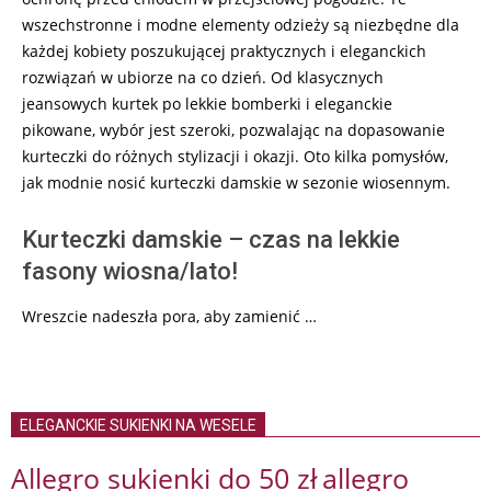
wszechstronne i modne elementy odzieży są niezbędne dla
każdej kobiety poszukującej praktycznych i eleganckich
rozwiązań w ubiorze na co dzień. Od klasycznych
jeansowych kurtek po lekkie bomberki i eleganckie
pikowane, wybór jest szeroki, pozwalając na dopasowanie
kurteczki do różnych stylizacji i okazji. Oto kilka pomysłów,
jak modnie nosić kurteczki damskie w sezonie wiosennym.
Kurteczki damskie – czas na lekkie
fasony wiosna/lato!
Wreszcie nadeszła pora, aby zamienić …
ELEGANCKIE SUKIENKI NA WESELE
Allegro sukienki do 50 zł
allegro