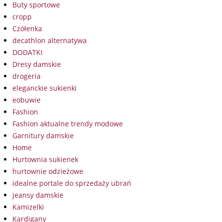
Buty sportowe
cropp
Czółenka
decathlon alternatywa
DODATKI
Dresy damskie
drogeria
eleganckie sukienki
eobuwie
Fashion
Fashion aktualne trendy modowe
Garnitury damskie
Home
Hurtownia sukienek
hurtownie odzieżowe
idealne portale do sprzedaży ubrań
jeansy damskie
Kamizelki
Kardigany