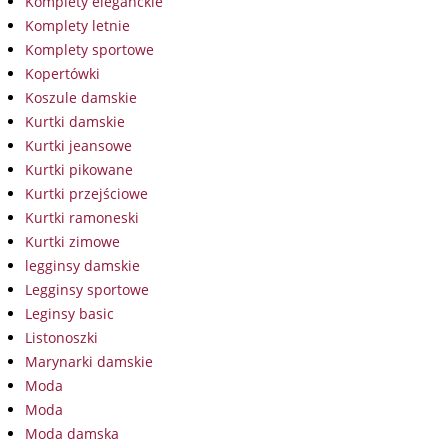
Komplety eleganckie
Komplety letnie
Komplety sportowe
Kopertówki
Koszule damskie
Kurtki damskie
Kurtki jeansowe
Kurtki pikowane
Kurtki przejściowe
Kurtki ramoneski
Kurtki zimowe
legginsy damskie
Legginsy sportowe
Leginsy basic
Listonoszki
Marynarki damskie
Moda
Moda
Moda damska