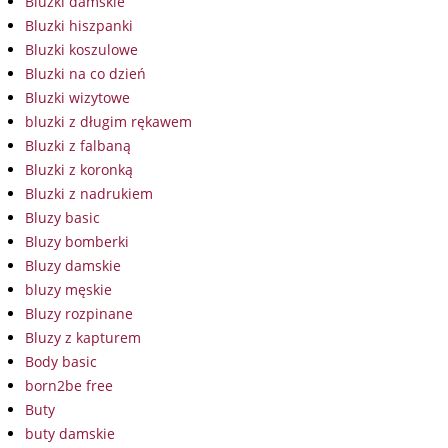
Bluzki damskie
Bluzki hiszpanki
Bluzki koszulowe
Bluzki na co dzień
Bluzki wizytowe
bluzki z długim rękawem
Bluzki z falbaną
Bluzki z koronką
Bluzki z nadrukiem
Bluzy basic
Bluzy bomberki
Bluzy damskie
bluzy męskie
Bluzy rozpinane
Bluzy z kapturem
Body basic
born2be free
Buty
buty damskie