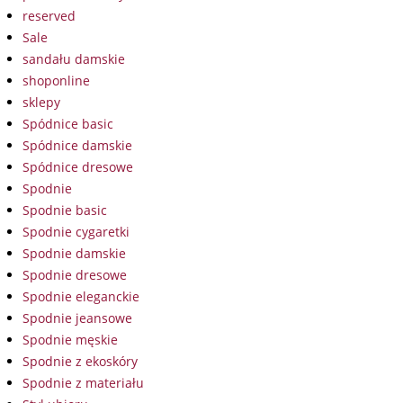
reserved
Sale
sandału damskie
shoponline
sklepy
Spódnice basic
Spódnice damskie
Spódnice dresowe
Spodnie
Spodnie basic
Spodnie cygaretki
Spodnie damskie
Spodnie dresowe
Spodnie eleganckie
Spodnie jeansowe
Spodnie męskie
Spodnie z ekoskóry
Spodnie z materiału