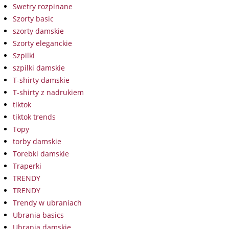
Swetry rozpinane
Szorty basic
szorty damskie
Szorty eleganckie
Szpilki
szpilki damskie
T-shirty damskie
T-shirty z nadrukiem
tiktok
tiktok trends
Topy
torby damskie
Torebki damskie
Traperki
TRENDY
TRENDY
Trendy w ubraniach
Ubrania basics
Ubrania damskie