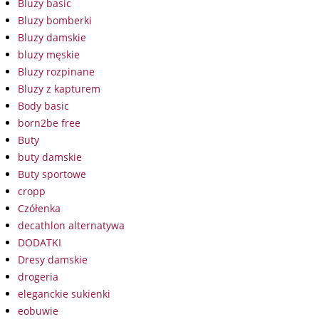
Bluzy basic
Bluzy bomberki
Bluzy damskie
bluzy męskie
Bluzy rozpinane
Bluzy z kapturem
Body basic
born2be free
Buty
buty damskie
Buty sportowe
cropp
Czółenka
decathlon alternatywa
DODATKI
Dresy damskie
drogeria
eleganckie sukienki
eobuwie