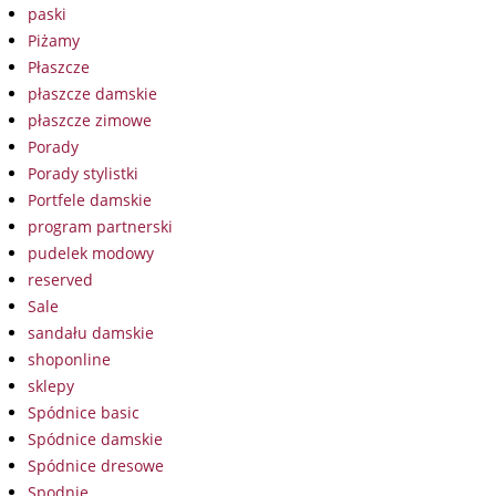
paski
Piżamy
Płaszcze
płaszcze damskie
płaszcze zimowe
Porady
Porady stylistki
Portfele damskie
program partnerski
pudelek modowy
reserved
Sale
sandału damskie
shoponline
sklepy
Spódnice basic
Spódnice damskie
Spódnice dresowe
Spodnie