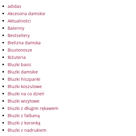
adidas
Akcesoria damskie
Aktualności
Baleriny
Bestsellery
Bielizna damska
Biustonosze
Biżuteria
Bluzki basic
Bluzki damskie
Bluzki hiszpanki
Bluzki koszulowe
Bluzki na co dzień
Bluzki wizytowe
bluzki z długim rękawem
Bluzki z falbaną
Bluzki z koronką
Bluzki z nadrukiem