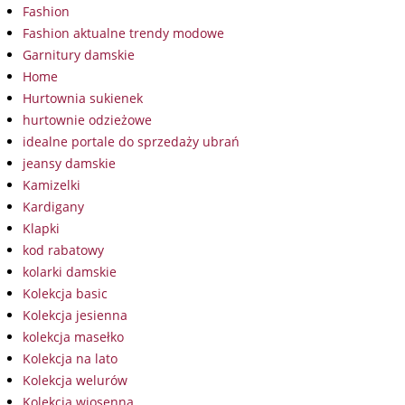
Fashion
Fashion aktualne trendy modowe
Garnitury damskie
Home
Hurtownia sukienek
hurtownie odzieżowe
idealne portale do sprzedaży ubrań
jeansy damskie
Kamizelki
Kardigany
Klapki
kod rabatowy
kolarki damskie
Kolekcja basic
Kolekcja jesienna
kolekcja masełko
Kolekcja na lato
Kolekcja welurów
Kolekcja wiosenna