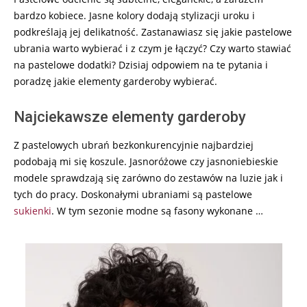
bardzo kobiece. Jasne kolory dodają stylizacji uroku i
podkreślają jej delikatność. Zastanawiasz się jakie pastelowe
ubrania warto wybierać i z czym je łączyć? Czy warto stawiać
na pastelowe dodatki? Dzisiaj odpowiem na te pytania i
poradzę jakie elementy garderoby wybierać.
Najciekawsze elementy garderoby
Z pastelowych ubrań bezkonkurencyjnie najbardziej
podobają mi się koszule. Jasnoróżowe czy jasnoniebieskie
modele sprawdzają się zarówno do zestawów na luzie jak i
tych do pracy. Doskonałymi ubraniami są pastelowe
sukienki
. W tym sezonie modne są fasony wykonane …