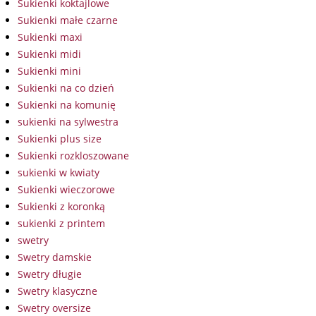
Sukienki koktajlowe
Sukienki małe czarne
Sukienki maxi
Sukienki midi
Sukienki mini
Sukienki na co dzień
Sukienki na komunię
sukienki na sylwestra
Sukienki plus size
Sukienki rozkloszowane
sukienki w kwiaty
Sukienki wieczorowe
Sukienki z koronką
sukienki z printem
swetry
Swetry damskie
Swetry długie
Swetry klasyczne
Swetry oversize