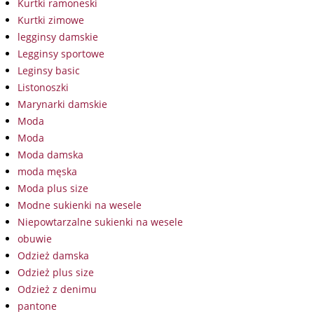
Kurtki ramoneski
Kurtki zimowe
legginsy damskie
Legginsy sportowe
Leginsy basic
Listonoszki
Marynarki damskie
Moda
Moda
Moda damska
moda męska
Moda plus size
Modne sukienki na wesele
Niepowtarzalne sukienki na wesele
obuwie
Odzież damska
Odzież plus size
Odzież z denimu
pantone