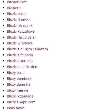
Biustonosze
Biżuteria
Bluzki basic
Bluzki damskie
Bluzki hiszpanki
Bluzki koszulowe
Bluzki na co dzień
Bluzki wizytowe
bluzki z długim rękawem
Bluzki z falbaną
Bluzki z koronką
Bluzki z nadrukiem
Bluzy basic
Bluzy bomberki
Bluzy damskie
bluzy męskie
Bluzy rozpinane
Bluzy z kapturem
Body basic