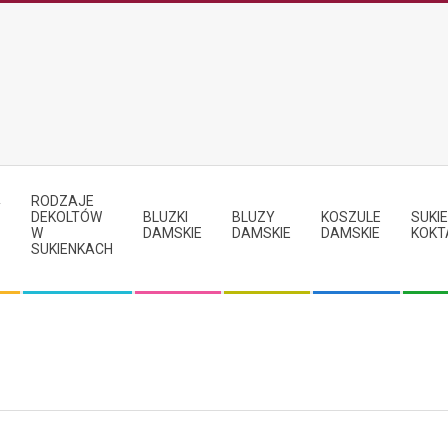
RODZAJE
Y
DEKOLTÓW
BLUZKI
BLUZY
KOSZULE
SUKIE
W
DAMSKIE
DAMSKIE
DAMSKIE
KOKT
SUKIENKACH