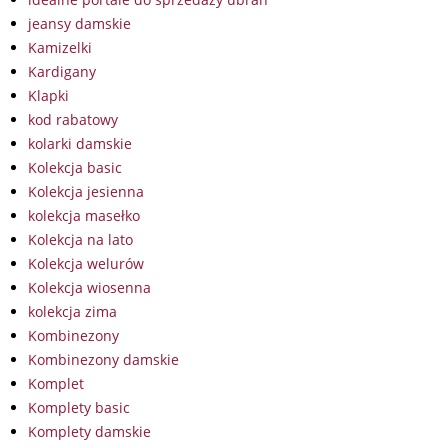
jeansy damskie
Kamizelki
Kardigany
Klapki
kod rabatowy
kolarki damskie
Kolekcja basic
Kolekcja jesienna
kolekcja masełko
Kolekcja na lato
Kolekcja welurów
Kolekcja wiosenna
kolekcja zima
Kombinezony
Kombinezony damskie
Komplet
Komplety basic
Komplety damskie