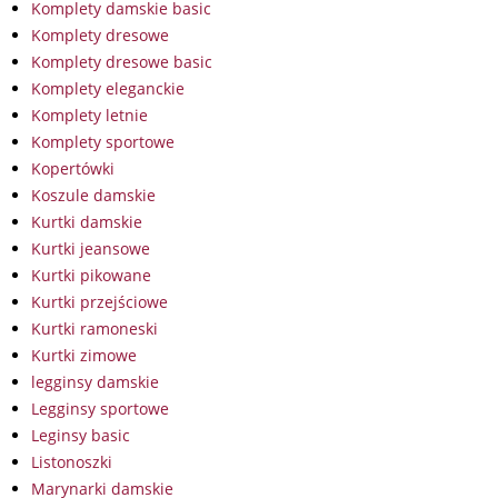
Komplety damskie basic
Komplety dresowe
Komplety dresowe basic
Komplety eleganckie
Komplety letnie
Komplety sportowe
Kopertówki
Koszule damskie
Kurtki damskie
Kurtki jeansowe
Kurtki pikowane
Kurtki przejściowe
Kurtki ramoneski
Kurtki zimowe
legginsy damskie
Legginsy sportowe
Leginsy basic
Listonoszki
Marynarki damskie