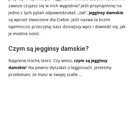
zawsze czujesz się w nich wygodnie? Jeśli przynajmniej na
jedno z tych pytań odpowiedziałaś: „tak”,
jegginsy damskie
są wprost stworzone dla Ciebie. Jeśli nazwa ta brzmi
tajemniczo, przeczytaj nasz dzisiejszy wpis i dowiedz się, jak
je modnie nosić.
Czym są jegginsy damskie?
Najpierw trochę teorii. Czy wiesz,
czym są jegginsy
damskie
? Na pewno słyszałaś o legginsach. Jesteśmy
przekonani, że masz w swojej szafie
…