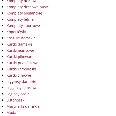
Komplety dresowe
Komplety dresowe basic
Komplety eleganckie
Komplety letnie
Komplety sportowe
Kopertówki
Koszule damskie
Kurtki damskie
Kurtki jeansowe
Kurtki pikowane
Kurtki przejściowe
Kurtki ramoneski
Kurtki zimowe
legginsy damskie
Legginsy sportowe
Leginsy basic
Listonoszki
Marynarki damskie
Moda