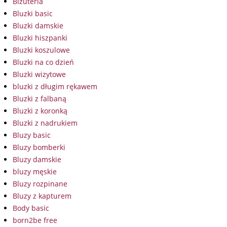
Biżuteria
Bluzki basic
Bluzki damskie
Bluzki hiszpanki
Bluzki koszulowe
Bluzki na co dzień
Bluzki wizytowe
bluzki z długim rękawem
Bluzki z falbaną
Bluzki z koronką
Bluzki z nadrukiem
Bluzy basic
Bluzy bomberki
Bluzy damskie
bluzy męskie
Bluzy rozpinane
Bluzy z kapturem
Body basic
born2be free