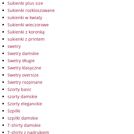
Sukienki plus size
Sukienki rozkloszowane
sukienki w kwiaty
Sukienki wieczorowe
Sukienki z koronką
sukienki z printem
swetry
Swetry damskie
Swetry długie
Swetry klasyczne
Swetry oversize
Swetry rozpinane
Szorty basic
szorty damskie
Szorty eleganckie
Szpilki
szpilki damskie
T-shirty damskie
T-shirty z nadrukiem