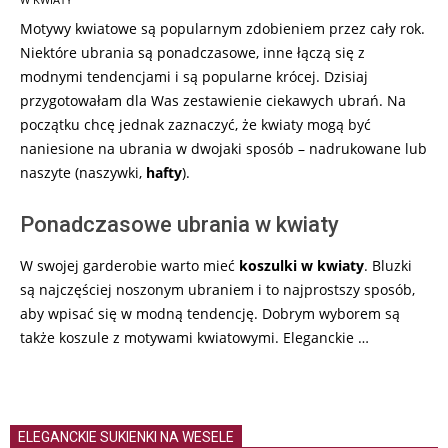
25
Motywy kwiatowe są popularnym zdobieniem przez cały rok.
Niektóre ubrania są ponadczasowe, inne łączą się z
modnymi tendencjami i są popularne krócej. Dzisiaj
przygotowałam dla Was zestawienie ciekawych ubrań. Na
początku chcę jednak zaznaczyć, że kwiaty mogą być
naniesione na ubrania w dwojaki sposób – nadrukowane lub
naszyte (naszywki,
hafty
).
Ponadczasowe ubrania w kwiaty
W swojej garderobie warto mieć
koszulki w kwiaty
. Bluzki
są najczęściej noszonym ubraniem i to najprostszy sposób,
aby wpisać się w modną tendencję. Dobrym wyborem są
także koszule z motywami kwiatowymi. Eleganckie …
ELEGANCKIE SUKIENKI NA WESELE