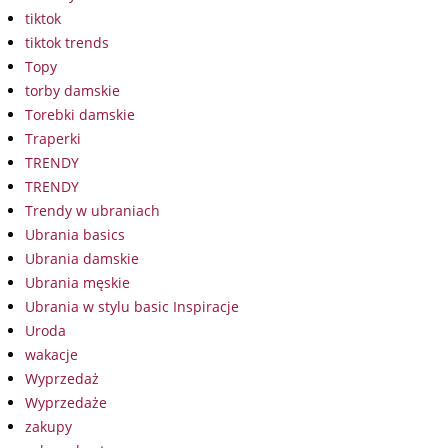
tiktok
tiktok trends
Topy
torby damskie
Torebki damskie
Traperki
TRENDY
TRENDY
Trendy w ubraniach
Ubrania basics
Ubrania damskie
Ubrania męskie
Ubrania w stylu basic Inspiracje
Uroda
wakacje
Wyprzedaż
Wyprzedaże
zakupy