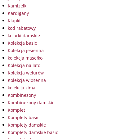
Kamizelki
Kardigany
Klapki
kod rabatowy
kolarki damskie
Kolekcja basic
Kolekcja jesienna
kolekcja masełko
Kolekcja na lato
Kolekcja welurów
Kolekcja wiosenna
kolekcja zima
Kombinezony
Kombinezony damskie
Komplet
Komplety basic
Komplety damskie
Komplety damskie basic