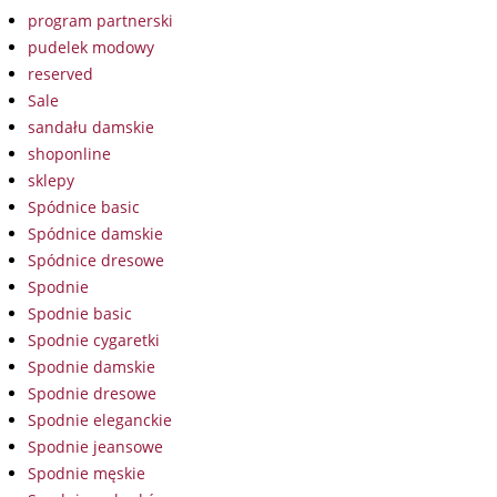
program partnerski
pudelek modowy
reserved
Sale
sandału damskie
shoponline
sklepy
Spódnice basic
Spódnice damskie
Spódnice dresowe
Spodnie
Spodnie basic
Spodnie cygaretki
Spodnie damskie
Spodnie dresowe
Spodnie eleganckie
Spodnie jeansowe
Spodnie męskie