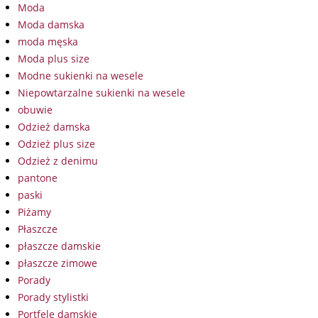
Moda
Moda damska
moda męska
Moda plus size
Modne sukienki na wesele
Niepowtarzalne sukienki na wesele
obuwie
Odzież damska
Odzież plus size
Odzież z denimu
pantone
paski
Piżamy
Płaszcze
płaszcze damskie
płaszcze zimowe
Porady
Porady stylistki
Portfele damskie