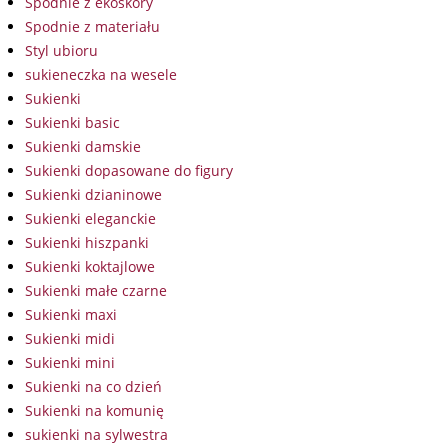
Spodnie z ekoskóry
Spodnie z materiału
Styl ubioru
sukieneczka na wesele
Sukienki
Sukienki basic
Sukienki damskie
Sukienki dopasowane do figury
Sukienki dzianinowe
Sukienki eleganckie
Sukienki hiszpanki
Sukienki koktajlowe
Sukienki małe czarne
Sukienki maxi
Sukienki midi
Sukienki mini
Sukienki na co dzień
Sukienki na komunię
sukienki na sylwestra