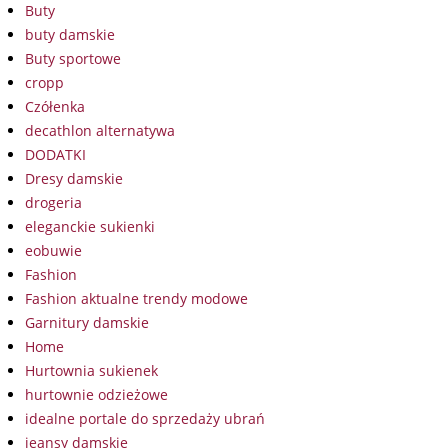
Buty
buty damskie
Buty sportowe
cropp
Czółenka
decathlon alternatywa
DODATKI
Dresy damskie
drogeria
eleganckie sukienki
eobuwie
Fashion
Fashion aktualne trendy modowe
Garnitury damskie
Home
Hurtownia sukienek
hurtownie odzieżowe
idealne portale do sprzedaży ubrań
jeansy damskie