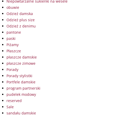
Niepowtarzalne sukienki na wesele
obuwie
Odzież damska
Odzież plus size
Odzież z denimu
pantone
paski
Piżamy
Płaszcze
płaszcze damskie
płaszcze zimowe
Porady
Porady stylistki
Portfele damskie
program partnerski
pudelek modowy
reserved
Sale
sandału damskie