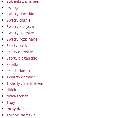
sukienki z printem
swetry
Swetry damskie
Swetry długie
Swetry klasyczne
Swetry oversize
Swetry rozpinane
Szorty basic
szorty damskie
Szorty eleganckie
Szpilki
szpilki damskie
T-shirty damskie
T-shirty z nadrukiem
tiktok
tiktok trends
Topy
torby damskie
Torebki damskie