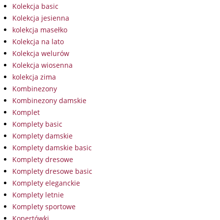
Kolekcja basic
Kolekcja jesienna
kolekcja masełko
Kolekcja na lato
Kolekcja welurów
Kolekcja wiosenna
kolekcja zima
Kombinezony
Kombinezony damskie
Komplet
Komplety basic
Komplety damskie
Komplety damskie basic
Komplety dresowe
Komplety dresowe basic
Komplety eleganckie
Komplety letnie
Komplety sportowe
Kopertówki