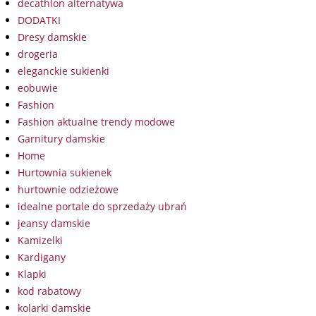
decathlon alternatywa
DODATKI
Dresy damskie
drogeria
eleganckie sukienki
eobuwie
Fashion
Fashion aktualne trendy modowe
Garnitury damskie
Home
Hurtownia sukienek
hurtownie odzieżowe
idealne portale do sprzedaży ubrań
jeansy damskie
Kamizelki
Kardigany
Klapki
kod rabatowy
kolarki damskie