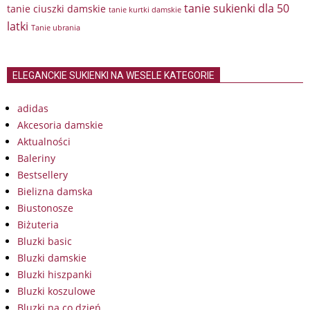
tanie sukienki dla 50
tanie ciuszki damskie
tanie kurtki damskie
latki
Tanie ubrania
ELEGANCKIE SUKIENKI NA WESELE KATEGORIE
adidas
Akcesoria damskie
Aktualności
Baleriny
Bestsellery
Bielizna damska
Biustonosze
Biżuteria
Bluzki basic
Bluzki damskie
Bluzki hiszpanki
Bluzki koszulowe
Bluzki na co dzień