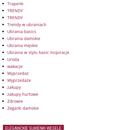
Traperki
TRENDY
TRENDY
Trendy w ubraniach
Ubrania basics
Ubrania damskie
Ubrania męskie
Ubrania w stylu basic Inspiracje
Uroda
wakacje
Wyprzedaż
Wyprzedaże
zakupy
zakupy hurtowe
Zdrowie
Zegarki damskie
ELEGANCKIE SUKIENKI WESELE