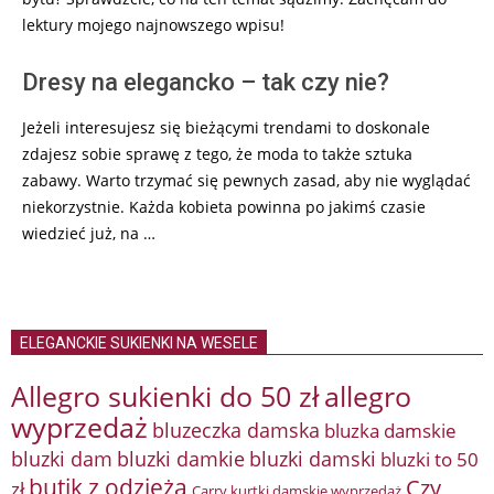
lektury mojego najnowszego wpisu!
Dresy na elegancko – tak czy nie?
Jeżeli interesujesz się bieżącymi trendami to doskonale
zdajesz sobie sprawę z tego, że moda to także sztuka
zabawy. Warto trzymać się pewnych zasad, aby nie wyglądać
niekorzystnie. Każda kobieta powinna po jakimś czasie
wiedzieć już, na …
ELEGANCKIE SUKIENKI NA WESELE
Allegro sukienki do 50 zł
allegro
wyprzedaż
bluzeczka damska
bluzka damskie
bluzki damkie
bluzki dam
bluzki damski
bluzki to 50
butik z odzieżą
Czy
zł
Carry kurtki damskie wyprzedaż