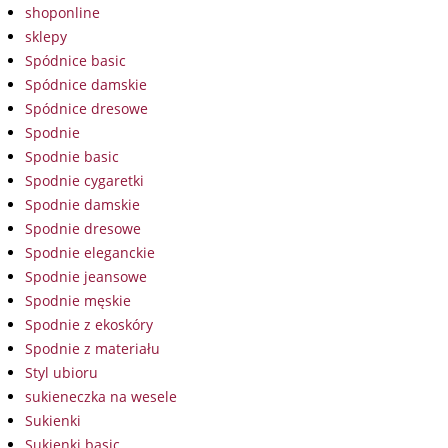
shoponline
sklepy
Spódnice basic
Spódnice damskie
Spódnice dresowe
Spodnie
Spodnie basic
Spodnie cygaretki
Spodnie damskie
Spodnie dresowe
Spodnie eleganckie
Spodnie jeansowe
Spodnie męskie
Spodnie z ekoskóry
Spodnie z materiału
Styl ubioru
sukieneczka na wesele
Sukienki
Sukienki basic