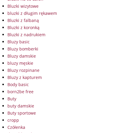
Bluzki wizytowe
bluzki z długim rękawem
Bluzki z falbaną
Bluzki z koronką
Bluzki z nadrukiem
Bluzy basic
Bluzy bomberki
Bluzy damskie
bluzy męskie
Bluzy rozpinane
Bluzy z kapturem
Body basic
born2be free
Buty
buty damskie
Buty sportowe
cropp
Czółenka