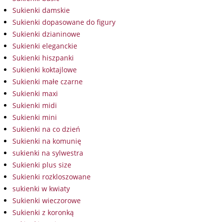
Sukienki damskie
Sukienki dopasowane do figury
Sukienki dzianinowe
Sukienki eleganckie
Sukienki hiszpanki
Sukienki koktajlowe
Sukienki małe czarne
Sukienki maxi
Sukienki midi
Sukienki mini
Sukienki na co dzień
Sukienki na komunię
sukienki na sylwestra
Sukienki plus size
Sukienki rozkloszowane
sukienki w kwiaty
Sukienki wieczorowe
Sukienki z koronką