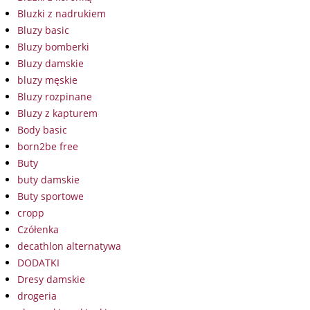
Bluzki z nadrukiem
Bluzy basic
Bluzy bomberki
Bluzy damskie
bluzy męskie
Bluzy rozpinane
Bluzy z kapturem
Body basic
born2be free
Buty
buty damskie
Buty sportowe
cropp
Czółenka
decathlon alternatywa
DODATKI
Dresy damskie
drogeria