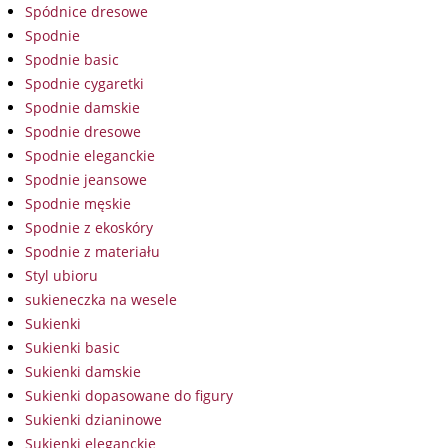
Spódnice dresowe
Spodnie
Spodnie basic
Spodnie cygaretki
Spodnie damskie
Spodnie dresowe
Spodnie eleganckie
Spodnie jeansowe
Spodnie męskie
Spodnie z ekoskóry
Spodnie z materiału
Styl ubioru
sukieneczka na wesele
Sukienki
Sukienki basic
Sukienki damskie
Sukienki dopasowane do figury
Sukienki dzianinowe
Sukienki eleganckie