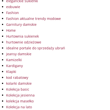
eleganckie sukienki
eobuwie
Fashion
Fashion aktualne trendy modowe
Garnitury damskie
Home
Hurtownia sukienek
hurtownie odzieżowe
idealne portale do sprzedaży ubrań
jeansy damskie
Kamizelki
Kardigany
Klapki
kod rabatowy
kolarki damskie
Kolekcja basic
Kolekcja jesienna
kolekcja masełko
Kolekcja na lato