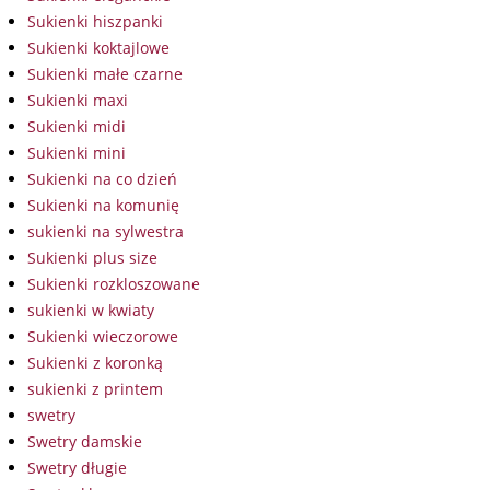
Sukienki hiszpanki
Sukienki koktajlowe
Sukienki małe czarne
Sukienki maxi
Sukienki midi
Sukienki mini
Sukienki na co dzień
Sukienki na komunię
sukienki na sylwestra
Sukienki plus size
Sukienki rozkloszowane
sukienki w kwiaty
Sukienki wieczorowe
Sukienki z koronką
sukienki z printem
swetry
Swetry damskie
Swetry długie