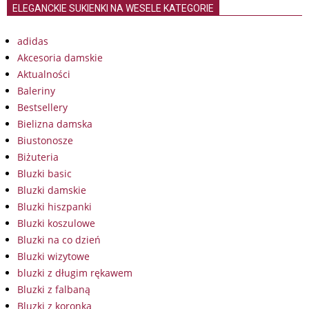
ELEGANCKIE SUKIENKI NA WESELE KATEGORIE
adidas
Akcesoria damskie
Aktualności
Baleriny
Bestsellery
Bielizna damska
Biustonosze
Biżuteria
Bluzki basic
Bluzki damskie
Bluzki hiszpanki
Bluzki koszulowe
Bluzki na co dzień
Bluzki wizytowe
bluzki z długim rękawem
Bluzki z falbaną
Bluzki z koronką