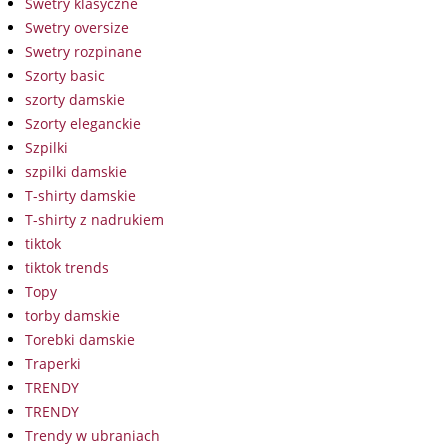
Swetry klasyczne
Swetry oversize
Swetry rozpinane
Szorty basic
szorty damskie
Szorty eleganckie
Szpilki
szpilki damskie
T-shirty damskie
T-shirty z nadrukiem
tiktok
tiktok trends
Topy
torby damskie
Torebki damskie
Traperki
TRENDY
TRENDY
Trendy w ubraniach