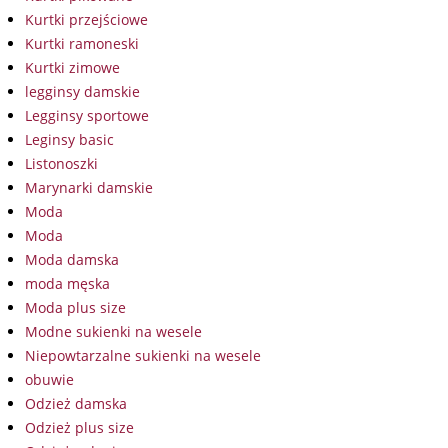
Kurtki przejściowe
Kurtki ramoneski
Kurtki zimowe
legginsy damskie
Legginsy sportowe
Leginsy basic
Listonoszki
Marynarki damskie
Moda
Moda
Moda damska
moda męska
Moda plus size
Modne sukienki na wesele
Niepowtarzalne sukienki na wesele
obuwie
Odzież damska
Odzież plus size