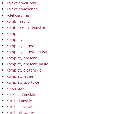
Kolekcja welurów
Kolekcja wiosenna
kolekcja zima
Kombinezony
Kombinezony damskie
Komplet
Komplety basic
Komplety damskie
Komplety damskie basic
Komplety dresowe
Komplety dresowe basic
Komplety eleganckie
Komplety letnie
Komplety sportowe
Kopertówki
Koszule damskie
Kurtki damskie
Kurtki jeansowe
Kurtki pikowane