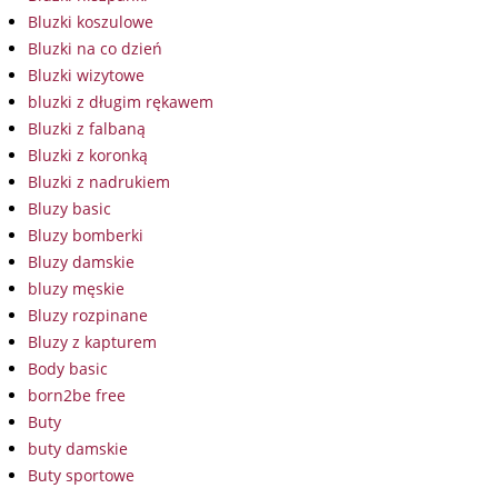
Bluzki koszulowe
Bluzki na co dzień
Bluzki wizytowe
bluzki z długim rękawem
Bluzki z falbaną
Bluzki z koronką
Bluzki z nadrukiem
Bluzy basic
Bluzy bomberki
Bluzy damskie
bluzy męskie
Bluzy rozpinane
Bluzy z kapturem
Body basic
born2be free
Buty
buty damskie
Buty sportowe