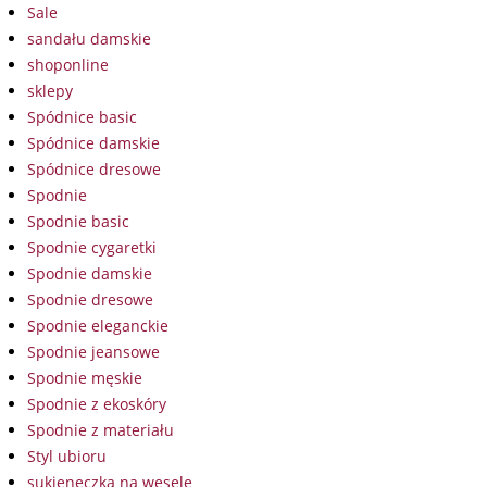
Sale
sandału damskie
shoponline
sklepy
Spódnice basic
Spódnice damskie
Spódnice dresowe
Spodnie
Spodnie basic
Spodnie cygaretki
Spodnie damskie
Spodnie dresowe
Spodnie eleganckie
Spodnie jeansowe
Spodnie męskie
Spodnie z ekoskóry
Spodnie z materiału
Styl ubioru
sukieneczka na wesele