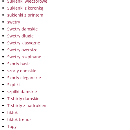
Sukienki wieczorowe
Sukienki z koronką
sukienki z printem
swetry
Swetry damskie
Swetry długie
Swetry klasyczne
Swetry oversize
Swetry rozpinane
Szorty basic
szorty damskie
Szorty eleganckie
Szpilki
szpilki damskie
T-shirty damskie
T-shirty z nadrukiem
tiktok
tiktok trends
Topy