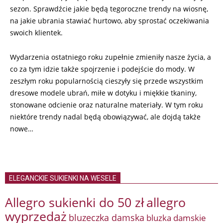
sezon. Sprawdźcie jakie będą tegoroczne trendy na wiosnę,
na jakie ubrania stawiać hurtowo, aby sprostać oczekiwania
swoich klientek.
Wydarzenia ostatniego roku zupełnie zmieniły nasze życia, a
co za tym idzie także spojrzenie i podejście do mody. W
zeszłym roku popularnością cieszyły się przede wszystkim
dresowe modele ubrań, miłe w dotyku i miękkie tkaniny,
stonowane odcienie oraz naturalne materiały. W tym roku
niektóre trendy nadal będą obowiązywać, ale dojdą także
nowe…
ELEGANCKIE SUKIENKI NA WESELE
Allegro sukienki do 50 zł
allegro
wyprzedaż
bluzeczka damska
bluzka damskie