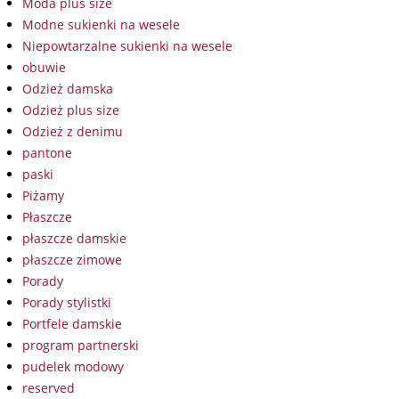
Moda plus size
Modne sukienki na wesele
Niepowtarzalne sukienki na wesele
obuwie
Odzież damska
Odzież plus size
Odzież z denimu
pantone
paski
Piżamy
Płaszcze
płaszcze damskie
płaszcze zimowe
Porady
Porady stylistki
Portfele damskie
program partnerski
pudelek modowy
reserved