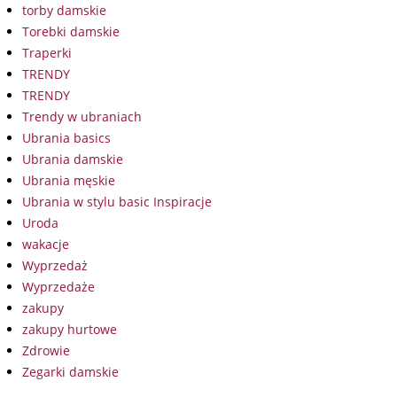
torby damskie
Torebki damskie
Traperki
TRENDY
TRENDY
Trendy w ubraniach
Ubrania basics
Ubrania damskie
Ubrania męskie
Ubrania w stylu basic Inspiracje
Uroda
wakacje
Wyprzedaż
Wyprzedaże
zakupy
zakupy hurtowe
Zdrowie
Zegarki damskie