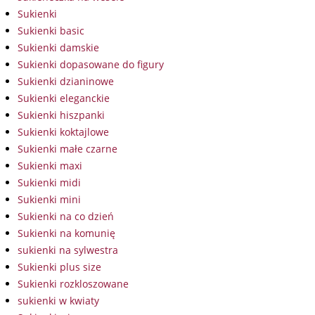
Sukienki
Sukienki basic
Sukienki damskie
Sukienki dopasowane do figury
Sukienki dzianinowe
Sukienki eleganckie
Sukienki hiszpanki
Sukienki koktajlowe
Sukienki małe czarne
Sukienki maxi
Sukienki midi
Sukienki mini
Sukienki na co dzień
Sukienki na komunię
sukienki na sylwestra
Sukienki plus size
Sukienki rozkloszowane
sukienki w kwiaty