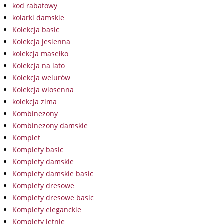
kod rabatowy
kolarki damskie
Kolekcja basic
Kolekcja jesienna
kolekcja masełko
Kolekcja na lato
Kolekcja welurów
Kolekcja wiosenna
kolekcja zima
Kombinezony
Kombinezony damskie
Komplet
Komplety basic
Komplety damskie
Komplety damskie basic
Komplety dresowe
Komplety dresowe basic
Komplety eleganckie
Komplety letnie