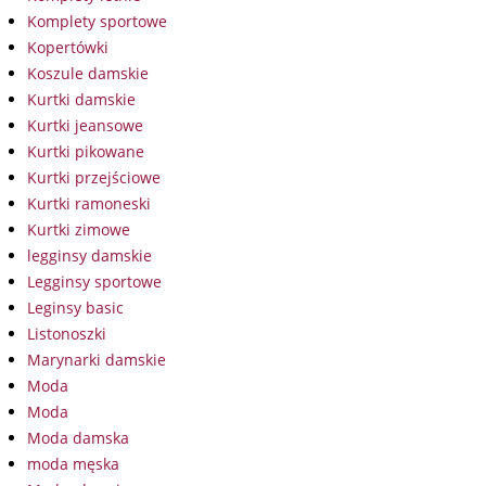
Komplety sportowe
Kopertówki
Koszule damskie
Kurtki damskie
Kurtki jeansowe
Kurtki pikowane
Kurtki przejściowe
Kurtki ramoneski
Kurtki zimowe
legginsy damskie
Legginsy sportowe
Leginsy basic
Listonoszki
Marynarki damskie
Moda
Moda
Moda damska
moda męska