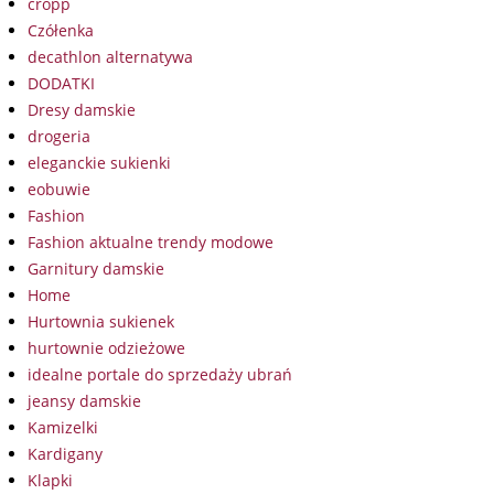
cropp
Czółenka
decathlon alternatywa
DODATKI
Dresy damskie
drogeria
eleganckie sukienki
eobuwie
Fashion
Fashion aktualne trendy modowe
Garnitury damskie
Home
Hurtownia sukienek
hurtownie odzieżowe
idealne portale do sprzedaży ubrań
jeansy damskie
Kamizelki
Kardigany
Klapki