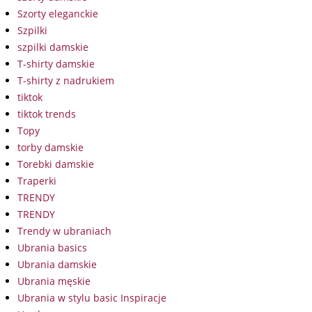
Szorty eleganckie
Szpilki
szpilki damskie
T-shirty damskie
T-shirty z nadrukiem
tiktok
tiktok trends
Topy
torby damskie
Torebki damskie
Traperki
TRENDY
TRENDY
Trendy w ubraniach
Ubrania basics
Ubrania damskie
Ubrania męskie
Ubrania w stylu basic Inspiracje