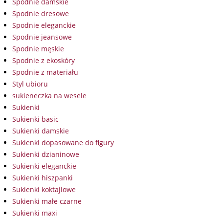
Spodnie damskie
Spodnie dresowe
Spodnie eleganckie
Spodnie jeansowe
Spodnie męskie
Spodnie z ekoskóry
Spodnie z materiału
Styl ubioru
sukieneczka na wesele
Sukienki
Sukienki basic
Sukienki damskie
Sukienki dopasowane do figury
Sukienki dzianinowe
Sukienki eleganckie
Sukienki hiszpanki
Sukienki koktajlowe
Sukienki małe czarne
Sukienki maxi