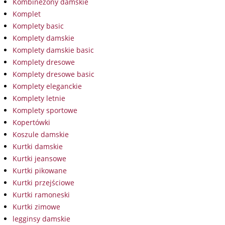
Kombinezony damskie
Komplet
Komplety basic
Komplety damskie
Komplety damskie basic
Komplety dresowe
Komplety dresowe basic
Komplety eleganckie
Komplety letnie
Komplety sportowe
Kopertówki
Koszule damskie
Kurtki damskie
Kurtki jeansowe
Kurtki pikowane
Kurtki przejściowe
Kurtki ramoneski
Kurtki zimowe
legginsy damskie