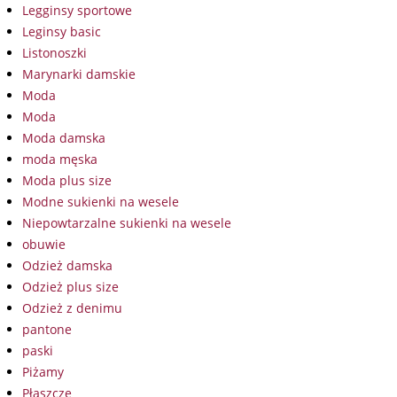
Legginsy sportowe
Leginsy basic
Listonoszki
Marynarki damskie
Moda
Moda
Moda damska
moda męska
Moda plus size
Modne sukienki na wesele
Niepowtarzalne sukienki na wesele
obuwie
Odzież damska
Odzież plus size
Odzież z denimu
pantone
paski
Piżamy
Płaszcze