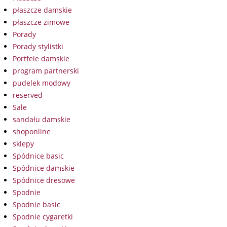
płaszcze damskie
płaszcze zimowe
Porady
Porady stylistki
Portfele damskie
program partnerski
pudelek modowy
reserved
Sale
sandału damskie
shoponline
sklepy
Spódnice basic
Spódnice damskie
Spódnice dresowe
Spodnie
Spodnie basic
Spodnie cygaretki