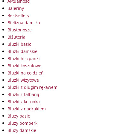
Aktualności
Baleriny
Bestsellery
Bielizna damska
Biustonosze
Biżuteria
Bluzki basic
Bluzki damskie
Bluzki hiszpanki
Bluzki koszulowe
Bluzki na co dzień
Bluzki wizytowe
bluzki z długim rękawem
Bluzki z falbaną
Bluzki z koronką
Bluzki z nadrukiem
Bluzy basic
Bluzy bomberki
Bluzy damskie