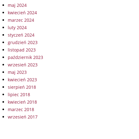
maj 2024
kwiecień 2024
marzec 2024
luty 2024
styczeń 2024
grudzień 2023
listopad 2023
październik 2023
wrzesień 2023
maj 2023
kwiecień 2023
sierpień 2018
lipiec 2018
kwiecień 2018
marzec 2018
wrzesień 2017