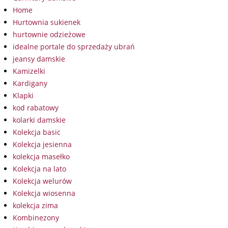
Home
Hurtownia sukienek
hurtownie odzieżowe
idealne portale do sprzedaży ubrań
jeansy damskie
Kamizelki
Kardigany
Klapki
kod rabatowy
kolarki damskie
Kolekcja basic
Kolekcja jesienna
kolekcja masełko
Kolekcja na lato
Kolekcja welurów
Kolekcja wiosenna
kolekcja zima
Kombinezony