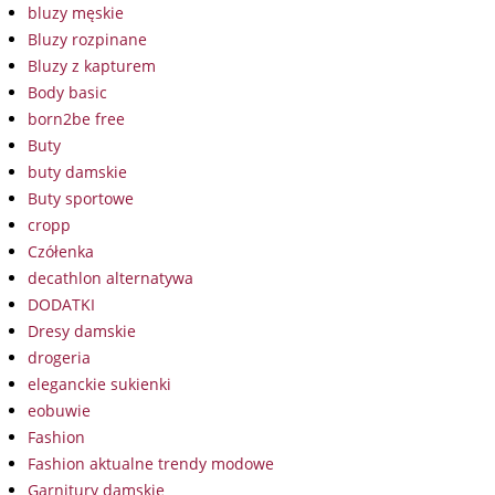
bluzy męskie
Bluzy rozpinane
Bluzy z kapturem
Body basic
born2be free
Buty
buty damskie
Buty sportowe
cropp
Czółenka
decathlon alternatywa
DODATKI
Dresy damskie
drogeria
eleganckie sukienki
eobuwie
Fashion
Fashion aktualne trendy modowe
Garnitury damskie