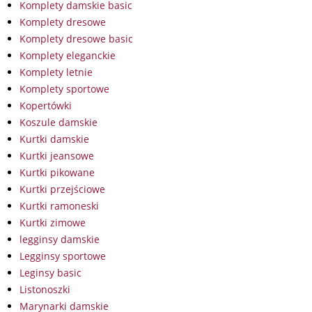
Komplety damskie basic
Komplety dresowe
Komplety dresowe basic
Komplety eleganckie
Komplety letnie
Komplety sportowe
Kopertówki
Koszule damskie
Kurtki damskie
Kurtki jeansowe
Kurtki pikowane
Kurtki przejściowe
Kurtki ramoneski
Kurtki zimowe
legginsy damskie
Legginsy sportowe
Leginsy basic
Listonoszki
Marynarki damskie