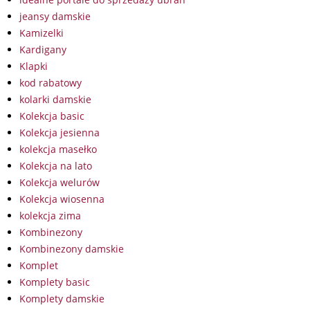
jeansy damskie
Kamizelki
Kardigany
Klapki
kod rabatowy
kolarki damskie
Kolekcja basic
Kolekcja jesienna
kolekcja masełko
Kolekcja na lato
Kolekcja welurów
Kolekcja wiosenna
kolekcja zima
Kombinezony
Kombinezony damskie
Komplet
Komplety basic
Komplety damskie