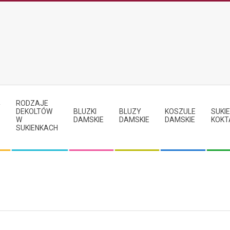
RODZAJE
Y
DEKOLTÓW
BLUZKI
BLUZY
KOSZULE
SUKIE
W
DAMSKIE
DAMSKIE
DAMSKIE
KOKT
SUKIENKACH