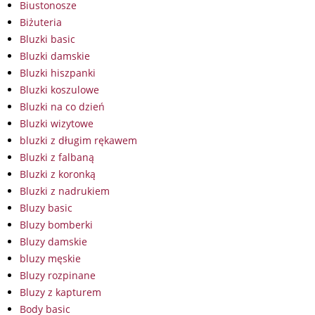
Biustonosze
Biżuteria
Bluzki basic
Bluzki damskie
Bluzki hiszpanki
Bluzki koszulowe
Bluzki na co dzień
Bluzki wizytowe
bluzki z długim rękawem
Bluzki z falbaną
Bluzki z koronką
Bluzki z nadrukiem
Bluzy basic
Bluzy bomberki
Bluzy damskie
bluzy męskie
Bluzy rozpinane
Bluzy z kapturem
Body basic