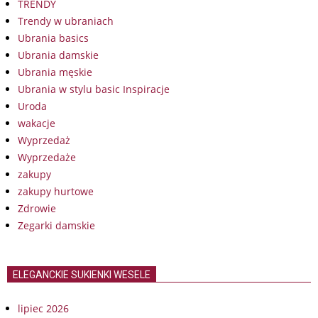
TRENDY
Trendy w ubraniach
Ubrania basics
Ubrania damskie
Ubrania męskie
Ubrania w stylu basic Inspiracje
Uroda
wakacje
Wyprzedaż
Wyprzedaże
zakupy
zakupy hurtowe
Zdrowie
Zegarki damskie
ELEGANCKIE SUKIENKI WESELE
lipiec 2026