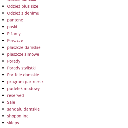
Odzież plus size
Odzież z denimu
pantone
paski
Piżamy
Płaszcze
płaszcze damskie
płaszcze zimowe
Porady
Porady stylistki
Portfele damskie
program partnerski
pudelek modowy
reserved
Sale
sandału damskie
shoponline
sklepy