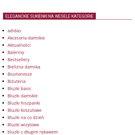
ELEGANCKIE SUKIENKI NA WESELE KATEGORIE
adidas
Akcesoria damskie
Aktualności
Baleriny
Bestsellery
Bielizna damska
Biustonosze
Biżuteria
Bluzki basic
Bluzki damskie
Bluzki hiszpanki
Bluzki koszulowe
Bluzki na co dzień
Bluzki wizytowe
bluzki z długim rękawem