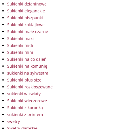
Sukienki dzianinowe
Sukienki eleganckie
Sukienki hiszpanki
Sukienki koktajlowe
Sukienki małe czarne
Sukienki maxi
Sukienki midi
Sukienki mini
Sukienki na co dzień
Sukienki na komunię
sukienki na sylwestra
Sukienki plus size
Sukienki rozkloszowane
sukienki w kwiaty
Sukienki wieczorowe
Sukienki z koronką
sukienki z printem
swetry
Swetry damskie