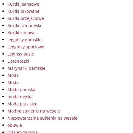
Kurtki jeansowe
Kurtki pikowane
Kurtki przejściowe
Kurtki ramoneski
Kurtki zimowe
legginsy damskie
Legginsy sportowe
Leginsy basic
Listonoszki
Marynarki damskie
Moda
Moda
Moda damska
moda męska
Moda plus size
Modne sukienki na wesele
Niepowtarzalne sukienki na wesele
obuwie
Odzież damska