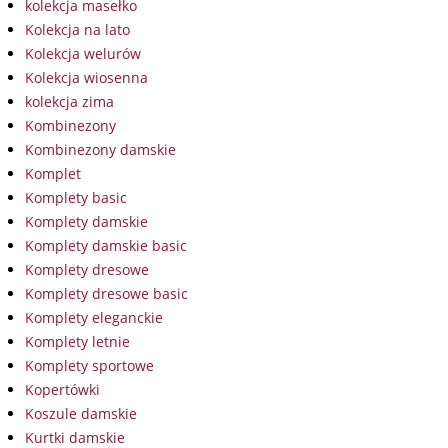
kolekcja masełko
Kolekcja na lato
Kolekcja welurów
Kolekcja wiosenna
kolekcja zima
Kombinezony
Kombinezony damskie
Komplet
Komplety basic
Komplety damskie
Komplety damskie basic
Komplety dresowe
Komplety dresowe basic
Komplety eleganckie
Komplety letnie
Komplety sportowe
Kopertówki
Koszule damskie
Kurtki damskie