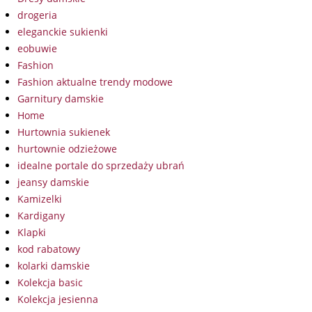
drogeria
eleganckie sukienki
eobuwie
Fashion
Fashion aktualne trendy modowe
Garnitury damskie
Home
Hurtownia sukienek
hurtownie odzieżowe
idealne portale do sprzedaży ubrań
jeansy damskie
Kamizelki
Kardigany
Klapki
kod rabatowy
kolarki damskie
Kolekcja basic
Kolekcja jesienna