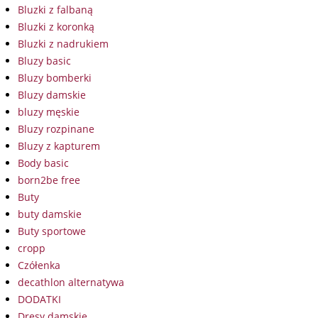
Bluzki z falbaną
Bluzki z koronką
Bluzki z nadrukiem
Bluzy basic
Bluzy bomberki
Bluzy damskie
bluzy męskie
Bluzy rozpinane
Bluzy z kapturem
Body basic
born2be free
Buty
buty damskie
Buty sportowe
cropp
Czółenka
decathlon alternatywa
DODATKI
Dresy damskie