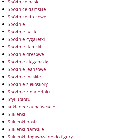
Spódnice basic
Spódnice damskie
Spódnice dresowe
Spodnie
Spodnie basic
Spodnie cygaretki
Spodnie damskie
Spodnie dresowe
Spodnie eleganckie
Spodnie jeansowe
Spodnie męskie
Spodnie z ekoskóry
Spodnie z materiału
Styl ubioru
sukieneczka na wesele
Sukienki
Sukienki basic
Sukienki damskie
Sukienki dopasowane do figury