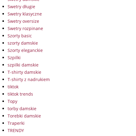
Swetry długie
Swetry klasyczne
Swetry oversize
Swetry rozpinane
Szorty basic
szorty damskie
Szorty eleganckie
Szpilki
szpilki damskie
T-shirty damskie
T-shirty z nadrukiem
tiktok
tiktok trends
Topy
torby damskie
Torebki damskie
Traperki
TRENDY