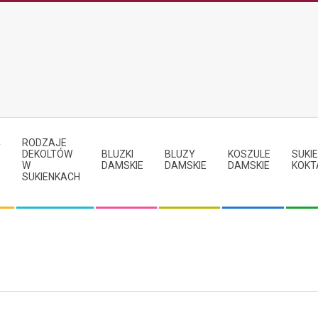
RODZAJE
Y
DEKOLTÓW
BLUZKI
BLUZY
KOSZULE
SUKIE
W
DAMSKIE
DAMSKIE
DAMSKIE
KOKT
SUKIENKACH