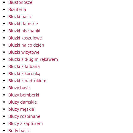
Biustonosze
Biżuteria
Bluzki basic
Bluzki damskie
Bluzki hiszpanki
Bluzki koszulowe
Bluzki na co dzień
Bluzki wizytowe
bluzki z długim rękawem
Bluzki z falbaną
Bluzki z koronką
Bluzki z nadrukiem
Bluzy basic
Bluzy bomberki
Bluzy damskie
bluzy męskie
Bluzy rozpinane
Bluzy z kapturem
Body basic