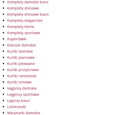
Komplety damskie basic
Komplety dresowe
Komplety dresowe basic
Komplety eleganckie
Komplety letnie
Komplety sportowe
Kopertówki
Koszule damskie
Kurtki damskie
Kurtki jeansowe
Kurtki pikowane
Kurtki przejściowe
Kurtki ramoneski
Kurtki zimowe
legginsy damskie
Legginsy sportowe
Leginsy basic
Listonoszki
Marynarki damskie