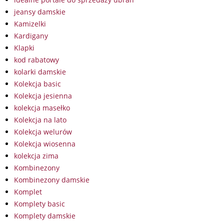
jeansy damskie
Kamizelki
Kardigany
Klapki
kod rabatowy
kolarki damskie
Kolekcja basic
Kolekcja jesienna
kolekcja masełko
Kolekcja na lato
Kolekcja welurów
Kolekcja wiosenna
kolekcja zima
Kombinezony
Kombinezony damskie
Komplet
Komplety basic
Komplety damskie